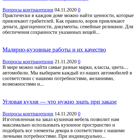
Вопросы контрацепции
04.11.2020
0
Практически в каждом доме можно найти ценности, которые
привлекают грабителей. Как правило, воров привлекают
деньги, драгоценности, документы, семейные реликвии. Для
обеспечения сохранности указанных вещей...
Малярно-кузовные работы и их качество
Вопросы контрацепции
21.11.2020
0
В мире можно найти самые разные марки, классы, цвета…
автомобили. Мы выбираем каждый из наших автомобилей в
соответствии с нашими потребностями, желаниями,
возможностями и...
Угловая кухня — что нужно знать при заказе
Вопросы контрацепции
14.11.2020
0
Изготовленная на заказ кухонная мебель позволит нам
максимально использовать кухонное пространство и
подобрать все элементы декора в соответствии с нашими
личными потребностями. При индивидуально...