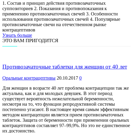
1. Состав и принцип действия противозачаточных
суппозиториев 2. Показания и противопоказания к
применению противозачаточных свечей 3. Особенности
использования противозачаточных свечей 4. Популярные
противозачаточные свечи на отечественном рынке
контрацептивов
Узнать больше
ЭТО ВАМ ПРИГОДИТСЯ
Противозачаточные таблетки для женщин от 40 лет
Оральные контрацептивы
20.10.2017
0
Для женщин в возрасте 40 лет проблема контрацепции так же
актуальна, как и для молодых девушек. В этот период
существует вероятность нежелательной беременности,
несмотря на то, что функции репродуктивной системы
постепенно угасают. В настоящее время самым эффективным
методом контрацепции является прием противозачаточных
таблеток. Защита от беременности при применении оральных
контрацептивов составляет 97–99,9%. Но это не единственное
их достоинство.