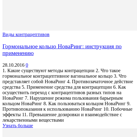
Виды контрацептивов
Гормональное кольцо НоваРинг: инструкция по
применению
28.10.2016
0
1. Какие существуют методы контрацепции 2. Что такое
гормональное контрацептивное вагинальное кольцо 3. Что
представляет собой НоваРинг 4. Противозачаточное действие
средства 5. Применение средства для контрацепции 6. Как
осуществить переход с контрацептивов разных типов на
НоваРинг 7. Нарушение режима пользования барьерным
кольцом НоваРинг 8. Как пользоваться кольцом НоваРинг 9.
Противопоказания к использованию НоваРинг 10. Побочные
эффекты 11. Превышение дозировки и взаимодействие с
лекарственными веществами
Узнать больше