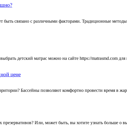
ашно?
ет быть связано с различными факторами. Традиционные методы
выбрать детский матрас можно на сайте https://matrasmd.com для
дной цене
ритории? Бассейны позволяют комфортно провести время в жаркое 
резервативов? Или, может быть, вы хотите узнать больше о вы