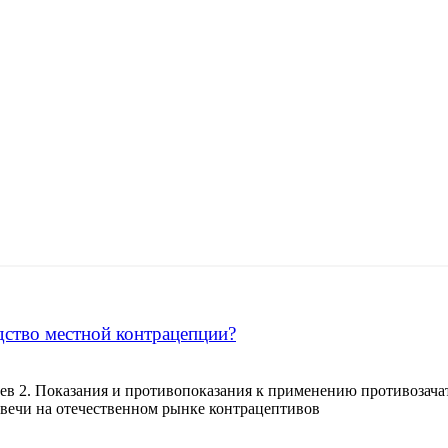
дство местной контрацепции?
ев 2. Показания и противопоказания к применению противозача
свечи на отечественном рынке контрацептивов