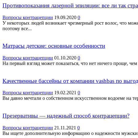
Противопоказания лазерной эпиляции: все ли так стр
Вопросы контрацепции
19.09.2020
0
У некоторых людей возникает чрезмерный рост волос, что мож
поэтому все...
Матрасы детские: основные особенности
Вопросы контрацепции
01.10.2020
0
На первый взгляд может показаться, что нет ничего проще, чем 
Качественные бассейны от компании vashbas по выго
Вопросы контрацепции
19.02.2021
0
Вы давно мечтали о собственном искусственном водоеме на тер
Презервативы — надежный способ контрацепции?
Вопросы контрацепции
21.11.2021
0
Вы ищете дополнительную информацию о надежности мужских п