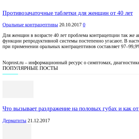
Противозачаточные таблетки для женщин от 40 лет
Оральные контрацептивы
20.10.2017
0
Для женщин в возрасте 40 лет проблема контрацепции так же ак
функции репродуктивной системы постепенно угасают. В наст
при применении оральных контрацептивов составляет 97–99,9%
Noprost.ru – информационный ресурс о симптомах, диагности
ПОПУЛЯРНЫЕ ПОСТЫ
Что вызывает раздражение на половых губах и как от
Дерматиты
21.12.2017