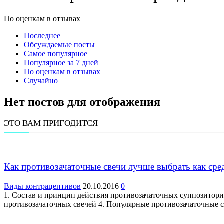
По оценкам в отзывах
Последнее
Обсуждаемые посты
Самое популярное
Популярное за 7 дней
По оценкам в отзывах
Случайно
Нет постов для отображения
ЭТО ВАМ ПРИГОДИТСЯ
Как противозачаточные свечи лучше выбрать как сре
Виды контрацептивов
20.10.2016
0
1. Состав и принцип действия противозачаточных суппозитори
противозачаточных свечей 4. Популярные противозачаточные 