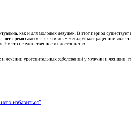
туальна, как и для молодых девушек. В этот период существует 
оящее время самым эффективным методом контрацепции является
. Но это не единственное их достоинство.
ке и лечении урогенитальных заболеваний у мужчин и женщин, 
 него избавиться?