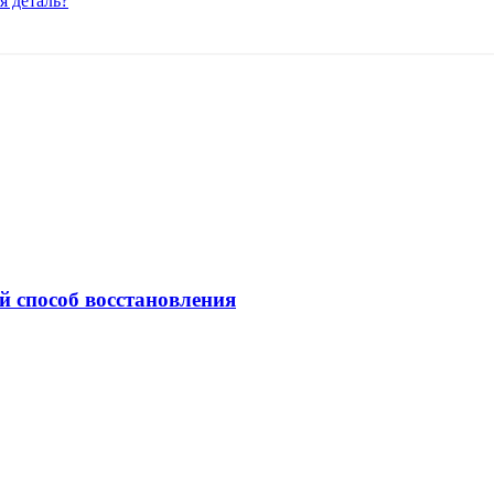
я деталь?
й способ восстановления