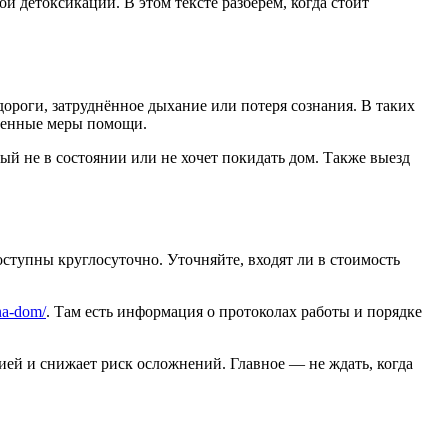
 детоксикации. В этом тексте разберём, когда стоит
дороги, затруднённое дыхание или потеря сознания. В таких
дленные меры помощи.
й не в состоянии или не хочет покидать дом. Также выезд
ступны круглосуточно. Уточняйте, входят ли в стоимость
-na-dom/
. Там есть информация о протоколах работы и порядке
ей и снижает риск осложнений. Главное — не ждать, когда