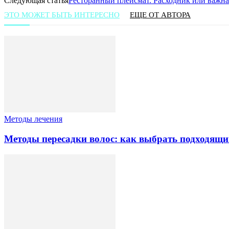
Следующая статья
Ресторанный плейсмат. Расходник или важна
ЭТО МОЖЕТ БЫТЬ ИНТЕРЕСНО
ЕЩЕ ОТ АВТОРА
Методы лечения
Методы пересадки волос: как выбрать подходящи