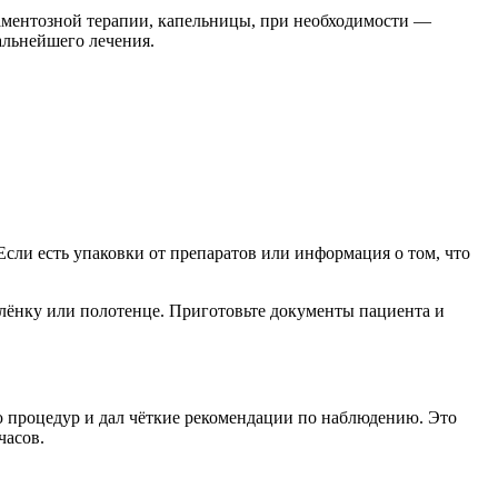
каментозной терапии, капельницы, при необходимости —
альнейшего лечения.
сли есть упаковки от препаратов или информация о том, что
елёнку или полотенце. Приготовьте документы пациента и
ю процедур и дал чёткие рекомендации по наблюдению. Это
часов.