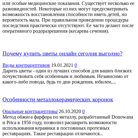
или особые медицинские показания. Существует несколько ее
разновидностей. Некоторые из них могут предусматривать
возможность восстановления способности иметь детей, но
вероятность мала. При правильном проведении процедуры
последствия практически отсутствуют. Ее часто делают после
оперативного родоразрешения (кесарева сечения).
Почему купить цветы онлайн сегодня выгодно?
Виды контрацептивов
19.01.2021
0
Дарить цветы - один из лучших способов для ваших близких
почувствовать себя особенным и любимым. Независимо от
какого-либо повода, будь то дни рождения, юбилеи,...
Особенности металлокерамических коронок
Оральные контрацептивы
26.10.2020
0
Метод обжига фарфора по металлу, разработанный Donowana
и Prica в 1956 году, позволил расширить возможности
использования керамики в постоянных протезных
реставрациях. Такие реставрации отличаются...