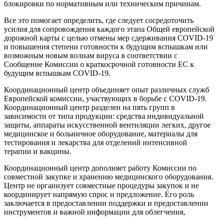
блокировки по нормативным или техническим причинам.
Все это помогает определить, где следует сосредоточить
усилия для сопровождения каждого этапа Общей европейской
дорожной карты с целью отмены мер сдерживания COVID-19
и повышения степени готовности к будущим вспышкам или
возможным новым волнам вируса в соответствии с
Сообщение Комиссии о краткосрочной готовности ЕС к
будущим вспышкам COVID-19.
Координационный центр объединяет опыт различных служб
Европейской комиссии, участвующих в борьбе с COVID-19.
Координационный центр разделен на пять групп в
зависимости от типа продукции: средства индивидуальной
защиты, аппараты искусственной вентиляции легких, другое
медицинское и больничное оборудование, материалы для
тестирования и лекарства для отделений интенсивной
терапии и вакцины.
Координационный центр дополняет работу Комиссии по
совместной закупке и хранению медицинского оборудования.
Центр не организует совместные процедуры закупок и не
координирует напрямую спрос и предложение. Его роль
заключается в предоставлении поддержки и предоставлении
инструментов и важной информации для облегчения,