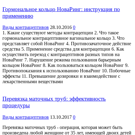
Гормональное кольцо НоваРинг: инструкция по
применению
Виды контрацептивов
28.10.2016
0
1. Какие существуют методы контрацепции 2. Что такое
гормональное контрацептивное вагинальное кольцо 3. Что
представляет собой НоваРинг 4. Противозачаточное действие
средства 5. Применение средства для контрацепции 6. Как
осуществить переход с контрацептивов разных типов на
НоваРинг 7. Нарушение режима пользования барьерным
кольцом НоваРинг 8. Как пользоваться кольцом НоваРинг 9.
Противопоказания к использованию НоваРинг 10. Побочные
эффекты 11. Превышение дозировки и взаимодействие с
лекарственными веществами
Перевязка маточных труб: эффективность
процедуры
Виды контрацептивов
13.10.2017
0
Перевязка маточных труб - операция, которая может быть
произведена любой женщине от 35 лет, имеющей двоих детей