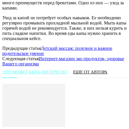
много преимуществ перед брекетами. Одно из них — уход за
капами.
Уход за капой не потребует особых навыков. Ее необходимо
регулярно промывать прохладной мыльной водой. Мыть капы
горячей водой не рекомендуется. Также, в них нельзя курить и
пить сладкие напитки. Во время еды капы нужно хранить в
специальном кейсе.
Предыдущая статья
Детский массаж: полезное и важное
родительское умение
Следующая статья
Интернет-магазин эко продуктов- здоровье
Вашего организма
ЭТО МОЖЕТ БЫТЬ ИНТЕРЕСНО
ЕЩЕ ОТ АВТОРА