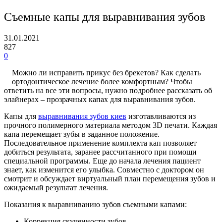
Съемные капы для выравнивания зубов
31.01.2021
827
0
Можно ли исправить прикус без брекетов? Как сделать
ортодонтическое лечение более комфортным? Чтобы
ответить на все эти вопросы, нужно подробнее рассказать об
элайнерах – прозрачных капах для выравнивания зубов.
Капы для
выравнивания зубов киев
изготавливаются из
прочного полимерного материала методом 3D печати. Каждая
капа перемещает зубы в заданное положение.
Последовательное применение комплекта кап позволяет
добиться результата, заранее рассчитанного при помощи
специальной программы. Еще до начала лечения пациент
знает, как изменится его улыбка. Совместно с доктором он
смотрит и обсуждает виртуальный план перемещения зубов и
ожидаемый результат лечения.
Показания к выравниванию зубов съемными капами:
Коррекция скученности зубов