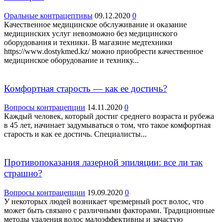
Оральные контрацептивы
09.12.2020
0
Качественное медицинское обслуживание и оказание
медицинских услуг невозможно без медицинского
оборудования и техники. В магазине медтехники
https://www.dostykmed.kz/ можно приобрести качественное
медицинское оборудование и технику...
Комфортная старость — как ее достичь?
Вопросы контрацепции
14.11.2020
0
Каждый человек, который достиг среднего возраста и рубежа
в 45 лет, начинает задумываться о том, что такое комфортная
старость и как ее достичь. Специалисты...
Противопоказания лазерной эпиляции: все ли так
страшно?
Вопросы контрацепции
19.09.2020
0
У некоторых людей возникает чрезмерный рост волос, что
может быть связано с различными факторами. Традиционные
методы удаления волос малоэффективны и зачастую