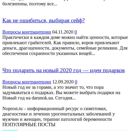
болезненны, поэтому все...
Как не ошибиться, выбирая сейф?
Вопросы контрацепции
04.11.2020
0
Практически в каждом доме можно найти ценности, которые
привлекают грабителей. Как правило, воров привлекают
деньги, драгоценности, документы, семейные реликвии. Для
обеспечения сохранности указанных вещей...
Что подарить на новый 2020 год — идеи подарков
Вопросы контрацепции
12.09.2020
0
Новый год не за горами, а это значит то, что пора
задумываться о подарках. Вы можете выбрать подарки на
Новый год на darunok.ua. Сегодня...
Noprost.ru – информационный ресурс о симптомах,
диагностике и лечении урогенитальных заболеваний у
мужчин и женщин, терапии патологий беременности
ПОПУЛЯРНЫЕ ПОСТЫ