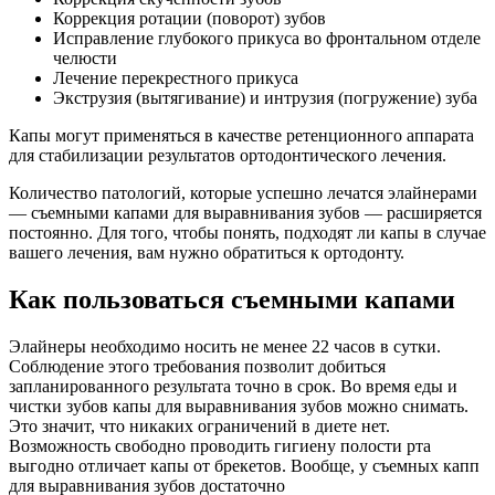
Коррекция ротации (поворот) зубов
Исправление глубокого прикуса во фронтальном отделе
челюсти
Лечение перекрестного прикуса
Экструзия (вытягивание) и интрузия (погружение) зуба
Капы могут применяться в качестве ретенционного аппарата
для стабилизации результатов ортодонтического лечения.
Количество патологий, которые успешно лечатся элайнерами
— съемными капами для выравнивания зубов — расширяется
постоянно. Для того, чтобы понять, подходят ли капы в случае
вашего лечения, вам нужно обратиться к ортодонту.
Как пользоваться съемными капами
Элайнеры необходимо носить не менее 22 часов в сутки.
Соблюдение этого требования позволит добиться
запланированного результата точно в срок. Во время еды и
чистки зубов капы для выравнивания зубов можно снимать.
Это значит, что никаких ограничений в диете нет.
Возможность свободно проводить гигиену полости рта
выгодно отличает капы от брекетов. Вообще, у съемных капп
для выравнивания зубов достаточно