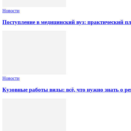
Новости
Поступление в медицинский вуз: практический пл
Новости
Кузовные работы виды: всё, что нужно знать о ре