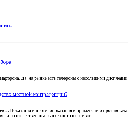
поиск
ыбора
 смартфона. Да, на рынке есть телефоны с небольшими дисплеями
дство местной контрацепции?
ев 2. Показания и противопоказания к применению противозача
свечи на отечественном рынке контрацептивов