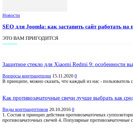
Новости
SEO для Joomla: как заставить сайт работать на 
ЭТО ВАМ ПРИГОДИТСЯ
Защитное стекло для Xiaomi Redmi 9: особенности в
Вопросы контрацепции
15.11.2020
0
В принципе, можно сказать, что каждый из нас - пользователь
Как противозачаточные свечи лучше выбрать как сре
Виды контрацептивов
20.10.2016
0
1. Состав и принцип действия противозачаточных суппозитори
противозачаточных свечей 4. Популярные противозачаточные 