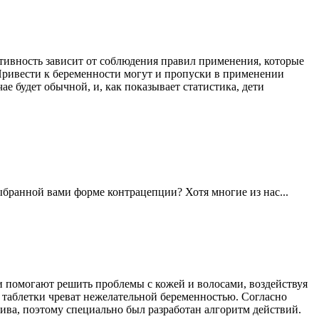
ивность зависит от соблюдения правил применения, которые
Привести к беременности могут и пропуски в применении
е будет обычной, и, как показывает статистика, дети
бранной вами форме контрацепции? Хотя многие из нас...
помогают решить проблемы с кожей и волосами, воздействуя
 таблетки чреват нежелательной беременностью. Согласно
ва, поэтому специально был разработан алгоритм действий.