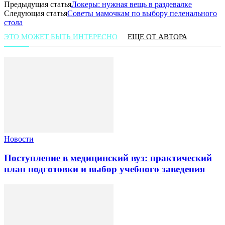
Предыдущая статья
Локеры: нужная вещь в раздевалке
Следующая статья
Советы мамочкам по выбору пеленального
стола
ЭТО МОЖЕТ БЫТЬ ИНТЕРЕСНО
ЕЩЕ ОТ АВТОРА
Новости
Поступление в медицинский вуз: практический
план подготовки и выбор учебного заведения