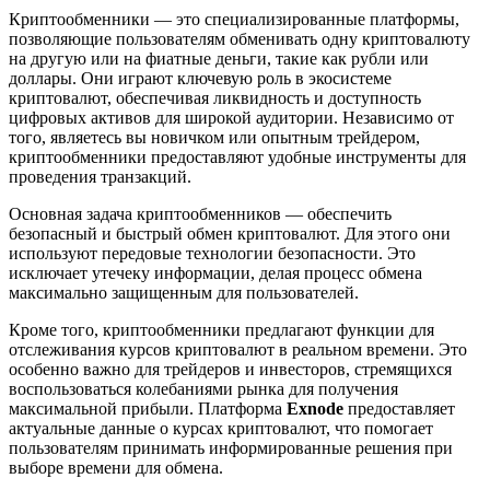
Криптообменники — это специализированные платформы,
позволяющие пользователям обменивать одну криптовалюту
на другую или на фиатные деньги, такие как рубли или
доллары. Они играют ключевую роль в экосистеме
криптовалют, обеспечивая ликвидность и доступность
цифровых активов для широкой аудитории. Независимо от
того, являетесь вы новичком или опытным трейдером,
криптообменники предоставляют удобные инструменты для
проведения транзакций.
Основная задача криптообменников — обеспечить
безопасный и быстрый обмен криптовалют. Для этого они
используют передовые технологии безопасности. Это
исключает утечеку информации, делая процесс обмена
максимально защищенным для пользователей.
Кроме того, криптообменники предлагают функции для
отслеживания курсов криптовалют в реальном времени. Это
особенно важно для трейдеров и инвесторов, стремящихся
воспользоваться колебаниями рынка для получения
максимальной прибыли. Платформа
Exnode
предоставляет
актуальные данные о курсах криптовалют, что помогает
пользователям принимать информированные решения при
выборе времени для обмена.