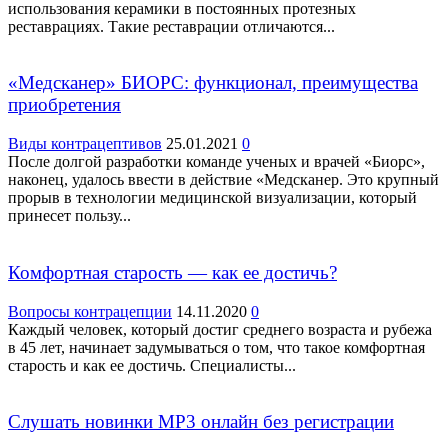
использования керамики в постоянных протезных
реставрациях. Такие реставрации отличаются...
«Медсканер» БИОРС: функционал, преимущества
приобретения
Виды контрацептивов
25.01.2021
0
После долгой разработки команде ученых и врачей «Биорс»,
наконец, удалось ввести в действие «Медсканер. Это крупный
прорыв в технологии медицинской визуализации, который
принесет пользу...
Комфортная старость — как ее достичь?
Вопросы контрацепции
14.11.2020
0
Каждый человек, который достиг среднего возраста и рубежа
в 45 лет, начинает задумываться о том, что такое комфортная
старость и как ее достичь. Специалисты...
Слушать новинки МР3 онлайн без регистрации