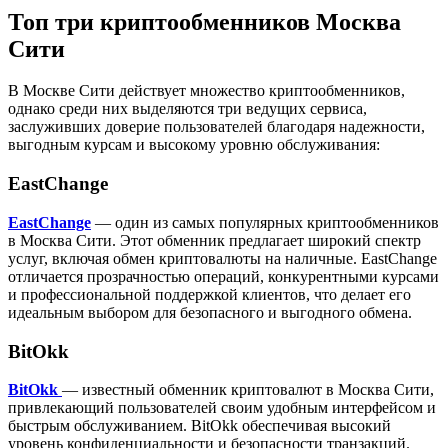
Топ три криптообменников Москва
Сити
В Москве Сити действует множество криптообменников,
однако среди них выделяются три ведущих сервиса,
заслуживших доверие пользователей благодаря надежности,
выгодным курсам и высокому уровню обслуживания:
EastChange
EastChange
— один из самых популярных криптообменников
в Москва Сити. Этот обменник предлагает широкий спектр
услуг, включая обмен криптовалюты на наличные. EastChange
отличается прозрачностью операций, конкурентными курсами
и профессиональной поддержкой клиентов, что делает его
идеальным выбором для безопасного и выгодного обмена.
BitOkk
BitOkk
— известный обменник криптовалют в Москва Сити,
привлекающий пользователей своим удобным интерфейсом и
быстрым обслуживанием. BitOkk обеспечивая высокий
уровень конфиденциальности и безопасности транзакций.