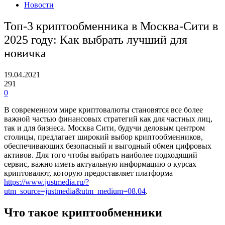
Новости
Топ-3 криптообменника в Москва-Сити в
2025 году: Как выбрать лучший для
новичка
19.04.2021
291
0
В современном мире криптовалюты становятся все более
важной частью финансовых стратегий как для частных лиц,
так и для бизнеса. Москва Сити, будучи деловым центром
столицы, предлагает широкий выбор криптообменников,
обеспечивающих безопасный и выгодный обмен цифровых
активов. Для того чтобы выбрать наиболее подходящий
сервис, важно иметь актуальную информацию о курсах
криптовалют, которую предоставляет платформа
https://www.justmedia.ru/?
utm_source=justmedia&utm_medium=08.04
.
Что такое криптообменники