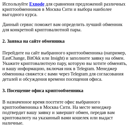
Используйте
Exnode
для сравнения предложений различных
криптообменников в Москва Сити и выбора наиболее
выгодного курса.
Данный сервис поможет вам определить лучший обменник
для конкретной криптовалютной пары.
2. Заявка на сайте обменника
Перейдите на сайт выбранного криптообменника (например,
EastChange, BitOkk
или Insight) и заполните заявку на обмен.
Укажите криптовалютную пару, которую вы хотите обменять,
и вашу информацию, включая ник в Telegram. Менеджер
обменника свяжется с вами через Telegram для согласования
деталей и обсуждения времени посещения офиса.
3. Посещение офиса криптообменника
В назначенное время посетите офис выбранного
криптообменника в Москва Сити. На месте менеджер
подтвердит вашу заявку и завершит обмен, передав вам
криптовалюту на указанный вами кошелек или выдаст
наличные.