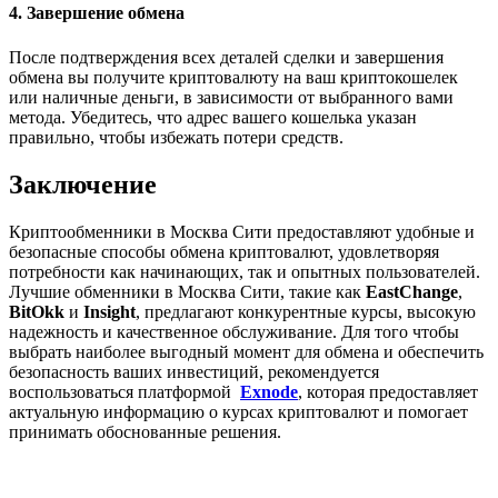
4. Завершение обмена
После подтверждения всех деталей сделки и завершения
обмена вы получите криптовалюту на ваш криптокошелек
или наличные деньги, в зависимости от выбранного вами
метода. Убедитесь, что адрес вашего кошелька указан
правильно, чтобы избежать потери средств.
Заключение
Криптообменники в Москва Сити предоставляют удобные и
безопасные способы обмена криптовалют, удовлетворяя
потребности как начинающих, так и опытных пользователей.
Лучшие обменники в Москва Сити, такие как
EastChange
,
BitOkk
и
Insight
, предлагают конкурентные курсы, высокую
надежность и качественное обслуживание. Для того чтобы
выбрать наиболее выгодный момент для обмена и обеспечить
безопасность ваших инвестиций, рекомендуется
воспользоваться платформой
Exnode
, которая предоставляет
актуальную информацию о курсах криптовалют и помогает
принимать обоснованные решения.