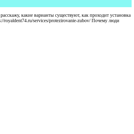
 расскажу, какие варианты существуют, как проходит установка
royaldent74.ru/services/protezirovanie-zubov/ Почему люди