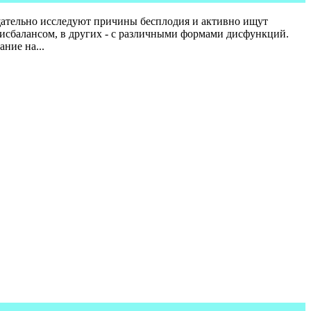
ательно исследуют причины бесплодия и активно ищут
исбалансом, в других - с различными формами дисфункций.
ние на...