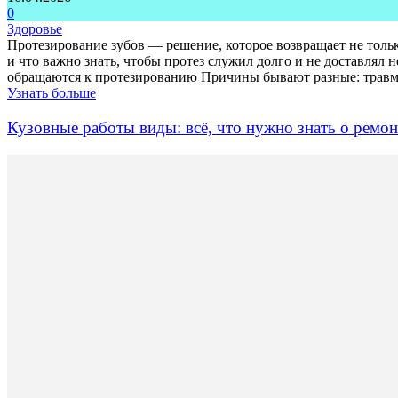
0
Здоровье
Протезирование зубов — решение, которое возвращает не тольк
и что важно знать, чтобы протез служил долго и не доставлял не
обращаются к протезированию Причины бывают разные: травма,
Узнать больше
Кузовные работы виды: всё, что нужно знать о ремон