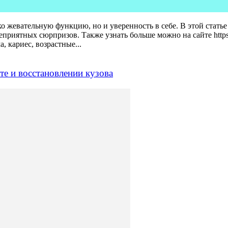
о жевательную функцию, но и уверенность в себе. В этой статье
приятных сюрпризов. Также узнать больше можно на сайте https://
 кариес, возрастные...
те и восстановлении кузова