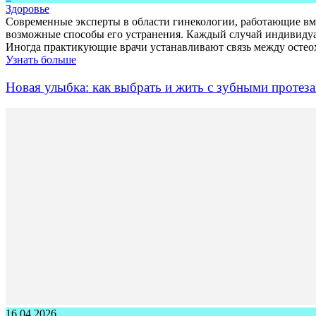
Здоровье
Современные эксперты в области гинекологии, работающие в
возможные способы его устранения. Каждый случай индивидуал
Иногда практикующие врачи устанавливают связь между остео
Узнать больше
Новая улыбка: как выбрать и жить с зубными протез
16.04.2026