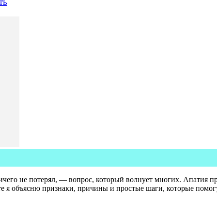
ть
 ничего не потерял, — вопрос, который волнует многих. Апатия 
е я объясню признаки, причины и простые шаги, которые помогут