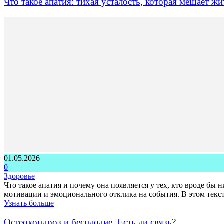
Что такое апатия: тихая усталость, которая мешает жи
01.05.2026
0
Здоровье
Что такое апатия и почему она появляется у тех, кто вроде бы
мотивации и эмоционального отклика на события. В этом текст
Узнать больше
Остеохондроз и бесплодие. Есть ли связь?