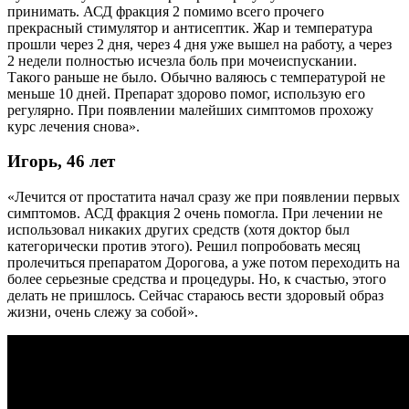
принимать. АСД фракция 2 помимо всего прочего
прекрасный стимулятор и антисептик. Жар и температура
прошли через 2 дня, через 4 дня уже вышел на работу, а через
2 недели полностью исчезла боль при мочеиспускании.
Такого раньше не было. Обычно валяюсь с температурой не
меньше 10 дней. Препарат здорово помог, использую его
регулярно. При появлении малейших симптомов прохожу
курс лечения снова».
Игорь, 46 лет
«Лечится от простатита начал сразу же при появлении первых
симптомов. АСД фракция 2 очень помогла. При лечении не
использовал никаких других средств (хотя доктор был
категорически против этого). Решил попробовать месяц
пролечиться препаратом Дорогова, а уже потом переходить на
более серьезные средства и процедуры. Но, к счастью, этого
делать не пришлось. Сейчас стараюсь вести здоровый образ
жизни, очень слежу за собой».