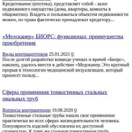
Кредитование (ипотека), представляет собой - залог
недвижимого имущества (дома, квартиры, комнаты в
общежитии). Владеть и пользоваться объектом недвижимости
можно, но права фактически принадлежат кредитору....
«Медсканер» БИОРС: функционал, преимущества
приобретения
Виды контрацептивов
25.01.2021
0
После долгой разработки команде ученых и врачей «Биорс»,
наконец, удалось ввести в действие «Медсканер. Это крупный
прорыв в технологии медицинской визуализации, который
принесет пользу...
Сферы применения тонкостенных стальных
овальных труб
Вопросы контрацепции
19.08.2020
0
Тонкостенные стальные трубы нашли свое применение
практически во всех сферах жизнедеятельности человека.
Популярность изделий обусловлена их доступной
стоимостью. К тому же стальная тонкостенная труба...