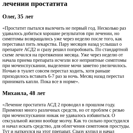
лечении простатита
Олег, 35 лет
«Простатит пытался вылечить не первый год. Несколько раз
удавалось добиться хорошие результатов при лечении, но
симптомы возвращались уже через неделю после того, как
переставал пить лекарства. Пару месяцев назад услышал о
препарате АСД2 и сразу решил попробовать. По стандартной
схеме лечился на протяжении месяца. Уже через неделю от
начала приема препарата исчезли все неприятные симптомы
при мочеиспускании, выделение мочи заметно увеличилось.
Ночью в туалет совсем перестал ходить, хотя раньше
приходилось вставать 6-7 раз за ночь. Месяц назад перестал
принимать капли. Пока все в норме».
Михаила, 48 лет
«Лечение простатита АСД 2 проводил в прошлом году.
Применял много различных средств, но от проблем с резью
при мочеиспускании никак не удавалось избавиться. О
сексуальной жизни вообще молчу. Как то сильно простудился
и начал искать средство, для облегчения симптомов простуды.
Тут и наткнулся на этот препарат. Сразу купил и начал