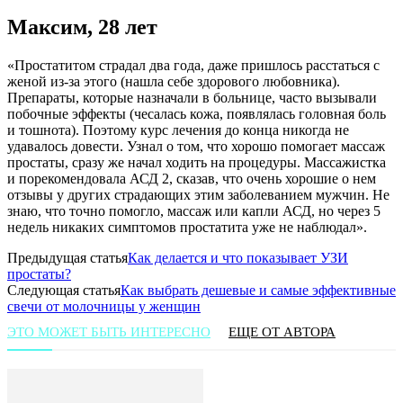
Максим, 28 лет
«Простатитом страдал два года, даже пришлось расстаться с
женой из-за этого (нашла себе здорового любовника).
Препараты, которые назначали в больнице, часто вызывали
побочные эффекты (чесалась кожа, появлялась головная боль
и тошнота). Поэтому курс лечения до конца никогда не
удавалось довести. Узнал о том, что хорошо помогает массаж
простаты, сразу же начал ходить на процедуры. Массажистка
и порекомендовала АСД 2, сказав, что очень хорошие о нем
отзывы у других страдающих этим заболеванием мужчин. Не
знаю, что точно помогло, массаж или капли АСД, но через 5
недель никаких симптомов простатита уже не наблюдал».
Предыдущая статья
Как делается и что показывает УЗИ
простаты?
Следующая статья
Как выбрать дешевые и самые эффективные
свечи от молочницы у женщин
ЭТО МОЖЕТ БЫТЬ ИНТЕРЕСНО
ЕЩЕ ОТ АВТОРА