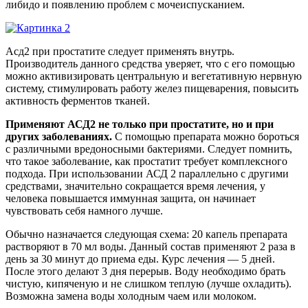
либидо и появлению проблем с мочеиспусканием.
Асд2 при простатите следует применять внутрь.
Производитель данного средства уверяет, что с его помощью
можно активизировать центральную и вегетативную нервную
систему, стимулировать работу желез пищеварения, повысить
активность ферментов тканей.
Применяют АСД2 не только при простатите, но и при
других заболеваниях.
С помощью препарата можно бороться
с различными вредоносными бактериями. Следует помнить,
что такое заболевание, как простатит требует комплексного
подхода. При использовании АСД 2 параллельно с другими
средствами, значительно сокращается время лечения, у
человека повышается иммунная защита, он начинает
чувствовать себя намного лучше.
Обычно назначается следующая схема: 20 капель препарата
растворяют в 70 мл воды. Данный состав применяют 2 раза в
день за 30 минут до приема еды. Курс лечения — 5 дней.
После этого делают 3 дня перерыв. Воду необходимо брать
чистую, кипяченую и не слишком теплую (лучше охладить).
Возможна замена воды холодным чаем или молоком.