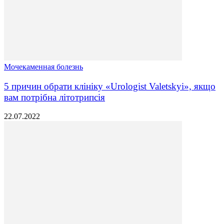
Мочекаменная болезнь
5 причин обрати клініку «Urologist Valetskyi», якщо
вам потрібна літотрипсія
22.07.2022