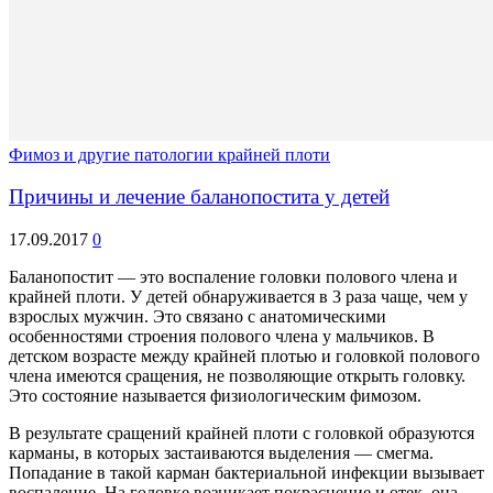
Фимоз и другие патологии крайней плоти
Причины и лечение баланопостита у детей
17.09.2017
0
Баланопостит — это воспаление головки полового члена и
крайней плоти. У детей обнаруживается в 3 раза чаще, чем у
взрослых мужчин. Это связано с анатомическими
особенностями строения полового члена у мальчиков. В
детском возрасте между крайней плотью и головкой полового
члена имеются сращения, не позволяющие открыть головку.
Это состояние называется физиологическим фимозом.
В результате сращений крайней плоти с головкой образуются
карманы, в которых застаиваются выделения — смегма.
Попадание в такой карман бактериальной инфекции вызывает
воспаление. На головке возникает покраснение и отек, она