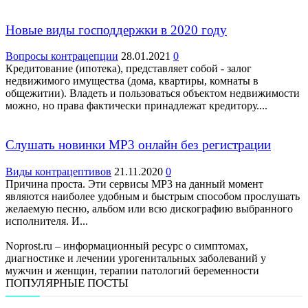
Новые виды господдержки в 2020 году
Вопросы контрацепции
28.01.2021
0
Кредитование (ипотека), представляет собой - залог
недвижимого имущества (дома, квартиры, комнаты в
общежитии). Владеть и пользоваться объектом недвижимости
можно, но права фактически принадлежат кредитору....
Слушать новинки МР3 онлайн без регистрации
Виды контрацептивов
21.11.2020
0
Причина проста. Эти сервисы МР3 на данный момент
являются наиболее удобным и быстрым способом прослушать
желаемую песню, альбом или всю дискографию выбранного
исполнителя. И...
Noprost.ru – информационный ресурс о симптомах,
диагностике и лечении урогенитальных заболеваний у
мужчин и женщин, терапии патологий беременности
ПОПУЛЯРНЫЕ ПОСТЫ