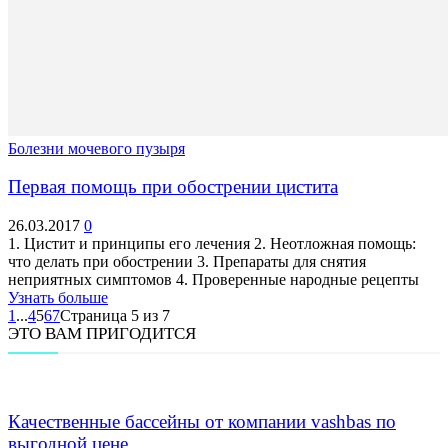
Болезни мочевого пузыря
Первая помощь при обострении цистита
26.03.2017
0
1. Цистит и принципы его лечения 2. Неотложная помощь:
что делать при обострении 3. Препараты для снятия
неприятных симптомов 4. Проверенные народные рецепты
Узнать больше
1
...
4
5
6
7
Страница 5 из 7
ЭТО ВАМ ПРИГОДИТСЯ
Качественные бассейны от компании vashbas по
выгодной цене