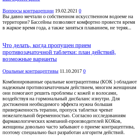
Вопросы контрацепции
19.02.2021
0
Вы давно мечтали о собственном искусственном водоеме на
территории? Бассейны позволяют комфортно провести время
в жаркое время года, а также заняться плаванием, не теряя...
Что делать, когда пропущен прием
противозачаточной таблетки: план действий,
возможные варианты
Оральные контрацептивы
11.10.2017
0
Комбинированные оральные контрацептивы (КОК ) обладают
надежным противозачаточным действием, многим женщинам
они помогают решить проблемы с кожей и волосами,
воздействуя на гормональный дисбаланс изнутри. Для
достижения необходимого эффекта нужна большая
приверженность терапии, пропуск таблетки чреват
нежелательной беременностью. Согласно исследованиям
фармакологических компаний-производителей КОКов,
женщины довольно часто забывают о приеме контрацептива,
поэтому специально был разработан алгоритм действий.