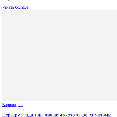
Узнать больше
Варикоцеле
Перекрут гидатиды яичка: что это такое, симптомы