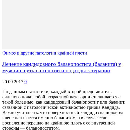
Фимоз и другие патологии крайней плоти
Лечение кандидозного баланопостита (баланита) у
мужчин: суть патологии и подходы к терапии
20.09.2017
0
По данным статистики, каждый второй представитель
сильного пола любой возрастной категории сталкивается с
такой болезнью, как кандидозный баланопостит или баланит,
связанной с патологической активностью грибка Кандида.
Важно учитывать, что поверхностный кандидоз на половом
члене называется именно баланитом, а в случае если
воспаление перешло на крайнюю плоть с ее внутренней
стороны — баланопоститом.