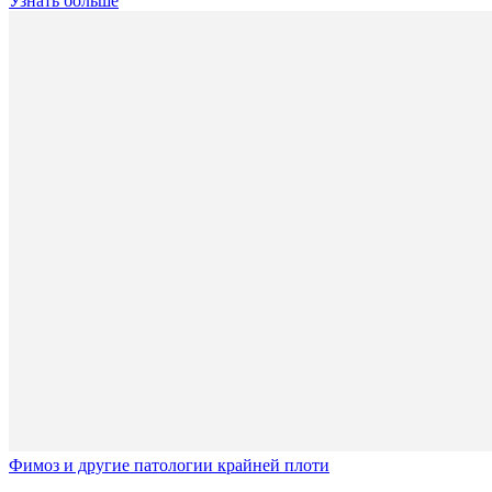
Узнать больше
Фимоз и другие патологии крайней плоти