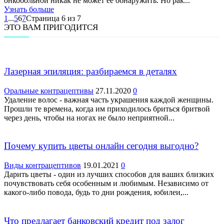
онкобольной никак не может ее обнаружить. Но рак...
Узнать больше
1
...
5
6
7
Страница 6 из 7
ЭТО ВАМ ПРИГОДИТСЯ
Лазерная эпиляция: разбираемся в деталях
Оральные контрацептивы
27.11.2020
0
Удаление волос - важная часть украшения каждой женщины.
Прошли те времена, когда им приходилось бриться бритвой
через день, чтобы на ногах не было неприятной...
Почему купить цветы онлайн сегодня выгодно?
Виды контрацептивов
19.01.2021
0
Дарить цветы - один из лучших способов для ваших близких
почувствовать себя особенным и любимым. Независимо от
какого-либо повода, будь то дни рождения, юбилеи,...
Что предлагает банковский кредит под залог