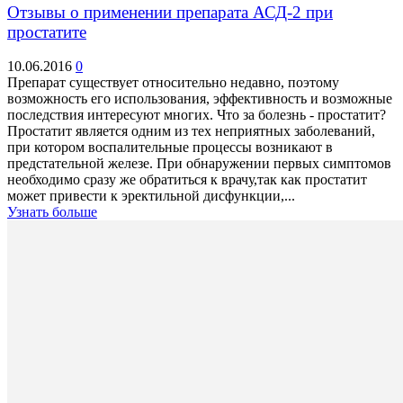
Отзывы о применении препарата АСД-2 при
простатите
10.06.2016
0
Препарат существует относительно недавно, поэтому
возможность его использования, эффективность и возможные
последствия интересуют многих. Что за болезнь - простатит?
Простатит является одним из тех неприятных заболеваний,
при котором воспалительные процессы возникают в
предстательной железе. При обнаружении первых симптомов
необходимо сразу же обратиться к врачу,так как простатит
может привести к эректильной дисфункции,...
Узнать больше