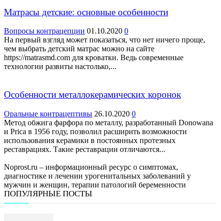
Матрасы детские: основные особенности
Вопросы контрацепции
01.10.2020
0
На первый взгляд может показаться, что нет ничего проще,
чем выбрать детский матрас можно на сайте
https://matrasmd.com для кроватки. Ведь современные
технологии развиты настолько,...
Особенности металлокерамических коронок
Оральные контрацептивы
26.10.2020
0
Метод обжига фарфора по металлу, разработанный Donowana
и Prica в 1956 году, позволил расширить возможности
использования керамики в постоянных протезных
реставрациях. Такие реставрации отличаются...
Noprost.ru – информационный ресурс о симптомах,
диагностике и лечении урогенитальных заболеваний у
мужчин и женщин, терапии патологий беременности
ПОПУЛЯРНЫЕ ПОСТЫ