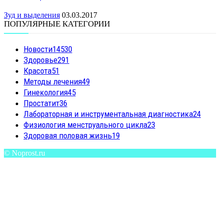
Зуд и выделения
03.03.2017
ПОПУЛЯРНЫЕ КАТЕГОРИИ
Новости
14530
Здоровье
291
Красота
51
Методы лечения
49
Гинекология
45
Простатит
36
Лабораторная и инструментальная диагностика
24
Физиология менструального цикла
23
Здоровая половая жизнь
19
© Noprost.ru