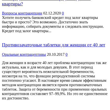
квартиры?
Вопросы контрацепции
02.12.2020
0
Хотите получить банковский кредит под залог квартиры
быстро и просто? Это возможно. Достаточно знать
информацию, собирать документы и следовать инструкции.
Кредит под залог квартиры...
Противозачаточные таблетки для женщин от 40 лет
Оральные контрацептивы
20.10.2017
0
Для женщин в возрасте 40 лет проблема контрацепции так же
актуальна, как и для молодых девушек. В этот период
существует вероятность нежелательной беременности,
несмотря на то, что функции репродуктивной системы
постепенно угасают. В настоящее время самым эффективным
методом контрацепции является прием противозачаточных
таблеток. Защита от беременности при применении оральных
контрацептивов составляет 97–99,9%. Но это не единственное
их достоинство.