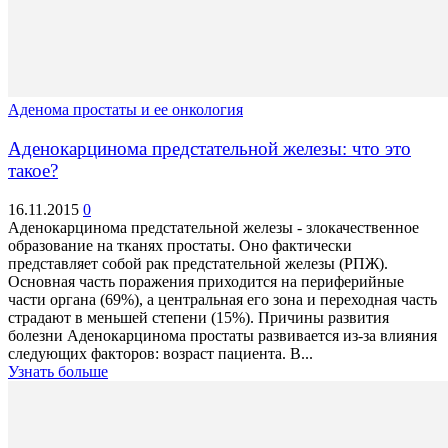
Аденома простаты и ее онкология
Аденокарцинома предстательной железы: что это
такое?
16.11.2015
0
Аденокарцинома предстательной железы - злокачественное
образование на тканях простаты. Оно фактически
представляет собой рак предстательной железы (РПЖ).
Основная часть поражения приходится на периферийные
части органа (69%), а центральная его зона и переходная часть
страдают в меньшей степени (15%). Причины развития
болезни Аденокарцинома простаты развивается из-за влияния
следующих факторов: возраст пациента. В...
Узнать больше