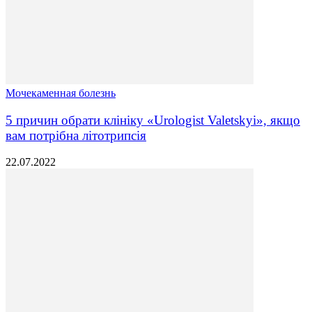
Мочекаменная болезнь
5 причин обрати клініку «Urologist Valetskyi», якщо
вам потрібна літотрипсія
22.07.2022