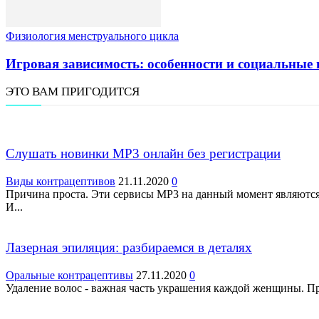
Физиология менструального цикла
Игровая зависимость: особенности и социальные 
ЭТО ВАМ ПРИГОДИТСЯ
Слушать новинки МР3 онлайн без регистрации
Виды контрацептивов
21.11.2020
0
Причина проста. Эти сервисы МР3 на данный момент являютс
И...
Лазерная эпиляция: разбираемся в деталях
Оральные контрацептивы
27.11.2020
0
Удаление волос - важная часть украшения каждой женщины. Про