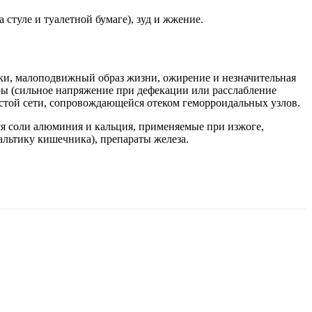
 стуле и туалетной бумаге), зуд и жжение.
ки, малоподвижный образ жизни, ожирение и незначительная
ы (сильное напряжение при дефекации или расслабление
истой сети, сопровождающейся отеком геморроидальных узлов.
ся соли алюминия и кальция, применяемые при изжоге,
альтику кишечника), препараты железа.