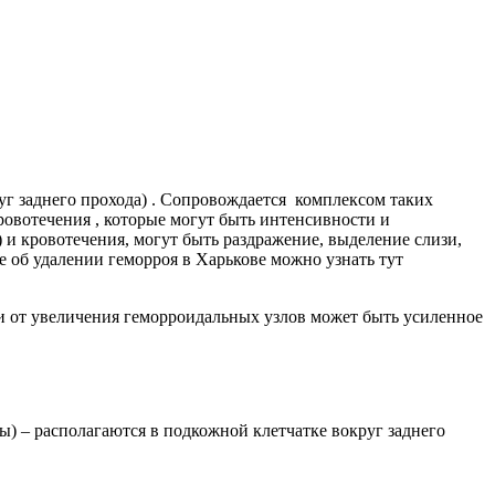
г заднего прохода) . Сопровождается комплексом таких
ровотечения , которые могут быть интенсивности и
 и кровотечения, могут быть раздражение, выделение слизи,
ее
об удалении геморроя в Харькове можно узнать тут
ти от увеличения геморроидальных узлов может быть усиленное
) – располагаются в подкожной клетчатке вокруг заднего