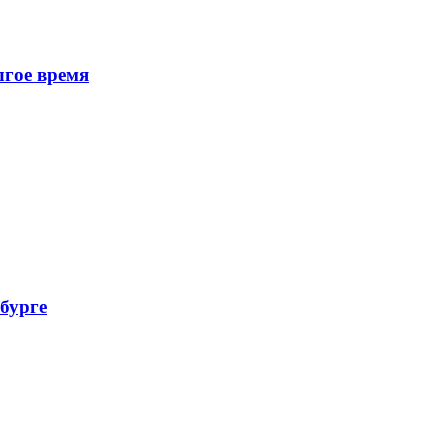
лгое время
бурге