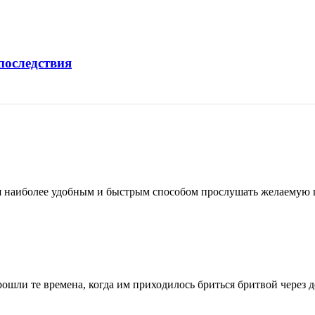
последствия
я наиболее удобным и быстрым способом прослушать желаемую 
шли те времена, когда им приходилось бриться бритвой через де