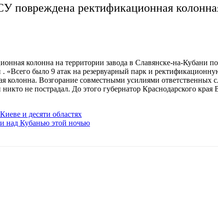
ВСУ повреждена ректификационная колонна
онная колонна на территории завода в Славянске-на-Кубани по
й . «Всего было 9 атак на резервуарный парк и ректификационн
ая колонна. Возгорание совместными усилиями ответственных 
аки никто не пострадал. До этого губернатор Краснодарского к
Киеве и десяти областях
ли над Кубанью этой ночью