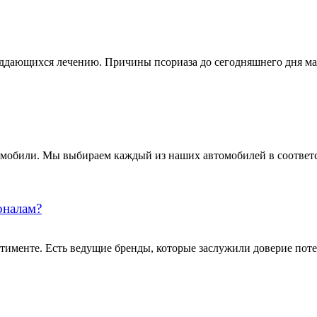
поддающихся лечению. Причины псориаза до сегодняшнего дня м
омобили. Мы выбираем каждый из наших автомобилей в соответ
оналам?
тименте. Есть ведущие бренды, которые заслужили доверие пот