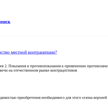
поиск
дство местной контрацепции?
ев 2. Показания и противопоказания к применению противозача
свечи на отечественном рынке контрацептивов
имостью приобретения необходимого для этого сезона верхней о