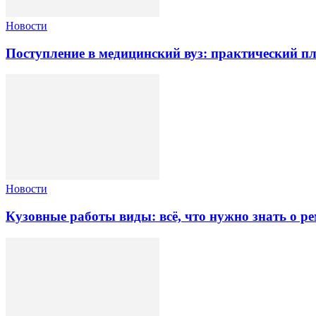
Новости
Поступление в медицинский вуз: практический пл
Новости
Кузовные работы виды: всё, что нужно знать о ре