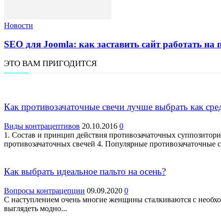
Новости
SEO для Joomla: как заставить сайт работать на 
ЭТО ВАМ ПРИГОДИТСЯ
Как противозачаточные свечи лучше выбрать как сре
Виды контрацептивов
20.10.2016
0
1. Состав и принцип действия противозачаточных суппозитори
противозачаточных свечей 4. Популярные противозачаточные 
Как выбрать идеальное пальто на осень?
Вопросы контрацепции
09.09.2020
0
С наступлением очень многие женщины сталкиваются с необход
выглядеть модно...