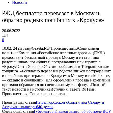
Новости
РЖД бесплатно перевезет в Москву и
обратно родных погибших в «Крокусе»
20.06.2022
114
0
10:02, 24 марта@Gazeta.Ru#Происшествия#Социальная
политикаКомпания «Российские железные дороги» (РЖД )
предоставит бесплатный проезд в Москву и из столицы
родственникам погибших и пострадавших при теракте в
«Крокус Сити Холле». Об этом сообщается в Telegram-канале
холдинга. «Бесплатно перевезем родственников пострадавших
и погибших при теракте в «Крокусе» в Москву и из Москвы»,
— сказано в сообщении. Для оформления проезда в компании
призвали обращаться по специальному телефону…Полный
текст новости на источникеИсточник: Газета.RuТемы:
Происшествия, Социальная политика
Предыдущая статья
Из Белгородской области под Самару и
Астрахань вывезут 640 детей
Следующая статья
Губернатор Гладков заявил об обстреле ВСУ