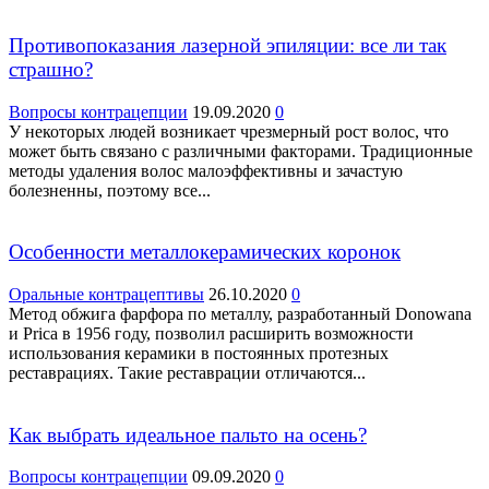
Противопоказания лазерной эпиляции: все ли так
страшно?
Вопросы контрацепции
19.09.2020
0
У некоторых людей возникает чрезмерный рост волос, что
может быть связано с различными факторами. Традиционные
методы удаления волос малоэффективны и зачастую
болезненны, поэтому все...
Особенности металлокерамических коронок
Оральные контрацептивы
26.10.2020
0
Метод обжига фарфора по металлу, разработанный Donowana
и Prica в 1956 году, позволил расширить возможности
использования керамики в постоянных протезных
реставрациях. Такие реставрации отличаются...
Как выбрать идеальное пальто на осень?
Вопросы контрацепции
09.09.2020
0