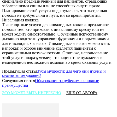
специально предназначенный для пациентов, страдающих
заболеваниями спины или не способных сидеть прямо.
Планирование этой услуги подразумевает, что экстренная
помощь не требуется ни в пути, ни во время прибытия.
Инвалидная коляска
Транспортные услуги для инвалидных колясок предлагают
помощь тем, кто прикован к инвалидному креслу или не
может ходить самостоятельно. Обученные искусственному
дыханию водители управляют фургонами и подъемниками
для инвалидных колясок. Инвалидные коляски можно взять
напрокат, и особое внимание уделяется пациентам с
ограниченными возможностями. Опять же, использование
этой услуги подразумевает, что пациент не нуждается в
немедленной неотложной помощи во время оказания услуги.
Предыдущая статья
Зубы мудрости: для чего они нужны и
можно ли их удалять?
Следующая статья
Образование за рубежом: основные
преимущества
ЭТО МОЖЕТ БЫТЬ ИНТЕРЕСНО
ЕЩЕ ОТ АВТОРА