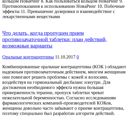
кольцом НоваРинг 8. Как пользоваться кольцом НоваРинг 9.
Противопоказания к использованию НоваРинг 10. Побочные
эффекты 11. Превышение дозировки и взаимодействие с
лекарственными веществами
Что делать, когда пропущен прием
противозачаточной таблетки: план действий,
возможные варианты
Оральные контрацептивы
11.10.2017
0
Комбинированные оральные контрацептивы (КОК ) обладают
надежным противозачаточным действием, многим женщинам
они помогают решить проблемы с кожей и волосами,
воздействуя на гормональный дисбаланс изнутри. Для
достижения необходимого эффекта нужна большая
приверженность терапии, пропуск таблетки чреват
нежелательной беременностью. Согласно исследованиям
фармакологических компаний-производителей КОКов,
женщины довольно часто забывают о приеме контрацептива,
поэтому специально был разработан алгоритм действий.