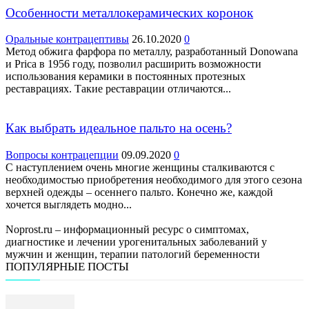
Особенности металлокерамических коронок
Оральные контрацептивы
26.10.2020
0
Метод обжига фарфора по металлу, разработанный Donowana
и Prica в 1956 году, позволил расширить возможности
использования керамики в постоянных протезных
реставрациях. Такие реставрации отличаются...
Как выбрать идеальное пальто на осень?
Вопросы контрацепции
09.09.2020
0
С наступлением очень многие женщины сталкиваются с
необходимостью приобретения необходимого для этого сезона
верхней одежды – осеннего пальто. Конечно же, каждой
хочется выглядеть модно...
Noprost.ru – информационный ресурс о симптомах,
диагностике и лечении урогенитальных заболеваний у
мужчин и женщин, терапии патологий беременности
ПОПУЛЯРНЫЕ ПОСТЫ