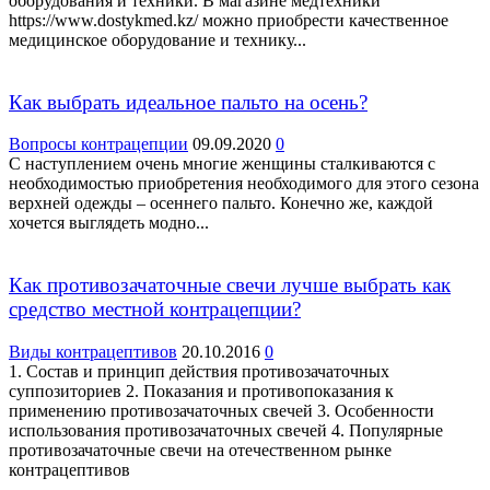
оборудования и техники. В магазине медтехники
https://www.dostykmed.kz/ можно приобрести качественное
медицинское оборудование и технику...
Как выбрать идеальное пальто на осень?
Вопросы контрацепции
09.09.2020
0
С наступлением очень многие женщины сталкиваются с
необходимостью приобретения необходимого для этого сезона
верхней одежды – осеннего пальто. Конечно же, каждой
хочется выглядеть модно...
Как противозачаточные свечи лучше выбрать как
средство местной контрацепции?
Виды контрацептивов
20.10.2016
0
1. Состав и принцип действия противозачаточных
суппозиториев 2. Показания и противопоказания к
применению противозачаточных свечей 3. Особенности
использования противозачаточных свечей 4. Популярные
противозачаточные свечи на отечественном рынке
контрацептивов