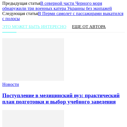
Предыдущая статья
В северной части Черного моря
обнаружили три военных катера Украины без экипажей
Следующая статья
В Перми самолет с пассажирами выкатился
с полосы
ЭТО МОЖЕТ БЫТЬ ИНТЕРЕСНО
ЕЩЕ ОТ АВТОРА
Новости
Поступление в медицинский вуз: практический
план подготовки и выбор учебного заведения