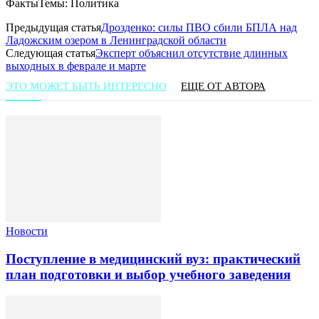
ФактыТемы: Политика
Предыдущая статья
Дрозденко: силы ПВО сбили БПЛА над
Ладожским озером в Ленинградской области
Следующая статья
Эксперт объяснил отсутствие длинных
выходных в феврале и марте
ЭТО МОЖЕТ БЫТЬ ИНТЕРЕСНО
ЕЩЕ ОТ АВТОРА
Новости
Поступление в медицинский вуз: практический
план подготовки и выбор учебного заведения