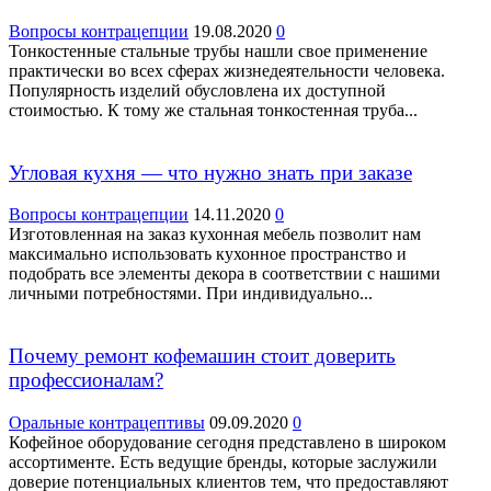
Вопросы контрацепции
19.08.2020
0
Тонкостенные стальные трубы нашли свое применение
практически во всех сферах жизнедеятельности человека.
Популярность изделий обусловлена их доступной
стоимостью. К тому же стальная тонкостенная труба...
Угловая кухня — что нужно знать при заказе
Вопросы контрацепции
14.11.2020
0
Изготовленная на заказ кухонная мебель позволит нам
максимально использовать кухонное пространство и
подобрать все элементы декора в соответствии с нашими
личными потребностями. При индивидуально...
Почему ремонт кофемашин стоит доверить
профессионалам?
Оральные контрацептивы
09.09.2020
0
Кофейное оборудование сегодня представлено в широком
ассортименте. Есть ведущие бренды, которые заслужили
доверие потенциальных клиентов тем, что предоставляют