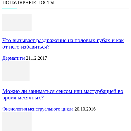
ПОПУЛЯРНЫЕ ПОСТЫ
Что вызывает раздражение на половых губах и как
от него избавиться?
Дерматиты
21.12.2017
Можно ли заниматься сексом или мастурбацией во
время месячных?
Физиология менструального цикла
20.10.2016