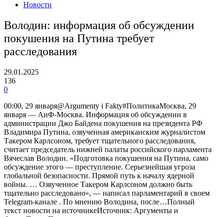
Новости
Володин: информация об обсуждении
покушения на Путина требует
расследования
29.01.2025
136
0
00:00, 29 января@Argumenty i Fakty#ПолитикаМосква, 29
января — АиФ-Москва. Информация об обсуждении в
администрации Джо Байдена покушения на президента РФ
Владимира Путина, озвученная американским журналистом
Такером Карлсоном, требует тщательного расследования,
считает председатель нижней палаты российского парламента
Вячеслав Володин. «Подготовка покушения на Путина, само
обсуждение этого — преступление. Серьезнейшая угроза
глобальной безопасности. Прямой путь к началу ядерной
войны. … Озвученное Такером Карлсоном должно быть
тщательно расследовано», — написал парламентарий в своем
Telegram-канале . По мнению Володина, после…Полный
текст новости на источникеИсточник: Аргументы и