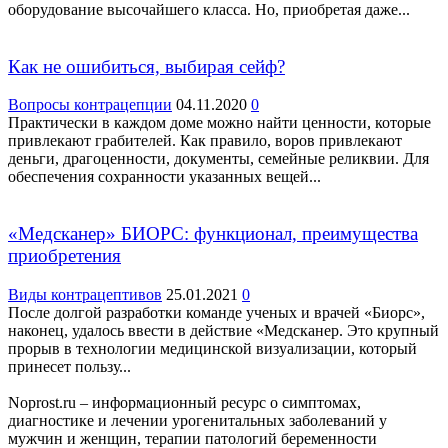
оборудование высочайшего класса. Но, приобретая даже...
Как не ошибиться, выбирая сейф?
Вопросы контрацепции
04.11.2020
0
Практически в каждом доме можно найти ценности, которые
привлекают грабителей. Как правило, воров привлекают
деньги, драгоценности, документы, семейные реликвии. Для
обеспечения сохранности указанных вещей...
«Медсканер» БИОРС: функционал, преимущества
приобретения
Виды контрацептивов
25.01.2021
0
После долгой разработки команде ученых и врачей «Биорс»,
наконец, удалось ввести в действие «Медсканер. Это крупный
прорыв в технологии медицинской визуализации, который
принесет пользу...
Noprost.ru – информационный ресурс о симптомах,
диагностике и лечении урогенитальных заболеваний у
мужчин и женщин, терапии патологий беременности