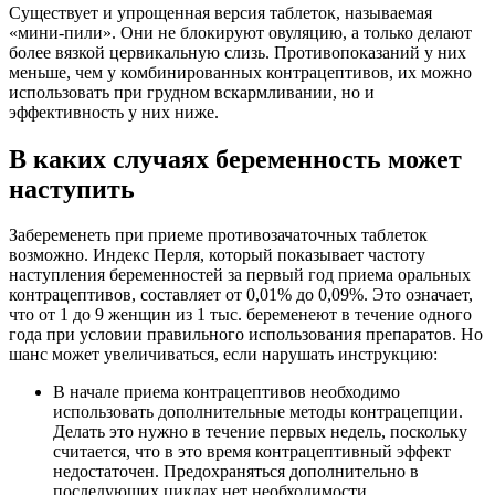
Существует и упрощенная версия таблеток, называемая
«мини-пили». Они не блокируют овуляцию, а только делают
более вязкой цервикальную слизь. Противопоказаний у них
меньше, чем у комбинированных контрацептивов, их можно
использовать при грудном вскармливании, но и
эффективность у них ниже.
В каких случаях беременность может
наступить
Забеременеть при приеме противозачаточных таблеток
возможно. Индекс Перля, который показывает частоту
наступления беременностей за первый год приема оральных
контрацептивов, составляет от 0,01% до 0,09%. Это означает,
что от 1 до 9 женщин из 1 тыс. беременеют в течение одного
года при условии правильного использования препаратов. Но
шанс может увеличиваться, если нарушать инструкцию:
В начале приема контрацептивов необходимо
использовать дополнительные методы контрацепции.
Делать это нужно в течение первых недель, поскольку
считается, что в это время контрацептивный эффект
недостаточен. Предохраняться дополнительно в
последующих циклах нет необходимости.