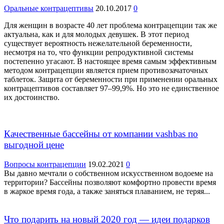
Оральные контрацептивы
20.10.2017
0
Для женщин в возрасте 40 лет проблема контрацепции так же
актуальна, как и для молодых девушек. В этот период
существует вероятность нежелательной беременности,
несмотря на то, что функции репродуктивной системы
постепенно угасают. В настоящее время самым эффективным
методом контрацепции является прием противозачаточных
таблеток. Защита от беременности при применении оральных
контрацептивов составляет 97–99,9%. Но это не единственное
их достоинство.
Качественные бассейны от компании vashbas по
выгодной цене
Вопросы контрацепции
19.02.2021
0
Вы давно мечтали о собственном искусственном водоеме на
территории? Бассейны позволяют комфортно провести время
в жаркое время года, а также заняться плаванием, не теряя...
Что подарить на новый 2020 год — идеи подарков