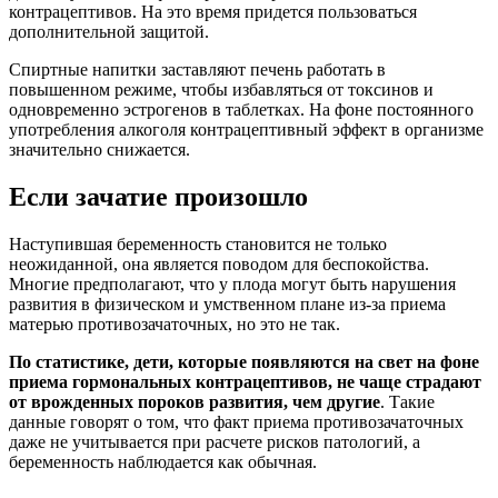
контрацептивов. На это время придется пользоваться
дополнительной защитой.
Спиртные напитки заставляют печень работать в
повышенном режиме, чтобы избавляться от токсинов и
одновременно эстрогенов в таблетках. На фоне постоянного
употребления алкоголя контрацептивный эффект в организме
значительно снижается.
Если зачатие произошло
Наступившая беременность становится не только
неожиданной, она является поводом для беспокойства.
Многие предполагают, что у плода могут быть нарушения
развития в физическом и умственном плане из-за приема
матерью противозачаточных, но это не так.
По статистике, дети, которые появляются на свет на фоне
приема гормональных контрацептивов, не чаще страдают
от врожденных пороков развития, чем другие
. Такие
данные говорят о том, что факт приема противозачаточных
даже не учитывается при расчете рисков патологий, а
беременность наблюдается как обычная.