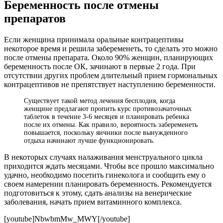
Беременность после отмены
препаратов
Если женщина принимала оральные контрацептивы
некоторое время и решила забеременеть, то сделать это можно
после отмены препарата. Около 90% женщин, планирующих
беременность после ОК, зачинают в первые 2 года. При
отсутствии других проблем длительный прием гормональных
контрацептивов не препятствует наступлению беременности.
Существует такой метод лечения бесплодия, когда
женщине предлагают пропить курс противозачаточных
таблеток в течение 3-6 месяцев и планировать ребенка
после их отмены. Как правило, вероятность забеременеть
повышается, поскольку яичники после вынужденного
отдыха начинают лучше функционировать.
В некоторых случаях налаживания менструального цикла
приходится ждать месяцами. Чтобы все прошло максимально
удачно, необходимо посетить гинеколога и сообщить ему о
своем намерении планировать беременность. Рекомендуется
подготовиться к этому, сдать анализы на венерические
заболевания, начать прием витаминного комплекса.
[youtube]NbwbmMw_MWY[/youtube]