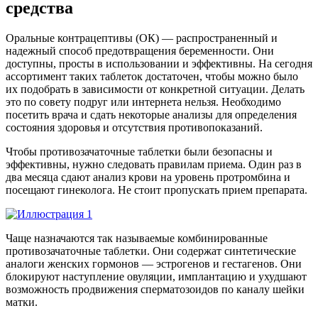
средства
Оральные контрацептивы (ОК) — распространенный и
надежный способ предотвращения беременности. Они
доступны, просты в использовании и эффективны. На сегодня
ассортимент таких таблеток достаточен, чтобы можно было
их подобрать в зависимости от конкретной ситуации. Делать
это по совету подруг или интернета нельзя. Необходимо
посетить врача и сдать некоторые анализы для определения
состояния здоровья и отсутствия противопоказаний.
Чтобы противозачаточные таблетки были безопасны и
эффективны, нужно следовать правилам приема. Один раз в
два месяца сдают анализ крови на уровень протромбина и
посещают гинеколога. Не стоит пропускать прием препарата.
Чаще назначаются так называемые комбинированные
противозачаточные таблетки. Они содержат синтетические
аналоги женских гормонов — эстрогенов и гестагенов. Они
блокируют наступление овуляции, имплантацию и ухудшают
возможность продвижения сперматозоидов по каналу шейки
матки.