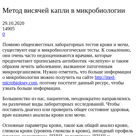
Метод висячей капли в микробиологии
29.10.2020
14905
0
Помимо общеизвестных лабораторных тестов крови и мочи,
существуют еще и микробиологические тесты. К сожалению,
они очень часто недооцениваются врачами, которые
предпочитают прописывать антибиотик «вслепую» и таким
образом лечить заболевание, вызванное патогенным
микроорганизмом. Нужно отметить, что больше информации
о микробиологии можно получить на сайте
http://med-
microbiology.com
, поэтому посетите данный ресурс, чтобы
узнать больше информации.
Большинство из нас, пациентов, неоднократно направлялись
на различные виды лабораторных исследований. Чтобы
поставить диагноз или проверить общее состояние здоровья,
врач назначил анализы крови или мочи.
Основные параметры крови, такие как общий анализ крови,
глюкоза крови (уровень глюкозы в крови), липидный профиль