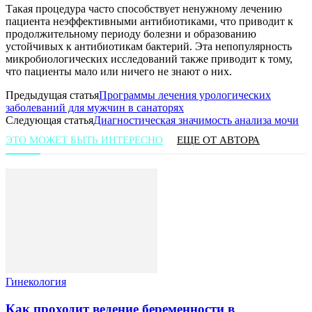
Такая процедура часто способствует ненужному лечению
пациента неэффективными антибиотиками, что приводит к
продолжительному периоду болезни и образованию
устойчивых к антибиотикам бактерий. Эта непопулярность
микробиологических исследований также приводит к тому,
что пациенты мало или ничего не знают о них.
Предыдущая статья
Программы лечения урологических
заболеваний для мужчин в санаторях
Следующая статья
Диагностическая значимость анализа мочи
ЭТО МОЖЕТ БЫТЬ ИНТЕРЕСНО
ЕЩЕ ОТ АВТОРА
Гинекология
Как проходит ведение беременности в