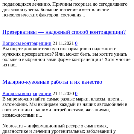
поддающихся лечению. Причины псориаза до сегодняшнего
дня малоизучены. Большое значение имеет влияние
психологических факторов, состояния...
Презервативы — надежный способ контрацепции?
Вопросы контрацепции
21.11.2021
0
Вы ищете дополнительную информацию о надежности
мужских презервативов? Или, может быть, вы хотите узнать
больше о выбранной вами форме контрацепции? Хотя многие
из нас...
Малярно-кузовные работы и их качество
Вопросы контрацепции
21.11.2020
0
В мире можно найти самые разные марки, классы, цвета…
автомобили. Мы выбираем каждый из наших автомобилей в
соответствии с нашими потребностями, желаниями,
возможностями и...
Noprost.ru – информационный ресурс о симптомах,
диагностике и лечении урогенитальных заболеваний у