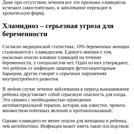
Даже при отсутствии лечения все эти признаки хламидиоза
исчезают самостоятельно, и заболевание переходит в
хроническую форму.
Хламидиоз – серьезная угроза для
беременности
Согласно медицинской статистике, 10% беременных женщин
сталкиваются с хламидиозом. Единого мнения о том,
насколько опасно влияние хламидий на течение
беременности, у специалистов нет. Одни из них утверждают,
что ребенок от инфекции защищен фетоплацентарным
барьером, другие говорят о серьезных нарушениях
внутриутробного развития.
В любом случае лечение заболевания в период вынашивания
ребенка представляет собой серьезную опасность для плода.
Это связано с необходимостью проведения
антибактериальной терапии, которая, как известно, чревата
множеством побочных явлений и противопоказаний.
Однако хламидиоз не менее опасен для женщины и ребенка,
чем антибиотики. Инфекция может иметь такие последствия: