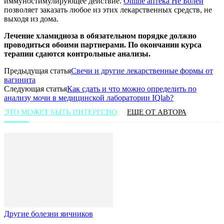
иммуностимулирующее действие.
Online аптека Не Болей
позволяет заказать любое из этих лекарственных средств, не
выходя из дома.
Лечение хламидиоза в обязательном порядке должно
проводиться обоими партнерами. По окончании курса
терапии сдаются контрольные анализы.
Предыдущая статья
Свечи и другие лекарственные формы от
вагинита
Следующая статья
Как сдать и что можно определить по
анализу мочи в медицинской лаборатории IQlab?
ЭТО МОЖЕТ БЫТЬ ИНТЕРЕСНО
ЕЩЕ ОТ АВТОРА
Другие болезни яичников