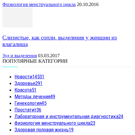
Физиология менструального цикла
20.10.2016
Слизистые, как сопли, выделения у женщин из
влагалища
Зуд и выделения
03.03.2017
ПОПУЛЯРНЫЕ КАТЕГОРИИ
Новости
14531
Здоровье
291
Красота
51
Методы лечения
49
Гинекология
45
Простатит
36
Лабораторная и инструментальная диагностика
24
Физиология менструального цикла
23
Здоровая половая жизнь
19