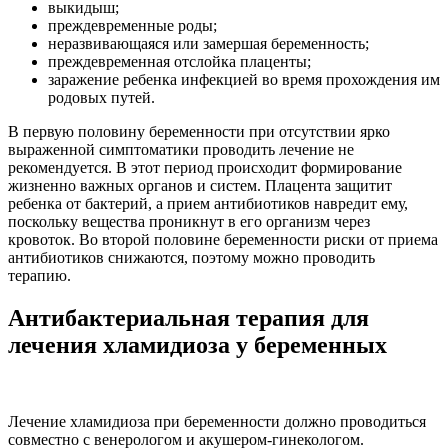
выкидыш;
преждевременные роды;
неразвивающаяся или замершая беременность;
преждевременная отслойка плаценты;
заражение ребенка инфекцией во время прохождения им
родовых путей.
В первую половину беременности при отсутствии ярко
выраженной симптоматики проводить лечение не
рекомендуется. В этот период происходит формирование
жизненно важных органов и систем. Плацента защитит
ребенка от бактерий, а прием антибиотиков навредит ему,
поскольку вещества проникнут в его организм через
кровоток. Во второй половине беременности риски от приема
антибиотиков снижаются, поэтому можно проводить
терапию.
Антибактериальная терапия для
лечения хламидиоза у беременных
Лечение хламидиоза при беременности должно проводиться
совместно с венерологом и акушером-гинекологом.