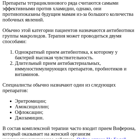
Препараты тетрациклинового ряда считаются самыми
эффективными против хламидии, однако, они
противопоказаны будущим мамам из-за большого количества
побочных явлений.
Обычно этой категории пациентов назначаются антибиотики
группы макролидов. Терапия может проводиться двумя
способами:
Однократный прием антибиотика, к которому у
бактерий высокая чувствительность.
Длительный прием антибактериальных,
иммуностимулирующих препаратов, пробиотиков и
витаминов.
Специалисты обычно назначают один из следующих
препаратов:
Эритромицин;
Амоксициллин;
Офлоксацин;
Джозамицин.
В состав комплексной терапии часто входит прием Виферона,
который оказывает на женский организм