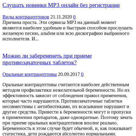
Слушать новинки МР3 онлайн без регистрации
Виды контрацептивов
21.11.2020
0
Причина проста. Эти сервисы МР3 на данный момент
являются наиболее удобным и быстрым способом прослушать
желаемую песню, альбом или всю дискографию выбранного
исполнителя. И...
Можно ли забеременеть при приеме
противозачаточных таблеток?
Оральные контрацептивы
20.09.2017
0
Оральные контрацептивы считаются наиболее действенным
методом профилактики нежелательной беременности. Но их
эффективность зависит от соблюдения правил применения,
которые часто нарушаются. Противозачаточные таблетки
несовместимы с антибиотиками, их всасывание нарушают и
другие средства. Привести к беременности могут и пропуски
в применении препаратов, даже однократные. Поэтому зачать
при приеме оральных контрацептивов вполне реально.
Беременность в этом случае будет обычной, и, как показывает
статистика, дети рождаются абсолютно нормальными.