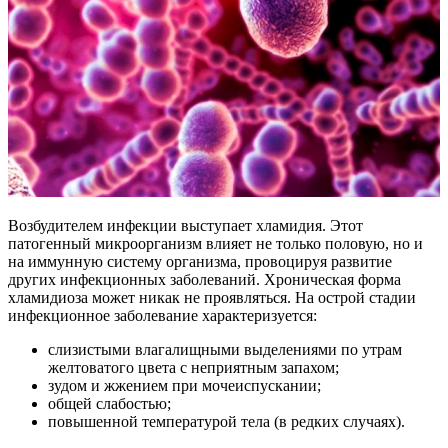
Возбудителем инфекции выступает хламидия. Этот
патогенный микроорганизм влияет не только половую, но и
на иммунную систему организма, провоцируя развитие
других инфекционных заболеваний. Хроническая форма
хламидиоза может никак не проявляться. На острой стадии
инфекционное заболевание характеризуется:
слизистыми влагалищными выделениями по утрам
желтоватого цвета с неприятным запахом;
зудом и жжением при мочеиспускании;
общей слабостью;
повышенной температурой тела (в редких случаях).