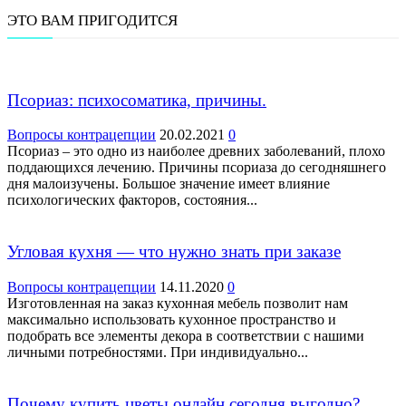
ЭТО ВАМ ПРИГОДИТСЯ
Псориаз: психосоматика, причины.
Вопросы контрацепции
20.02.2021
0
Псориаз – это одно из наиболее древних заболеваний, плохо
поддающихся лечению. Причины псориаза до сегодняшнего
дня малоизучены. Большое значение имеет влияние
психологических факторов, состояния...
Угловая кухня — что нужно знать при заказе
Вопросы контрацепции
14.11.2020
0
Изготовленная на заказ кухонная мебель позволит нам
максимально использовать кухонное пространство и
подобрать все элементы декора в соответствии с нашими
личными потребностями. При индивидуально...
Почему купить цветы онлайн сегодня выгодно?