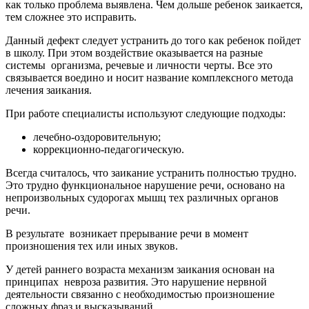
как только проблема выявлена. Чем дольше ребенок заикается,
тем сложнее это исправить.
Данный дефект следует устранить до того как ребенок пойдет
в школу. При этом воздействие оказывается на разные
системы организма, речевые и личности черты. Все это
связывается воедино и носит название комплексного метода
лечения заикания.
При работе специалисты используют следующие подходы:
лечебно-оздоровительную;
коррекционно-педагогическую.
Всегда считалось, что заикание устранить полностью трудно.
Это трудно функциональное нарушение речи, основано на
непроизвольных судорогах мышц тех различных органов
речи.
В результате возникает прерывание речи в момент
произношения тех или иных звуков.
У детей раннего возраста механизм заикания основан на
принципах невроза развития. Это нарушение нервной
деятельности связанно с необходимостью произношение
сложных фраз и высказываний.