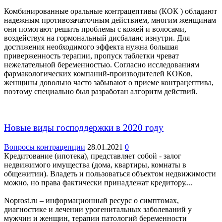
Комбинированные оральные контрацептивы (КОК ) обладают
надежным противозачаточным действием, многим женщинам
они помогают решить проблемы с кожей и волосами,
воздействуя на гормональный дисбаланс изнутри. Для
достижения необходимого эффекта нужна большая
приверженность терапии, пропуск таблетки чреват
нежелательной беременностью. Согласно исследованиям
фармакологических компаний-производителей КОКов,
женщины довольно часто забывают о приеме контрацептива,
поэтому специально был разработан алгоритм действий.
Новые виды господдержки в 2020 году
Вопросы контрацепции
28.01.2021
0
Кредитование (ипотека), представляет собой - залог
недвижимого имущества (дома, квартиры, комнаты в
общежитии). Владеть и пользоваться объектом недвижимости
можно, но права фактически принадлежат кредитору....
Noprost.ru – информационный ресурс о симптомах,
диагностике и лечении урогенитальных заболеваний у
мужчин и женщин, терапии патологий беременности