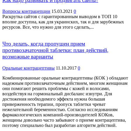
Как надо развивать и продвигать сайты?
Вопросы контрацепции
15.03.2021
0
Раскрутка сайтов с гарантированным выводом в ТОП 10
вполне доступна, как для украинских, так и для зарубежных
ресурсов. Все, что нужно для этого сделать,...
Что делать, когда пропущен прием
противозачаточной таблетки: план действий,
возможные варианты
Оральные контрацептивы
11.10.2017
0
Комбинированные оральные контрацептивы (КОК ) обладают
надежным противозачаточным действием, многим женщинам
они помогают решить проблемы с кожей и волосами,
воздействуя на гормональный дисбаланс изнутри. Для
достижения необходимого эффекта нужна большая
приверженность терапии, пропуск таблетки чреват
нежелательной беременностью. Согласно исследованиям
фармакологических компаний-производителей КОКов,
женщины довольно часто забывают о приеме контрацептива,
поэтому специально был разработан алгоритм действий.