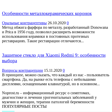
Особенности металлокерамических коронок
Оральные контрацептивы
26.10.2020
0
Метод обжига фарфора по металлу, разработанный Donowana
и Prica в 1956 году, позволил расширить возможности
использования керамики в постоянных протезных
реставрациях. Такие реставрации отличаются...
Защитное стекло для Xiaomi Redmi 9: особенности
выбора
Вопросы контрацепции
15.11.2020
0
В принципе, можно сказать, что каждый из нас - пользователь
смартфона. Да, на рынке есть телефоны с небольшими
дисплеями, оснащенными клавиатурой, но в основном...
Noprost.ru – информационный ресурс о симптомах,
диагностике и лечении урогенитальных заболеваний у
мужчин и женщин, терапии патологий беременности
ПОПУЛЯРНЫЕ ПОСТЫ