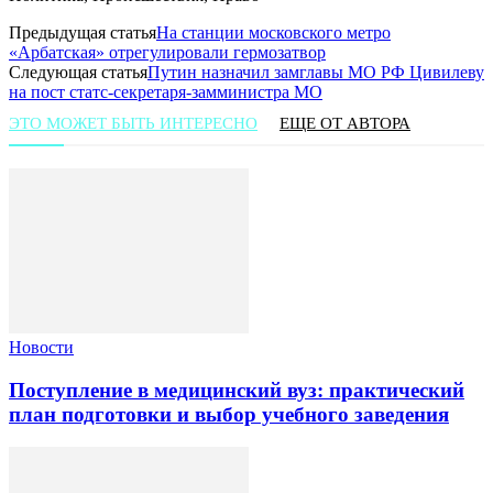
Предыдущая статья
На станции московского метро
«Арбатская» отрегулировали гермозатвор
Следующая статья
Путин назначил замглавы МО РФ Цивилеву
на пост статс-секретаря-замминистра МО
ЭТО МОЖЕТ БЫТЬ ИНТЕРЕСНО
ЕЩЕ ОТ АВТОРА
Новости
Поступление в медицинский вуз: практический
план подготовки и выбор учебного заведения