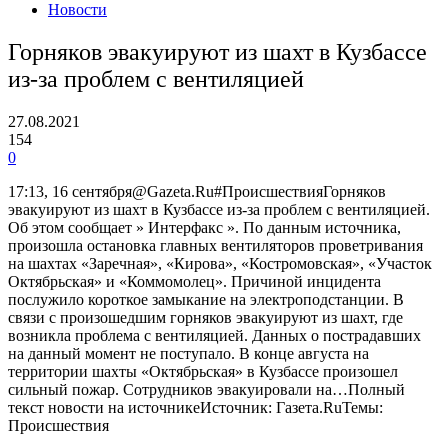
Новости
Горняков эвакуируют из шахт в Кузбассе
из-за проблем с вентиляцией
27.08.2021
154
0
17:13, 16 сентября@Gazeta.Ru#ПроисшествияГорняков
эвакуируют из шахт в Кузбассе из-за проблем с вентиляцией.
Об этом сообщает » Интерфакс ». По данным источника,
произошла остановка главных вентиляторов проветривания
на шахтах «Заречная», «Кирова», «Костромовская», «Участок
Октябрьская» и «Коммомолец». Причиной инцидента
послужило короткое замыкание на электроподстанции. В
связи с произошедшим горняков эвакуируют из шахт, где
возникла проблема с вентиляцией. Данных о пострадавших
на данный момент не поступало. В конце августа на
территории шахты «Октябрьская» в Кузбассе произошел
сильный пожар. Сотрудников эвакуировали на…Полный
текст новости на источникеИсточник: Газета.RuТемы:
Происшествия