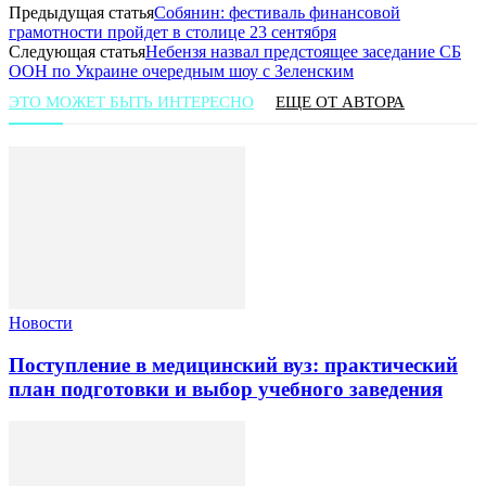
Предыдущая статья
Собянин: фестиваль финансовой
грамотности пройдет в столице 23 сентября
Следующая статья
Небензя назвал предстоящее заседание СБ
ООН по Украине очередным шоу с Зеленским
ЭТО МОЖЕТ БЫТЬ ИНТЕРЕСНО
ЕЩЕ ОТ АВТОРА
Новости
Поступление в медицинский вуз: практический
план подготовки и выбор учебного заведения