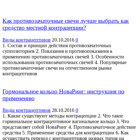
Как противозачаточные свечи лучше выбрать как
средство местной контрацепции?
Виды контрацептивов
20.10.2016
0
1. Состав и принцип действия противозачаточных
суппозиториев 2. Показания и противопоказания к
применению противозачаточных свечей 3. Особенности
использования противозачаточных свечей 4. Популярные
противозачаточные свечи на отечественном рынке
контрацептивов
Гормональное кольцо НоваРинг: инструкция по
применению
Виды контрацептивов
28.10.2016
0
1. Какие существуют методы контрацепции 2. Что такое
гормональное контрацептивное вагинальное кольцо 3. Что
представляет собой НоваРинг 4. Противозачаточное действие
средства 5. Применение средства для контрацепции 6. Как
осуществить переход с контрацептивов разных типов на