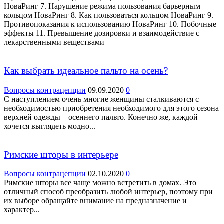
НоваРинг 7. Нарушение режима пользования барьерным
кольцом НоваРинг 8. Как пользоваться кольцом НоваРинг 9.
Противопоказания к использованию НоваРинг 10. Побочные
эффекты 11. Превышение дозировки и взаимодействие с
лекарственными веществами
Как выбрать идеальное пальто на осень?
Вопросы контрацепции
09.09.2020
0
С наступлением очень многие женщины сталкиваются с
необходимостью приобретения необходимого для этого сезона
верхней одежды – осеннего пальто. Конечно же, каждой
хочется выглядеть модно...
Римские шторы в интерьере
Вопросы контрацепции
02.10.2020
0
Римские шторы все чаще можно встретить в домах. Это
отличный способ преобразить любой интерьер, поэтому при
их выборе обращайте внимание на предназначение и
характер...