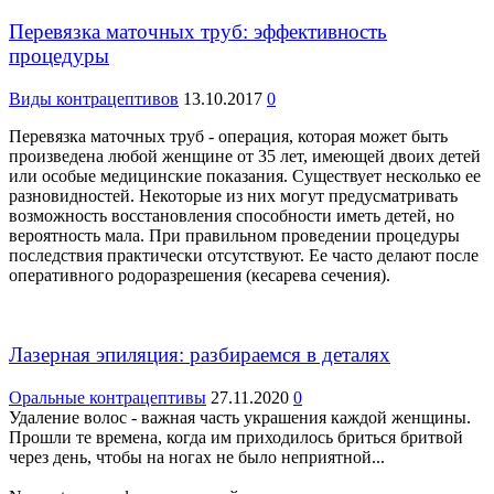
Перевязка маточных труб: эффективность
процедуры
Виды контрацептивов
13.10.2017
0
Перевязка маточных труб - операция, которая может быть
произведена любой женщине от 35 лет, имеющей двоих детей
или особые медицинские показания. Существует несколько ее
разновидностей. Некоторые из них могут предусматривать
возможность восстановления способности иметь детей, но
вероятность мала. При правильном проведении процедуры
последствия практически отсутствуют. Ее часто делают после
оперативного родоразрешения (кесарева сечения).
Лазерная эпиляция: разбираемся в деталях
Оральные контрацептивы
27.11.2020
0
Удаление волос - важная часть украшения каждой женщины.
Прошли те времена, когда им приходилось бриться бритвой
через день, чтобы на ногах не было неприятной...