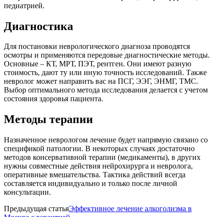
педиатрией.
Диагностика
Для постановки неврологического диагноза проводятся
осмотры и применяются передовые диагностические методы.
Основные – КТ, МРТ, ПЭТ, рентген. Они имеют разную
стоимость, дают ту или иную точность исследований. Также
невролог может направить вас на ПСГ, ЭЭГ, ЭНМГ, ТМС.
Выбор оптимального метода исследования делается с учетом
состояния здоровья пациента.
Методы терапии
Назначенное неврологом лечение будет напрямую связано со
спецификой патологии. В некоторых случаях достаточно
методов консервативной терапии (медикаменты), в других
нужны совместные действия нейрохирурга и невролога,
оперативные вмешательства. Тактика действий всегда
составляется индивидуально и только после личной
консультации.
Предыдущая статья
Эффективное лечение алкоголизма в