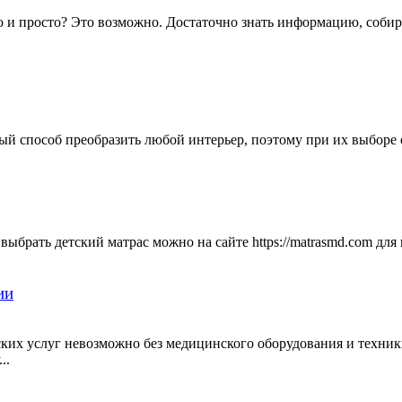
о и просто? Это возможно. Достаточно знать информацию, собир
ый способ преобразить любой интерьер, поэтому при их выборе о
выбрать детский матрас можно на сайте https://matrasmd.com для
ии
их услуг невозможно без медицинского оборудования и техники.
..