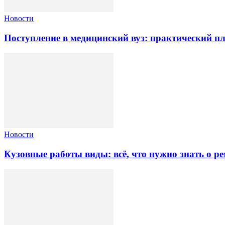
Новости
Поступление в медицинский вуз: практический пл
Новости
Кузовные работы виды: всё, что нужно знать о ре