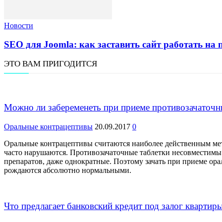
Новости
SEO для Joomla: как заставить сайт работать на 
ЭТО ВАМ ПРИГОДИТСЯ
Можно ли забеременеть при приеме противозачаточн
Оральные контрацептивы
20.09.2017
0
Оральные контрацептивы считаются наиболее действенным мет
часто нарушаются. Противозачаточные таблетки несовместимы 
препаратов, даже однократные. Поэтому зачать при приеме орал
рождаются абсолютно нормальными.
Что предлагает банковский кредит под залог квартир