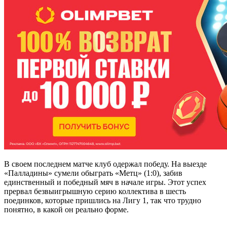
В своем последнем матче клуб одержал победу. На выезде
«Палладины» сумели обыграть «Метц» (1:0), забив
единственный и победный мяч в начале игры.
Этот успех
прервал безвыигрышную серию коллектива в шесть
поединков, которые пришлись на Лигу 1, так что трудно
понятно, в какой он реально форме.