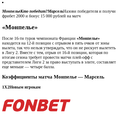
МонпельеКто победит?Марсель
Назови победителя и получи
фрибет 2000 и бонус 15 000 рублей на матч
«Монпелье»
После 16-ти туров чемпионата Франции
«Монпелье»
находится на 12-й позиции с отрывом в пять очков от зоны
вылета, так что нельзя утверждать, что он не рискует вылететь
в Лигу 2. Вместе с тем, отрыв от 16-й позиции, которая по
итогам сезона требует провести матчи плей-офф с
представителем Лиги 2 за право выступать в элите, составляет
еще меньше — четыре балла.
Коэффициенты матча Монпелье — Марсель
1X2Новым игрокам