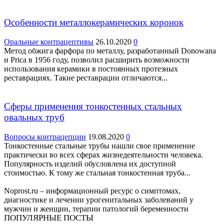
Особенности металлокерамических коронок
Оральные контрацептивы
26.10.2020
0
Метод обжига фарфора по металлу, разработанный Donowana
и Prica в 1956 году, позволил расширить возможности
использования керамики в постоянных протезных
реставрациях. Такие реставрации отличаются...
Сферы применения тонкостенных стальных
овальных труб
Вопросы контрацепции
19.08.2020
0
Тонкостенные стальные трубы нашли свое применение
практически во всех сферах жизнедеятельности человека.
Популярность изделий обусловлена их доступной
стоимостью. К тому же стальная тонкостенная труба...
Noprost.ru – информационный ресурс о симптомах,
диагностике и лечении урогенитальных заболеваний у
мужчин и женщин, терапии патологий беременности
ПОПУЛЯРНЫЕ ПОСТЫ