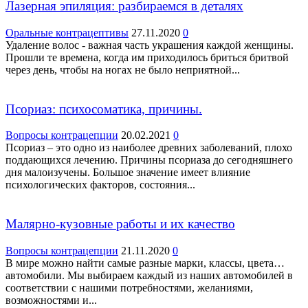
Лазерная эпиляция: разбираемся в деталях
Оральные контрацептивы
27.11.2020
0
Удаление волос - важная часть украшения каждой женщины.
Прошли те времена, когда им приходилось бриться бритвой
через день, чтобы на ногах не было неприятной...
Псориаз: психосоматика, причины.
Вопросы контрацепции
20.02.2021
0
Псориаз – это одно из наиболее древних заболеваний, плохо
поддающихся лечению. Причины псориаза до сегодняшнего
дня малоизучены. Большое значение имеет влияние
психологических факторов, состояния...
Малярно-кузовные работы и их качество
Вопросы контрацепции
21.11.2020
0
В мире можно найти самые разные марки, классы, цвета…
автомобили. Мы выбираем каждый из наших автомобилей в
соответствии с нашими потребностями, желаниями,
возможностями и...