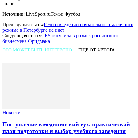
голов.
Источник: LiveSport.ruТемы: Футбол
Предыдущая статья
Речи о введении обязательного масочного
режима в Петербурге не идет
Следующая статья
СБУ объявила в розыск российского
бизнесмена Фридмана
ЭТО МОЖЕТ БЫТЬ ИНТЕРЕСНО
ЕЩЕ ОТ АВТОРА
Новости
Поступление в медицинский вуз: практический
план подготовки и выбор учебного заведения