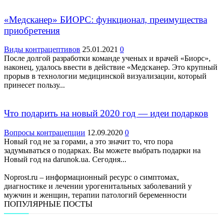
«Медсканер» БИОРС: функционал, преимущества
приобретения
Виды контрацептивов
25.01.2021
0
После долгой разработки команде ученых и врачей «Биорс»,
наконец, удалось ввести в действие «Медсканер. Это крупный
прорыв в технологии медицинской визуализации, который
принесет пользу...
Что подарить на новый 2020 год — идеи подарков
Вопросы контрацепции
12.09.2020
0
Новый год не за горами, а это значит то, что пора
задумываться о подарках. Вы можете выбрать подарки на
Новый год на darunok.ua. Сегодня...
Noprost.ru – информационный ресурс о симптомах,
диагностике и лечении урогенитальных заболеваний у
мужчин и женщин, терапии патологий беременности
ПОПУЛЯРНЫЕ ПОСТЫ