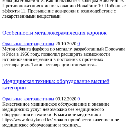
кольцом НоваРинг 8. Как пользоваться кольцом НоваРинг 9.
Противопоказания к использованию НоваРинг 10. Побочные
эффекты 11. Превышение дозировки и взаимодействие с
лекарственными веществами
Особенности металлокерамических коронок
Оральные контрацептивы
26.10.2020
0
Метод обжига фарфора по металлу, разработанный Donowana
и Prica в 1956 году, позволил расширить возможности
использования керамики в постоянных протезных
реставрациях. Такие реставрации отличаются...
Медицинская техника: оборудование высшей
категории
Оральные контрацептивы
09.12.2020
0
Качественное медицинское обслуживание и оказание
медицинских услуг невозможно без медицинского
оборудования и техники. В магазине медтехники
https://www.dostykmed.kz/ можно приобрести качественное
медицинское оборудование и технику...