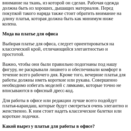
внимание на ткань, из которой он сделан. Рабочая одежда
должна быть из хороших, дышащих материалов. Перед
покупкой такого наряда также стоит обратить внимание на
длину платья, которая должна быть как минимум ниже
колена.
Мода на платье для офиса
Выбирая платье для офиса, следует ориентироваться на
классический крой, отличающийся элегантностью и
простотой.
Важно, чтобы они были правильно подогнаны под нашу
фигуру, не раскрывали лишнего и обеспечивали комфорт в
течение всего рабочего дня. Кроме того, вечерние платья для
работы должны иметь короткие или рукава. Совершенно
необходимо избегать моделей с лямками, которые точно не
вписываются в офисный дресс-код.
Для работы в офисе или редакции лучше всего подойдут
платья-карандаш, которые будут смотреться очень элегантно и
женственно. К ним стоит надеть классические балетки или
короткие лодочки.
Какой вырез у платья для работы в офисе?