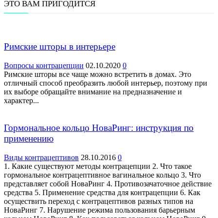
ЭТО ВАМ ПРИГОДИТСЯ
Римские шторы в интерьере
Вопросы контрацепции
02.10.2020
0
Римские шторы все чаще можно встретить в домах. Это
отличный способ преобразить любой интерьер, поэтому при
их выборе обращайте внимание на предназначение и
характер...
Гормональное кольцо НоваРинг: инструкция по
применению
Виды контрацептивов
28.10.2016
0
1. Какие существуют методы контрацепции 2. Что такое
гормональное контрацептивное вагинальное кольцо 3. Что
представляет собой НоваРинг 4. Противозачаточное действие
средства 5. Применение средства для контрацепции 6. Как
осуществить переход с контрацептивов разных типов на
НоваРинг 7. Нарушение режима пользования барьерным