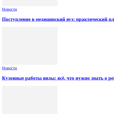
Новости
Поступление в медицинский вуз: практический пл
Новости
Кузовные работы виды: всё, что нужно знать о ре