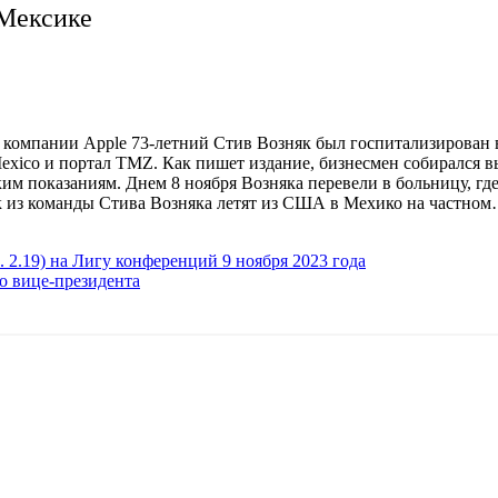
 Мексике
 компании Apple 73-летний Стив Возняк был госпитализирован 
Mexico и портал TMZ. Как пишет издание, бизнесмен собирался 
им показаниям. Днем 8 ноября Возняка перевели в больницу, гд
к из команды Стива Возняка летят из США в Мехико на частно
. 2.19) на Лигу конференций 9 ноября 2023 года
о вице-президента