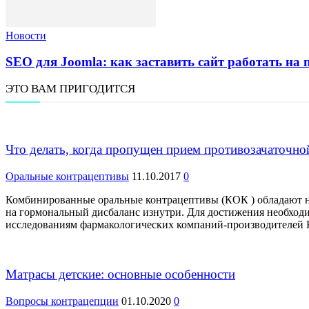
Новости
SEO для Joomla: как заставить сайт работать на 
ЭТО ВАМ ПРИГОДИТСЯ
Что делать, когда пропущен прием противозачаточно
Оральные контрацептивы
11.10.2017
0
Комбинированные оральные контрацептивы (КОК ) обладают н
на гормональный дисбаланс изнутри. Для достижения необход
исследованиям фармакологических компаний-производителей К
Матрасы детские: основные особенности
Вопросы контрацепции
01.10.2020
0