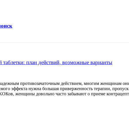
поиск
й таблетки: план действий, возможные варианты
адежным противозачаточным действием, многим женщинам они 
имого эффекта нужна большая приверженность терапии, пропуск
ОКов, женщины довольно часто забывают о приеме контрацепти