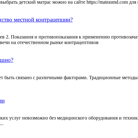
выбрать детский матрас можно на сайте https://matrasmd.com для
дство местной контрацепции?
ев 2. Показания и противопоказания к применению противозача
свечи на отечественном рынке контрацептивов
ашно?
ет быть связано с различными факторами. Традиционные методы
ии
их услуг невозможно без медицинского оборудования и техники.
..