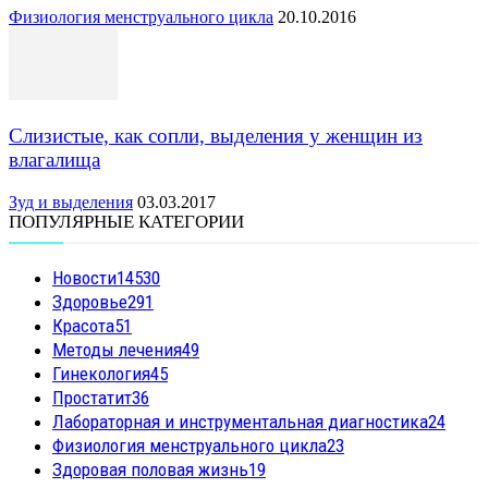
Физиология менструального цикла
20.10.2016
Слизистые, как сопли, выделения у женщин из
влагалища
Зуд и выделения
03.03.2017
ПОПУЛЯРНЫЕ КАТЕГОРИИ
Новости
14530
Здоровье
291
Красота
51
Методы лечения
49
Гинекология
45
Простатит
36
Лабораторная и инструментальная диагностика
24
Физиология менструального цикла
23
Здоровая половая жизнь
19