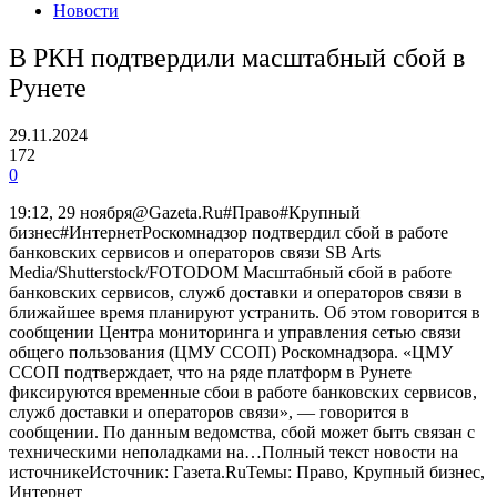
Новости
В РКН подтвердили масштабный сбой в
Рунете
29.11.2024
172
0
19:12, 29 ноября@Gazeta.Ru#Право#Крупный
бизнес#ИнтернетРоскомнадзор подтвердил сбой в работе
банковских сервисов и операторов связи SB Arts
Media/Shutterstock/FOTODOM Масштабный сбой в работе
банковских сервисов, служб доставки и операторов связи в
ближайшее время планируют устранить. Об этом говорится в
сообщении Центра мониторинга и управления сетью связи
общего пользования (ЦМУ ССОП) Роскомнадзора. «ЦМУ
ССОП подтверждает, что на ряде платформ в Рунете
фиксируются временные сбои в работе банковских сервисов,
служб доставки и операторов связи», — говорится в
сообщении. По данным ведомства, сбой может быть связан с
техническими неполадками на…Полный текст новости на
источникеИсточник: Газета.RuТемы: Право, Крупный бизнес,
Интернет