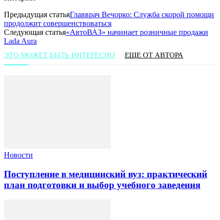
Предыдущая статья
Главврач Вечорко: Служба скорой помощи
продолжит совершенствоваться
Следующая статья
«АвтоВАЗ» начинает розничные продажи
Lada Aura
ЭТО МОЖЕТ БЫТЬ ИНТЕРЕСНО
ЕЩЕ ОТ АВТОРА
Новости
Поступление в медицинский вуз: практический
план подготовки и выбор учебного заведения