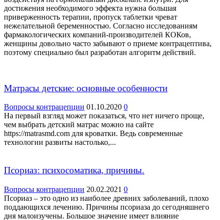
достижения необходимого эффекта нужна большая
приверженность терапии, пропуск таблетки чреват
нежелательной беременностью. Согласно исследованиям
фармакологических компаний-производителей КОКов,
женщины довольно часто забывают о приеме контрацептива,
поэтому специально был разработан алгоритм действий.
Матрасы детские: основные особенности
Вопросы контрацепции
01.10.2020
0
На первый взгляд может показаться, что нет ничего проще,
чем выбрать детский матрас можно на сайте
https://matrasmd.com для кроватки. Ведь современные
технологии развиты настолько,...
Псориаз: психосоматика, причины.
Вопросы контрацепции
20.02.2021
0
Псориаз – это одно из наиболее древних заболеваний, плохо
поддающихся лечению. Причины псориаза до сегодняшнего
дня малоизучены. Большое значение имеет влияние