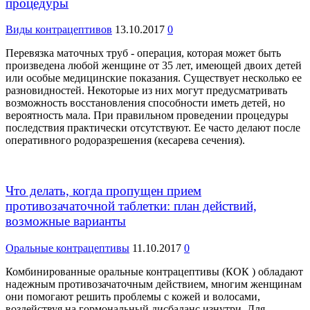
процедуры
Виды контрацептивов
13.10.2017
0
Перевязка маточных труб - операция, которая может быть
произведена любой женщине от 35 лет, имеющей двоих детей
или особые медицинские показания. Существует несколько ее
разновидностей. Некоторые из них могут предусматривать
возможность восстановления способности иметь детей, но
вероятность мала. При правильном проведении процедуры
последствия практически отсутствуют. Ее часто делают после
оперативного родоразрешения (кесарева сечения).
Что делать, когда пропущен прием
противозачаточной таблетки: план действий,
возможные варианты
Оральные контрацептивы
11.10.2017
0
Комбинированные оральные контрацептивы (КОК ) обладают
надежным противозачаточным действием, многим женщинам
они помогают решить проблемы с кожей и волосами,
воздействуя на гормональный дисбаланс изнутри. Для