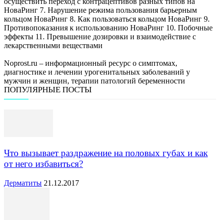
осуществить переход с контрацептивов разных типов на
НоваРинг 7. Нарушение режима пользования барьерным
кольцом НоваРинг 8. Как пользоваться кольцом НоваРинг 9.
Противопоказания к использованию НоваРинг 10. Побочные
эффекты 11. Превышение дозировки и взаимодействие с
лекарственными веществами
Noprost.ru – информационный ресурс о симптомах,
диагностике и лечении урогенитальных заболеваний у
мужчин и женщин, терапии патологий беременности
ПОПУЛЯРНЫЕ ПОСТЫ
Что вызывает раздражение на половых губах и как
от него избавиться?
Дерматиты
21.12.2017