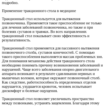
подробно.
Применение тракционного стола в медицине
Тракционный стол используется для вытяжения
позвоночника. Применяется такое приспособление не только
для лечения заболеваний позвоночника, но также и при
болезнях суставов и травмах. Во всех направлениях
тракционный стол показывает свою эффективность и
результативность.
Тракционный стол применяется для пассивного вытяжения
позвоночного столба, суставов конечностей. С помощью
такого приспособления выполняется массаж проблемных зон.
Для понимания механизма действия тракционного стола
необходимо понимать причину возникновения заболеваний и
нарушений. Чаще всего заболевания опорно-двигательного
аппарата возникают в результате сдавливания нервных и
мышечных волокон, которые окружают позвоночный столб.
Как следствие, работоспособность определенных отделов
нарушается, ухудшается кровоток, человек испытывает
дискомфорт и болевые ощущения.
Тракционный стол позволяет увеличивать пространство
между позвонками, устранять защемления. Благодаря этому