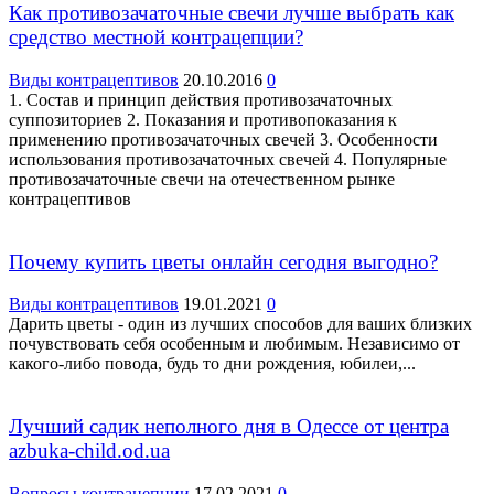
Как противозачаточные свечи лучше выбрать как
средство местной контрацепции?
Виды контрацептивов
20.10.2016
0
1. Состав и принцип действия противозачаточных
суппозиториев 2. Показания и противопоказания к
применению противозачаточных свечей 3. Особенности
использования противозачаточных свечей 4. Популярные
противозачаточные свечи на отечественном рынке
контрацептивов
Почему купить цветы онлайн сегодня выгодно?
Виды контрацептивов
19.01.2021
0
Дарить цветы - один из лучших способов для ваших близких
почувствовать себя особенным и любимым. Независимо от
какого-либо повода, будь то дни рождения, юбилеи,...
Лучший садик неполного дня в Одессе от центра
azbuka-child.od.ua
Вопросы контрацепции
17.02.2021
0