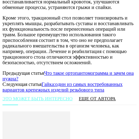
восстанавливается нормальный кровоток, улучшаются
обменные процессы, устраняются грыжи и спайки.
Кроме этого, тракционный стол позволяет тонизировать и
укреплять мышцы, разрабатывать суставы и восстанавливать
их функциональность после перенесенных операций или
травм. Большое преимущество использования такого
приспособления состоит в том, что оно не предполагает
радикального вмешательства в организм человека, как
например, операции. Лечение и реабилитация с помощью
тракционного стола отличаются эффективностью и
безопасностью, отсутствием осложнений.
Предыдущая статья
Что такое ортопантомограмма и зачем она
нужна?
Следующая статья
Гайка:один из самых востребованных
вариантов крепежных изделий резьбового типа
ЭТО МОЖЕТ БЫТЬ ИНТЕРЕСНО
ЕЩЕ ОТ АВТОРА