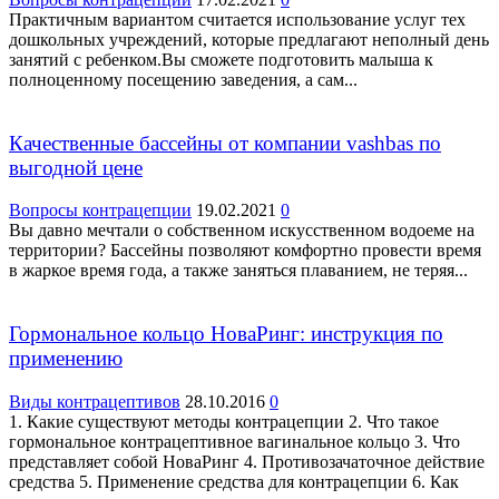
Практичным вариантом считается использование услуг тех
дошкольных учреждений, которые предлагают неполный день
занятий с ребенком.Вы сможете подготовить малыша к
полноценному посещению заведения, а сам...
Качественные бассейны от компании vashbas по
выгодной цене
Вопросы контрацепции
19.02.2021
0
Вы давно мечтали о собственном искусственном водоеме на
территории? Бассейны позволяют комфортно провести время
в жаркое время года, а также заняться плаванием, не теряя...
Гормональное кольцо НоваРинг: инструкция по
применению
Виды контрацептивов
28.10.2016
0
1. Какие существуют методы контрацепции 2. Что такое
гормональное контрацептивное вагинальное кольцо 3. Что
представляет собой НоваРинг 4. Противозачаточное действие
средства 5. Применение средства для контрацепции 6. Как