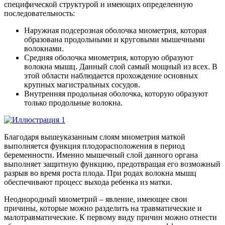
специфической структурой и имеющих определенную
последовательность:
Наружная подсерозная оболочка миометрия, которая
образована продольными и круговыми мышечными
волокнами.
Средняя оболочка миометрия, которую образуют
волокна мышц. Данный слой самый мощный из всех. В
этой области наблюдается прохождение основных
крупных магистральных сосудов.
Внутренняя продольная оболочка, которую образуют
только продольные волокна.
Благодаря вышеуказанным слоям миометрия маткой
выполняется функция плодорасположения в период
беременности. Именно мышечный слой данного органа
выполняет защитную функцию, предотвращая его возможный
разрыв во время роста плода. При родах волокна мышц
обеспечивают процесс выхода ребенка из матки.
Неоднородный миометрий – явление, имеющее свои
причины, которые можно разделить на травматические и
малотравматические. К первому виду причин можно отнести