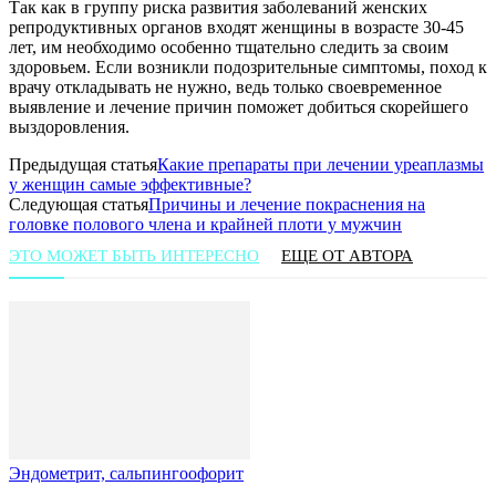
Так как в группу риска развития заболеваний женских
репродуктивных органов входят женщины в возрасте 30-45
лет, им необходимо особенно тщательно следить за своим
здоровьем. Если возникли подозрительные симптомы, поход к
врачу откладывать не нужно, ведь только своевременное
выявление и лечение причин поможет добиться скорейшего
выздоровления.
Предыдущая статья
Какие препараты при лечении уреаплазмы
у женщин самые эффективные?
Следующая статья
Причины и лечение покраснения на
головке полового члена и крайней плоти у мужчин
ЭТО МОЖЕТ БЫТЬ ИНТЕРЕСНО
ЕЩЕ ОТ АВТОРА
Эндометрит, сальпингоофорит