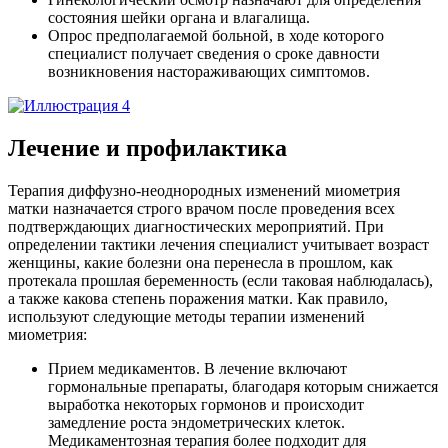
состояния шейки органа и влагалища.
Опрос предполагаемой больной, в ходе которого
специалист получает сведения о сроке давности
возникновения настораживающих симптомов.
Лечение и профилактика
Терапия диффузно-неоднородных изменений миометрия
матки назначается строго врачом после проведения всех
подтверждающих диагностических мероприятий. При
определении тактики лечения специалист учитывает возраст
женщины, какие болезни она перенесла в прошлом, как
протекала прошлая беременность (если таковая наблюдалась),
а также какова степень поражения матки. Как правило,
используют следующие методы терапии изменений
миометрия:
Прием медикаментов. В лечение включают
гормональные препараты, благодаря которым снижается
выработка некоторых гормонов и происходит
замедление роста эндометрических клеток.
Медикаментозная терапия более подходит для