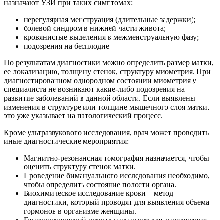
назначают УЗИ при таких симптомах:
нерегулярная менструация (длительные задержки);
болевой синдром в нижней части живота;
кровянистые выделения в межменструальную фазу;
подозрения на бесплодие.
По результатам диагностики можно определить размер матки,
ее локализацию, толщину стенок, структуру миометрия. При
диагностированном однородном состоянии миометрия у
специалиста не возникают какие-либо подозрения на
развитие заболеваний в данной области. Если выявлены
изменения в структуре или толщине мышечного слоя матки,
это уже указывает на патологический процесс.
Кроме ультразвукового исследования, врач может проводить
иные диагностические мероприятия:
Магнитно-резонансная томография назначается, чтобы
оценить структуру стенок матки.
Проведение бимануального исследования необходимо,
чтобы определить состояние полости органа.
Биохимическое исследование крови – метод
диагностики, который проводят для выявления объема
гормонов в организме женщины.
Гинекологический осмотр назначают для определения