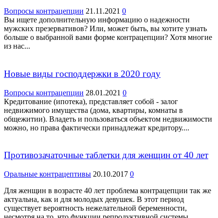
Вопросы контрацепции
21.11.2021
0
Вы ищете дополнительную информацию о надежности
мужских презервативов? Или, может быть, вы хотите узнать
больше о выбранной вами форме контрацепции? Хотя многие
из нас...
Новые виды господдержки в 2020 году
Вопросы контрацепции
28.01.2021
0
Кредитование (ипотека), представляет собой - залог
недвижимого имущества (дома, квартиры, комнаты в
общежитии). Владеть и пользоваться объектом недвижимости
можно, но права фактически принадлежат кредитору....
Противозачаточные таблетки для женщин от 40 лет
Оральные контрацептивы
20.10.2017
0
Для женщин в возрасте 40 лет проблема контрацепции так же
актуальна, как и для молодых девушек. В этот период
существует вероятность нежелательной беременности,
несмотря на то, что функции репродуктивной системы