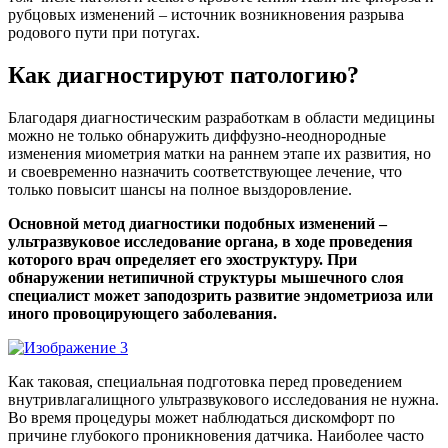
рубцовых изменений – источник возникновения разрыва
родового пути при потугах.
Как диагностируют патологию?
Благодаря диагностическим разработкам в области медицины
можно не только обнаружить диффузно-неоднородные
изменения миометрия матки на раннем этапе их развития, но
и своевременно назначить соответствующее лечение, что
только повысит шансы на полное выздоровление.
Основной метод диагностики подобных изменений –
ультразвуковое исследование органа, в ходе проведения
которого врач определяет его эхоструктуру. При
обнаружении нетипичной структуры мышечного слоя
специалист может заподозрить развитие эндометриоза или
иного провоцирующего заболевания.
Как таковая, специальная подготовка перед проведением
внутривлагалищного ультразвукового исследования не нужна.
Во время процедуры может наблюдаться дискомфорт по
причине глубокого проникновения датчика. Наиболее часто