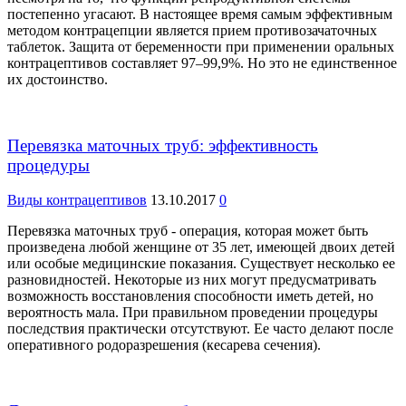
постепенно угасают. В настоящее время самым эффективным
методом контрацепции является прием противозачаточных
таблеток. Защита от беременности при применении оральных
контрацептивов составляет 97–99,9%. Но это не единственное
их достоинство.
Перевязка маточных труб: эффективность
процедуры
Виды контрацептивов
13.10.2017
0
Перевязка маточных труб - операция, которая может быть
произведена любой женщине от 35 лет, имеющей двоих детей
или особые медицинские показания. Существует несколько ее
разновидностей. Некоторые из них могут предусматривать
возможность восстановления способности иметь детей, но
вероятность мала. При правильном проведении процедуры
последствия практически отсутствуют. Ее часто делают после
оперативного родоразрешения (кесарева сечения).