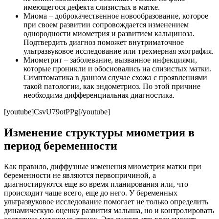
имеющегося дефекта слизистых в матке.
Миома – доброкачественное новообразование, которое
при своем развитии сопровождается изменением
однородности миометрия и развитием кальциноза.
Подтвердить диагноз поможет внутриматочное
ультразвуковое исследование или трехмерная эхография.
Миометрит – заболевание, вызванное инфекциями,
которые проникли и обосновались на слизистых матки.
Симптоматика в данном случае схожа с проявлениями
такой патологии, как эндометриоз. По этой причине
необходима дифференциальная диагностика.
[youtube]CsvU79otPPg[/youtube]
Изменение структуры миометрия в
период беременности
Как правило, диффузные изменения миометрия матки при
беременности не являются первопричиной, а
диагностируются еще во время планирования или, что
происходит чаще всего, еще до него. У беременных
ультразвуковое исследование помогает не только определить
динамическую оценку развития малыша, но и контролировать