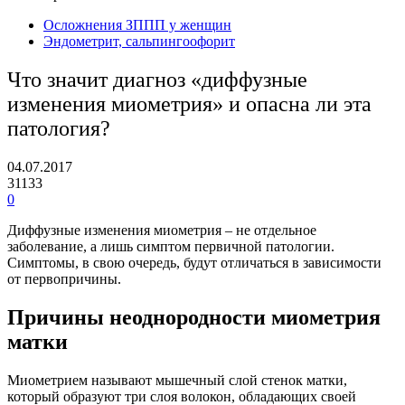
Осложнения ЗППП у женщин
Эндометрит, сальпингоофорит
Что значит диагноз «диффузные
изменения миометрия» и опасна ли эта
патология?
04.07.2017
31133
0
Диффузные изменения миометрия – не отдельное
заболевание, а лишь симптом первичной патологии.
Симптомы, в свою очередь, будут отличаться в зависимости
от первопричины.
Причины неоднородности миометрия
матки
Миометрием называют мышечный слой стенок матки,
который образуют три слоя волокон, обладающих своей