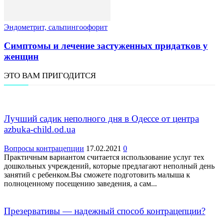
Эндометрит, сальпингоофорит
Симптомы и лечение застуженных придатков у
женщин
ЭТО ВАМ ПРИГОДИТСЯ
Лучший садик неполного дня в Одессе от центра
azbuka-child.od.ua
Вопросы контрацепции
17.02.2021
0
Практичным вариантом считается использование услуг тех
дошкольных учреждений, которые предлагают неполный день
занятий с ребенком.Вы сможете подготовить малыша к
полноценному посещению заведения, а сам...
Презервативы — надежный способ контрацепции?