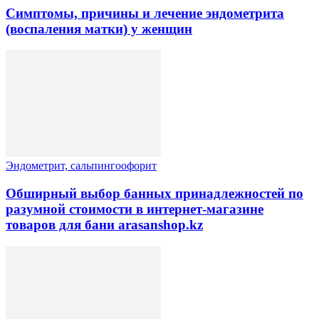
Симптомы, причины и лечение эндометрита
(воспаления матки) у женщин
Эндометрит, сальпингоофорит
Обширный выбор банных принадлежностей по
разумной стоимости в интернет-магазине
товаров для бани arasanshop.kz