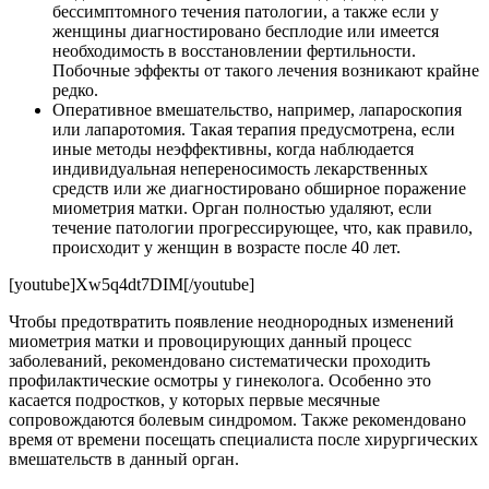
бессимптомного течения патологии, а также если у
женщины диагностировано бесплодие или имеется
необходимость в восстановлении фертильности.
Побочные эффекты от такого лечения возникают крайне
редко.
Оперативное вмешательство, например, лапароскопия
или лапаротомия. Такая терапия предусмотрена, если
иные методы неэффективны, когда наблюдается
индивидуальная непереносимость лекарственных
средств или же диагностировано обширное поражение
миометрия матки. Орган полностью удаляют, если
течение патологии прогрессирующее, что, как правило,
происходит у женщин в возрасте после 40 лет.
[youtube]Xw5q4dt7DIM[/youtube]
Чтобы предотвратить появление неоднородных изменений
миометрия матки и провоцирующих данный процесс
заболеваний, рекомендовано систематически проходить
профилактические осмотры у гинеколога. Особенно это
касается подростков, у которых первые месячные
сопровождаются болевым синдромом. Также рекомендовано
время от времени посещать специалиста после хирургических
вмешательств в данный орган.