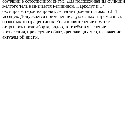
овуляции в естественном ритме. Для поддерживания функций
желтого тела назначается Регивидон, Нарколут и 17-
оксипрогестерон-капронат, лечение проводится около 3–4
месяцев. Допускается применение двухфазных и трехфазных
оральных контрацептивов. Если кровотечение в матке
открылось после аборта, родов, то требуется лечение
воспаления, проведение общеукрепляющих мер, назначение
актуальной диеты.