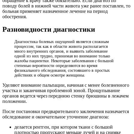
обращение к врачу также обязательно. Если диагноз по
поводу болей в нижней части живота уже ранее поставлен, то
больная применяет назначенное лечение на период
обострения.
Разновидности диагностики
Диагностика болевых ощущений является сложным
процессом, так как в области живота располагается
много внутренних органов, и выявить заболевание
одной из них трудно, принимая во внимание только
жалобы пациентки. Некоторые заболевания с большой
степенью вероятности определяются во время
физикального обследования, состоявшего в простых
действиях и общем осмотре женщины.
Уделяют внимание пальпации, начиная с менее болезненного
участка и заканчивая проблемной зоной. Прощупывание
органов ведется через переднюю стенку брюшины в лежачем
положении.
После постановки предварительного заключения назначается
обследование и окончательное уточнение диагноза:
делается рентген, при котором ткани с большой
плотностью пропускают меньше лучей и на снимке