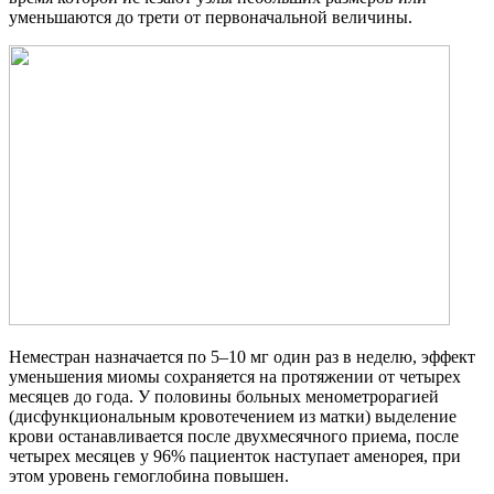
уменьшаются до трети от первоначальной величины.
Неместран назначается по 5–10 мг один раз в неделю, эффект
уменьшения миомы сохраняется на протяжении от четырех
месяцев до года. У половины больных менометрорагией
(дисфункциональным кровотечением из матки) выделение
крови останавливается после двухмесячного приема, после
четырех месяцев у 96% пациенток наступает аменорея, при
этом уровень гемоглобина повышен.