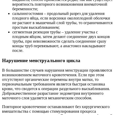
вероятность повторного возникновения внематочной
беременности;
сальпингостомия – продольный разрез для удаления
плодного яйца, если ворсинки околоплодной оболочки
не растают в мышечный слой трубы, то ограничиваются
простым выскабливанием;
сегментная резекция трубы – удаление участка с
плодным яйцом, затем делают соединение двух концов
трубы, при невозможности сделать соединение сразу
концы труб перевязывают, а анастомоз накладывают
после.
Нарушение менструального цикла
В большинстве случаев нарушения менструации проявляются
возникновением маточного кровотечения. Если при этом
отсутствуют органические перемены внутри матки, то
первоначальным требованием является быстрая остановка
крови, что сводится к операции раздельного выскабливания.
Доброкачественное разрастание эндометрия внутреннего
маточного слоя удаляется механическим способом.
Повторное кровотечение останавливают без хирургического
вмешательства с помощью стимулирования процесса