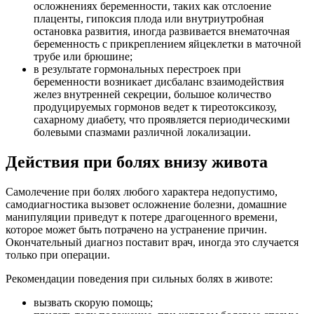
осложнениях беременности, таких как отслоение
плаценты, гипоксия плода или внутриутробная
остановка развития, иногда развивается внематочная
беременность с прикреплением яйцеклетки в маточной
трубе или брюшине;
в результате гормональных перестроек при
беременности возникает дисбаланс взаимодействия
желез внутренней секреции, большое количество
продуцируемых гормонов ведет к тиреотоксикозу,
сахарному диабету, что проявляется периодическими
болевыми спазмами различной локализации.
Действия при болях внизу живота
Самолечение при болях любого характера недопустимо,
самодиагностика вызовет осложнение болезни, домашние
манипуляции приведут к потере драгоценного времени,
которое может быть потрачено на устранение причин.
Окончательный диагноз поставит врач, иногда это случается
только при операции.
Рекомендации поведения при сильных болях в животе:
вызвать скорую помощь;