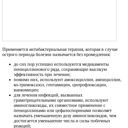
Применяется антибактериальная терапия, которая в случае
острого периода болезни назначается без промедления:
до сих пор успешно используются медикаменты
пенициллинового ряда, сохраняющие высокую
эффективность при лечении;
помимо них, используют амоксициллин, ампициллин,
ко-тримоксазол, гентамицин, ципрофлоксацин,
ванкомицин;
для лечения инфекций, вызванных
грамотрицательными организмами, используют
аминогликозиды, их совместное применение с
пенициллинами или цефалоспоринами позволяет
назначать уменьшенную дозу аминогликозидов, чем
достигается уменьшение числа и силы побочных
реакций;