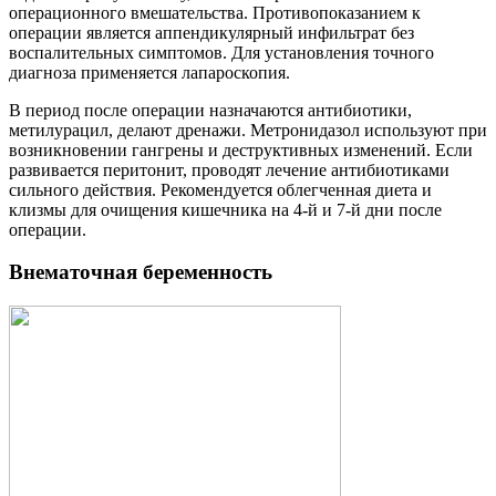
операционного вмешательства. Противопоказанием к
операции является аппендикулярный инфильтрат без
воспалительных симптомов. Для установления точного
диагноза применяется лапароскопия.
В период после операции назначаются антибиотики,
метилурацил, делают дренажи. Метронидазол используют при
возникновении гангрены и деструктивных изменений. Если
развивается перитонит, проводят лечение антибиотиками
сильного действия. Рекомендуется облегченная диета и
клизмы для очищения кишечника на 4-й и 7-й дни после
операции.
Внематочная беременность