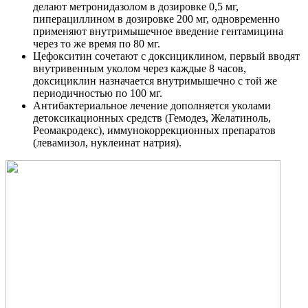
делают метронидазолом в дозировке 0,5 мг,
пиперациллином в дозировке 200 мг, одновременно
применяют внутримышечное введение гентамицина
через то же время по 80 мг.
Цефокситин сочетают с доксициклином, первый вводят
внутривенным уколом через каждые 8 часов,
доксициклин назначается внутримышечно с той же
периодичностью по 100 мг.
Антибактериальное лечение дополняется уколами
детоксикационных средств (Гемодез, Желатиноль,
Реомакродекс), иммунокоррекционных препаратов
(левамизол, нуклеинат натрия).