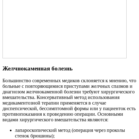
Желчнокаменная болезнь
Большинство современных медиков склоняется к мнению, что
больные с повторяющимися приступами желчных спазмов и
диагнозом желчнокаменной болезни требуют хирургического
вмешательства. Консервативный метод использования
медикаментозной терапии применяется в случае
диспепсической, бессимптомной формы или у пациенток есть
противопоказания к проведению операции. Основными
видами хирургического вмешательства являются:
лапароскопический метод (операция через проколы
стенок брюшины);