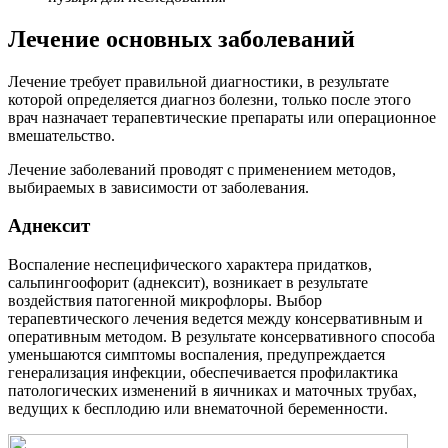
Лечение основных заболеваний
Лечение требует правильной диагностики, в результате
которой определяется диагноз болезни, только после этого
врач назначает терапевтические препараты или операционное
вмешательство.
Лечение заболеваний проводят с применением методов,
выбираемых в зависимости от заболевания.
Аднексит
Воспаление неспецифического характера придатков,
сальпингоофорит (аднексит), возникает в результате
воздействия патогенной микрофлоры. Выбор
терапевтического лечения ведется между консервативным и
оперативным методом. В результате консервативного способа
уменьшаются симптомы воспаления, предупреждается
генерализация инфекции, обеспечивается профилактика
патологических изменений в яичниках и маточных трубах,
ведущих к бесплодию или внематочной беременности.