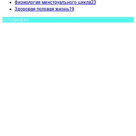
Физиология менструального цикла
23
Здоровая половая жизнь
19
© Noprost.ru