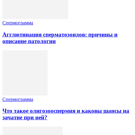
Спермограмма
Агглютинация сперматозоидов: причины и
описание патологии
Спермограмма
Что такое олигозооспермия и каковы шансы на
зачатие при ней?