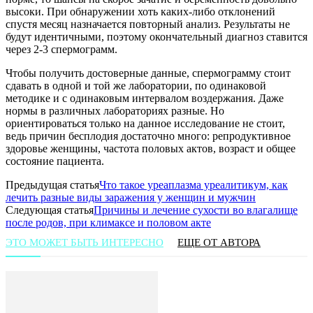
высоки. При обнаружении хоть каких-либо отклонений
спустя месяц назначается повторный анализ. Результаты не
будут идентичными, поэтому окончательный диагноз ставится
через 2-3 спермограмм.
Чтобы получить достоверные данные, спермограмму стоит
сдавать в одной и той же лаборатории, по одинаковой
методике и с одинаковым интервалом воздержания. Даже
нормы в различных лабораториях разные. Но
ориентироваться только на данное исследование не стоит,
ведь причин бесплодия достаточно много: репродуктивное
здоровье женщины, частота половых актов, возраст и общее
состояние пациента.
Предыдущая статья
Что такое уреаплазма уреалитикум, как
лечить разные виды заражения у женщин и мужчин
Следующая статья
Причины и лечение сухости во влагалище
после родов, при климаксе и половом акте
ЭТО МОЖЕТ БЫТЬ ИНТЕРЕСНО
ЕЩЕ ОТ АВТОРА