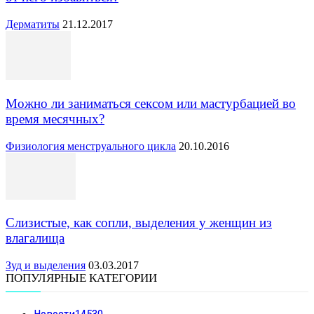
Дерматиты
21.12.2017
Можно ли заниматься сексом или мастурбацией во
время месячных?
Физиология менструального цикла
20.10.2016
Слизистые, как сопли, выделения у женщин из
влагалища
Зуд и выделения
03.03.2017
ПОПУЛЯРНЫЕ КАТЕГОРИИ
Новости
14530