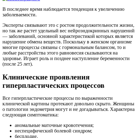
В последнее время наблюдается тенденция к увеличению
заболеваемости.
Эксперты связывают это с ростом продолжительности жизни,
но так же растет удельный вес нейроэндокринных нарушений
— заболеваний, основной характеристикой которых является
нарушение обмена веществ. Поскольку в женском организме
многие процессы связаны с гормональным балансом, то и
любые расстройства этого равновесия сказываются на
здоровье. Играет роль и позднее наступление беременности
(после 25 лет).
Клинические проявления
гиперпластических процессов
Все гиперпластические процессы по выраженности
клинической картины протекают довольно скрыто. Женщины
о патологии эндометрия могут и не догадываться. Характерна
следующая симптоматика:
аномальные маточные кровотечения;
неспецифический болевой синдром;
бесплодие.