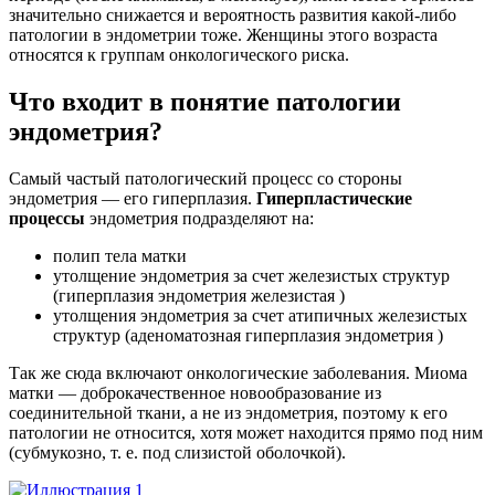
значительно снижается и вероятность развития какой-либо
патологии в эндометрии тоже. Женщины этого возраста
относятся к группам онкологического риска.
Что входит в понятие патологии
эндометрия?
Самый частый патологический процесс со стороны
эндометрия — его гиперплазия.
Гиперпластические
процессы
эндометрия подразделяют на:
полип тела матки
утолщение эндометрия за счет железистых структур
(гиперплазия эндометрия железистая )
утолщения эндометрия за счет атипичных железистых
структур (аденоматозная гиперплазия эндометрия )
Так же сюда включают онкологические заболевания. Миома
матки — доброкачественное новообразование из
соединительной ткани, а не из эндометрия, поэтому к его
патологии не относится, хотя может находится прямо под ним
(субмукозно, т. е. под слизистой оболочкой).