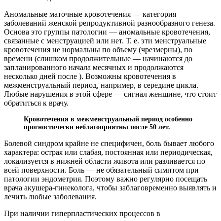
Аномальные маточные кровотечения — категория
заболеваний женской репродуктивной разнообразного генеза.
Основа это группы патологии — аномальные кровотечения,
связанные с менструацией или нет. Т. е. эти менструальные
кровотечения не нормальны по объему (чрезмерны), по
времени (слишком продолжительные — начинаются до
запланированного начала месячных и продолжаются
несколько дней после ). Возможны кровотечения в
межменструальный период, например, в середине цикла.
Любые нарушения в этой сфере — сигнал женщине, что стоит
обратиться к врачу.
Кровотечения в межменструальный период особенно
прогностически неблагоприятны после 50 лет.
Болевой синдром крайне не специфичен, боль бывает любого
характера: острая или слабая, постоянная или периодическая,
локализуется в нижней области живота или разливается по
всей поверхности. Боль — не обязательный симптом при
патологии эндометрия. Поэтому важно регулярно посещать
врача акушера-гинеколога, чтобы заблаговременно выявлять и
лечить любые заболевания.
При наличии гиперпластических процессов в