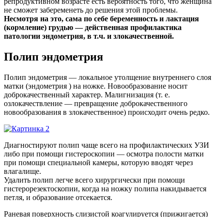
репродуктивном возрасте есть вероятность того, что женщина
не сможет забеременеть до решения этой проблемы.
Несмотря на это, сама по себе беременность и лактация
(кормление) грудью — действенная профилактика
патологии эндометрия, в т.ч. и злокачественной.
Полип эндометрия
Полип эндометрия — локальное утолщение внутреннего слоя
матки (эндометрия ) на ножке. Новообразование носит
доброкачественный характер. Малигнизация (т. е.
озлокачествление — превращение доброкачественного
новообразования в злокачественное) происходит очень редко.
Диагностируют полип чаще всего на профилактических УЗИ
либо при помощи гистероскопии — осмотра полости матки
при помощи специальной камеры, которую вводят через
влагалище.
Удалить полип легче всего хирургически при помощи
гистерорезектоскопии, когда на ножку полипа накидывается
петля, и образование отсекается.
Раневая поверхность слизистой коагулируется (прижигается)