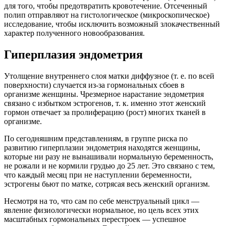
для того, чтобы предотвратить кровотечение. Отсеченный
полип отправляют на гистологическое (микроскопическое)
исследование, чтобы исключить возможный злокачественный
характер полученного новообразования.
Гиперплазия эндометрия
Утолщение внутреннего слоя матки диффузное (т. е. по всей
поверхности) случается из-за гормональных сбоев в
организме женщины. Чрезмерное нарастание эндометрия
связано с избытком эстрогенов, т. к. именно этот женский
гормон отвечает за пролиферацию (рост) многих тканей в
организме.
По сегодняшним представлениям, в группе риска по
развитию гиперплазии эндометрия находятся женщины,
которые ни разу не вынашивали нормальную беременность,
не рожали и не кормили грудью до 25 лет. Это связано с тем,
что каждый месяц при не наступлении беременности,
эстрогены бьют по матке, сотрясая весь женский организм.
Несмотря на то, что сам по себе менструальный цикл —
явление физиологически нормальное, но цель всех этих
масштабных гормональных перестроек — успешное