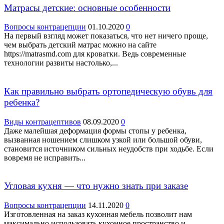
Матрасы детские: основные особенности
Вопросы контрацепции
01.10.2020
0
На первый взгляд может показаться, что нет ничего проще,
чем выбрать детский матрас можно на сайте
https://matrasmd.com для кроватки. Ведь современные
технологии развиты настолько,...
Как правильно выбрать ортопедическую обувь для
ребенка?
Виды контрацептивов
08.09.2020
0
Даже малейшая деформация формы стопы у ребенка,
вызванная ношением слишком узкой или большой обуви,
становится источником сильных неудобств при ходьбе. Если
вовремя не исправить...
Угловая кухня — что нужно знать при заказе
Вопросы контрацепции
14.11.2020
0
Изготовленная на заказ кухонная мебель позволит нам
максимально использовать кухонное пространство и