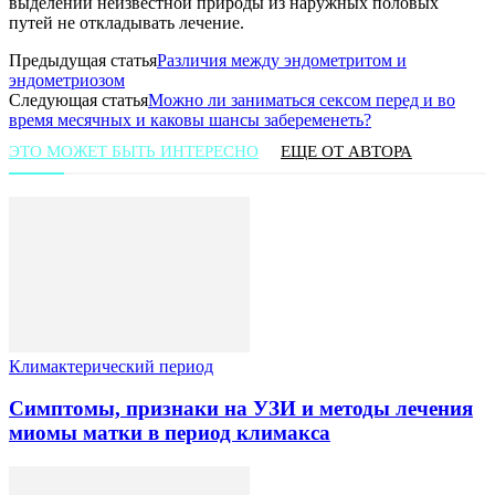
выделений неизвестной природы из наружных половых
путей не откладывать лечение.
Предыдущая статья
Различия между эндометритом и
эндометриозом
Следующая статья
Можно ли заниматься сексом перед и во
время месячных и каковы шансы забеременеть?
ЭТО МОЖЕТ БЫТЬ ИНТЕРЕСНО
ЕЩЕ ОТ АВТОРА
Климактерический период
Симптомы, признаки на УЗИ и методы лечения
миомы матки в период климакса