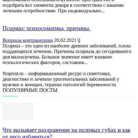
подобрать все элементы декора в соответствии с нашими
личными потребностями. При индивидуально...
Псориаз: психосоматика, причины.
Вопросы контрацепции
20.02.2021
0
Псориаз – это одно из наиболее древних заболеваний, плохо
поддающихся лечению. Причины псориаза до сегодняшнего
дня малоизучены. Большое значение имеет влияние
психологических факторов, состояния...
Noprost.ru – информационный ресурс о симптомах,
диагностике и лечении урогенитальных заболеваний у
мужчин и женщин, терапии патологий беременности
ПОПУЛЯРНЫЕ ПОСТЫ
Что вызывает раздражение на половых губах и как
от него избавиться?