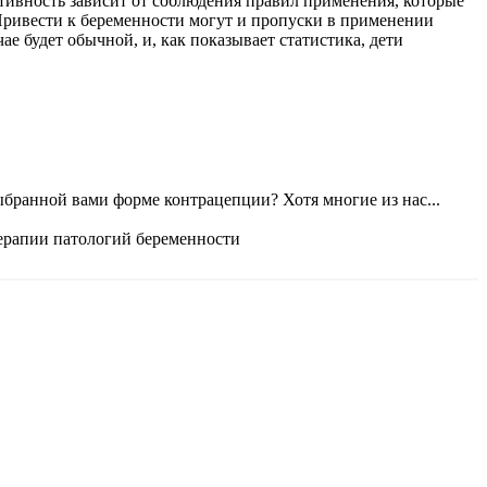
ивность зависит от соблюдения правил применения, которые
Привести к беременности могут и пропуски в применении
е будет обычной, и, как показывает статистика, дети
бранной вами форме контрацепции? Хотя многие из нас...
терапии патологий беременности