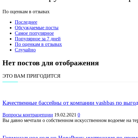
По оценкам в отзывах
Последнее
Обсуждаемые посты
Самое популярное
Популярное за 7 дней
По оценкам в отзывах
Случайно
Нет постов для отображения
ЭТО ВАМ ПРИГОДИТСЯ
Качественные бассейны от компании vashbas по выго
Вопросы контрацепции
19.02.2021
0
Вы давно мечтали о собственном искусственном водоеме на тер
Гормональное кольцо НоваРинг: инструкция по при