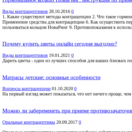
Виды контрацептивов
28.10.2016
0
1. Какие существуют методы контрацепции 2. Что такое гормон
Применение средства для контрацепции 6. Как осуществить пе
пользоваться кольцом НоваРинг 9. Противопоказания к испол
Почему купить цветы онлайн сегодня выгодно?
Виды контрацептивов
19.01.2021
0
Дарить цветы - один из лучших способов для ваших близких по
Матрасы детские: основные особенности
Вопросы контрацепции
01.10.2020
0
На первый взгляд может показаться, что нет ничего проще, чем 
Можно ли забеременеть при приеме противозачаточн
Оральные контрацептивы
20.09.2017
0