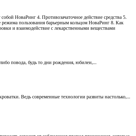
 собой НоваРинг 4. Противозачаточное действие средства 5.
е режима пользования барьерным кольцом НоваРинг 8. Как
ровки и взаимодействие с лекарственными веществами
бо повода, будь то дни рождения, юбилеи,...
 кроватки. Ведь современные технологии развиты настолько,...