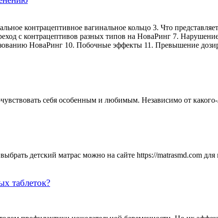
альное контрацептивное вагинальное кольцо 3. Что представляет
реход с контрацептивов разных типов на НоваРинг 7. Нарушени
ьзованию НоваРинг 10. Побочные эффекты 11. Превышение дози
чувствовать себя особенным и любимым. Независимо от какого-ли
выбрать детский матрас можно на сайте https://matrasmd.com для
ых таблеток?