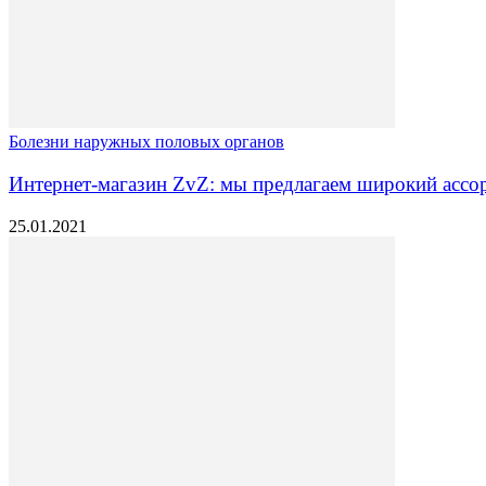
Болезни наружных половых органов
Интернет-магазин ZvZ: мы предлагаем широкий ассор
25.01.2021