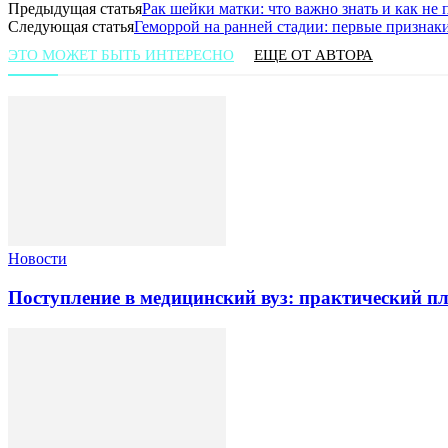
Предыдущая статья
Рак шейки матки: что важно знать и как не
Следующая статья
Геморрой на ранней стадии: первые признак
ЭТО МОЖЕТ БЫТЬ ИНТЕРЕСНО
ЕЩЕ ОТ АВТОРА
Новости
Поступление в медицинский вуз: практический пл