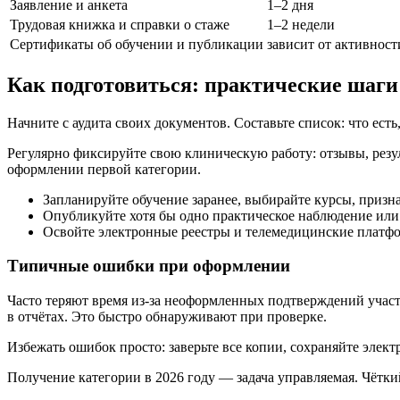
Заявление и анкета
1–2 дня
Трудовая книжка и справки о стаже
1–2 недели
Сертификаты об обучении и публикации
зависит от активност
Как подготовиться: практические шаги
Начните с аудита своих документов. Составьте список: что ест
Регулярно фиксируйте свою клиническую работу: отзывы, резул
оформлении первой категории.
Запланируйте обучение заранее, выбирайте курсы, призн
Опубликуйте хотя бы одно практическое наблюдение или
Освойте электронные реестры и телемедицинские платфо
Типичные ошибки при оформлении
Часто теряют время из‑за неоформленных подтверждений учас
в отчётах. Это быстро обнаруживают при проверке.
Избежать ошибок просто: заверьте все копии, сохраняйте элек
Получение категории в 2026 году — задача управляемая. Чётк