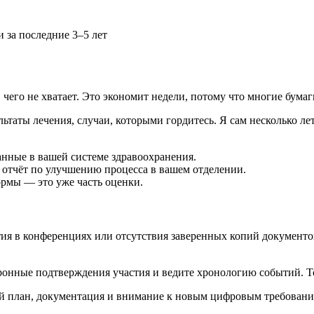
и за последние 3–5 лет
ь, чего не хватает. Это экономит недели, потому что многие бум
ьтаты лечения, случаи, которыми гордитесь. Я сам несколько л
анные в вашей системе здравоохранения.
 отчёт по улучшению процесса в вашем отделении.
рмы — это уже часть оценки.
тия в конференциях или отсутствия заверенных копий документ
тронные подтверждения участия и ведите хронологию событий. То
ий план, документация и внимание к новым цифровым требовани