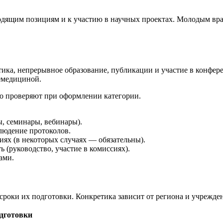
одящим позициям и к участию в научных проектах. Молодым вра
ика, непрерывное образование, публикации и участие в конфер
лемедициной.
о проверяют при оформлении категории.
, семинары, вебинары).
блюдение протоколов.
х (в некоторых случаях — обязательны).
 (руководство, участие в комиссиях).
ами.
оки их подготовки. Конкретика зависит от региона и учрежде
дготовки