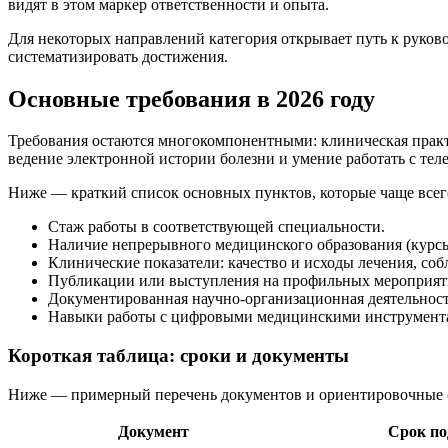
видят в этом маркер ответственности и опыта.
Для некоторых направлений категория открывает путь к руков
систематизировать достижения.
Основные требования в 2026 году
Требования остаются многокомпонентными: клиническая практ
ведение электронной истории болезни и умение работать с те
Ниже — краткий список основных пунктов, которые чаще всег
Стаж работы в соответствующей специальности.
Наличие непрерывного медицинского образования (курсы
Клинические показатели: качество и исходы лечения, со
Публикации или выступления на профильных мероприятия
Документированная научно-организационная деятельность
Навыки работы с цифровыми медицинскими инструмент
Короткая таблица: сроки и документы
Ниже — примерный перечень документов и ориентировочные ср
Документ
Срок по