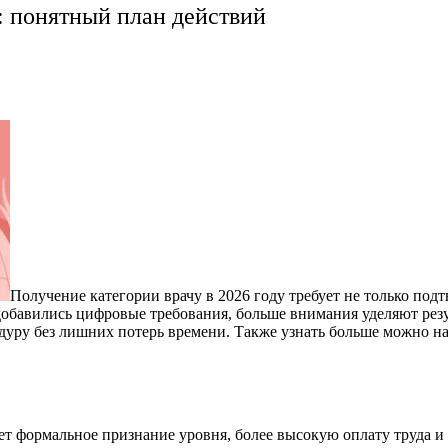
у: понятный план действий
Получение категории врачу в 2026 году требует не только по
добавились цифровые требования, больше внимания уделяют резу
цедуру без лишних потерь времени. Также узнать больше можно н
ает формальное признание уровня, более высокую оплату труда 