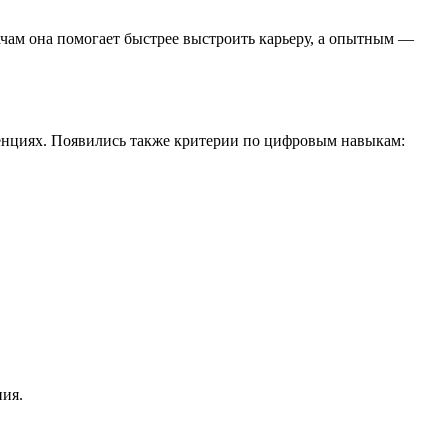
чам она помогает быстрее выстроить карьеру, а опытным —
енциях. Появились также критерии по цифровым навыкам:
ния.