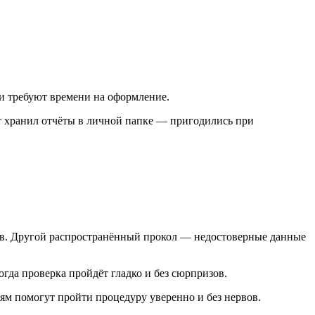
аги требуют времени на оформление.
ет хранил отчёты в личной папке — пригодились при
ов. Другой распространённый прокол — недостоверные данные
гда проверка пройдёт гладко и без сюрпризов.
ям помогут пройти процедуру уверенно и без нервов.