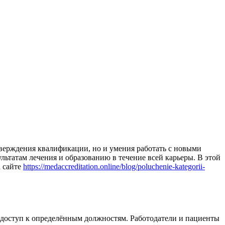
дтверждения квалификации, но и умения работать с новыми
льтатам лечения и образованию в течение всей карьеры. В этой
а сайте
https://medaccreditation.online/blog/poluchenie-kategorii-
и доступ к определённым должностям. Работодатели и пациенты