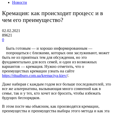
Новости
Кремация: как происходит процесс и в
чем его преимущество?
02.02.2021
89621
0
Быть готовым — и хорошо информированным —
попрощаться с близкими, которых они заслуживают, может
быть не из приятных тем для обсуждения, но это
фундаментально для всех семей, и один из возможных
вариантов — кремация. Нужно отметить, что о
преимуществах кремации узнать на сайте
https://ritualburo.com.ua/kremaciya-kiev/
/.
Даже набирая с каждым годом все больше последователей, это
все же альтернатива, вызывающая много сомнений как в
семье, так и у тех, кто хочет все бросить, чтобы избежать
будущих беспорядков.
В этом посте мы объясним, как производятся кремации,
преимущества и преимущества выбора этого метода и как эта