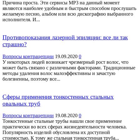
Причина проста. Эти сервисы МР3 на данный момент
являются наиболее удобным и быстрым способом прослушать
желаемую песню, альбом или всю дискографию выбранного
исполнителя. И...
Противопоказания лазерной эпиляции: все ли так
страшно?
Вопросы контрацепции
19.09.2020
0
У некоторых людей возникает чрезмерный рост волос, что
может быть связано с различными факторами. Традиционные
методы удаления волос малоэффективны и зачастую
болезненны, поэтому все...
Сферы применения тонкостенных стальных
овальных труб
Вопросы контрацепции
19.08.2020
0
Тонкостенные стальные трубы нашли свое применение
практически во всех сферах жизнедеятельности человека.
Популярность изделий обусловлена их доступной
стоимостью. К тому же стальная тонкостенная труба...