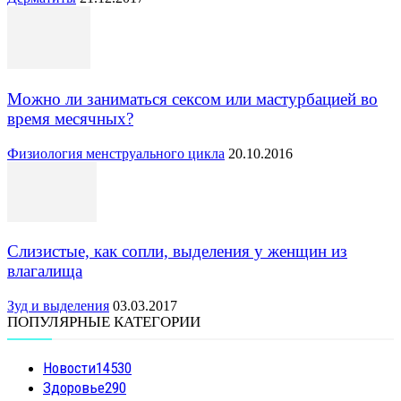
Можно ли заниматься сексом или мастурбацией во
время месячных?
Физиология менструального цикла
20.10.2016
Слизистые, как сопли, выделения у женщин из
влагалища
Зуд и выделения
03.03.2017
ПОПУЛЯРНЫЕ КАТЕГОРИИ
Новости
14530
Здоровье
290