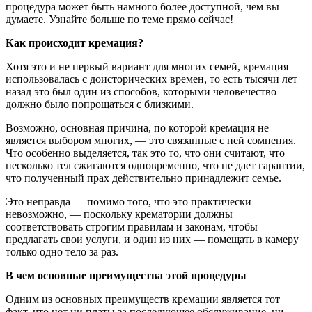
процедура может быть намного более доступной, чем вы
думаете. Узнайте больше по теме прямо сейчас!
Как происходит кремация?
Хотя это и не первый вариант для многих семей, кремация
использовалась с доисторических времен, то есть тысячи лет
назад это был один из способов, которыми человечество
должно было попрощаться с близкими.
Возможно, основная причина, по которой кремация не
является выбором многих, — это связанные с ней сомнения.
Что особенно выделяется, так это то, что они считают, что
несколько тел сжигаются одновременно, что не дает гарантии,
что полученный прах действительно принадлежит семье.
Это неправда — помимо того, что это практически
невозможно, — поскольку крематории должны
соответствовать строгим правилам и законам, чтобы
предлагать свои услуги, и один из них — помещать в камеру
только одно тело за раз.
В чем основные преимущества этой процедуры
Одним из основных преимуществ кремации является тот
факт, что нет ни платы за последующее обслуживание, ни