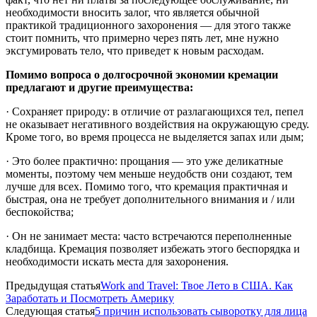
необходимости вносить залог, что является обычной
практикой традиционного захоронения — для этого также
стоит помнить, что примерно через пять лет, мне нужно
эксгумировать тело, что приведет к новым расходам.
Помимо вопроса о долгосрочной экономии кремации
предлагают и другие преимущества:
· Сохраняет природу: в отличие от разлагающихся тел, пепел
не оказывает негативного воздействия на окружающую среду.
Кроме того, во время процесса не выделяется запах или дым;
· Это более практично: прощания — это уже деликатные
моменты, поэтому чем меньше неудобств они создают, тем
лучше для всех. Помимо того, что кремация практичная и
быстрая, она не требует дополнительного внимания и / или
беспокойства;
· Он не занимает места: часто встречаются переполненные
кладбища. Кремация позволяет избежать этого беспорядка и
необходимости искать места для захоронения.
Предыдущая статья
Work and Travel: Твое Лето в США. Как
Заработать и Посмотреть Америку
Следующая статья
5 причин использовать сыворотку для лица