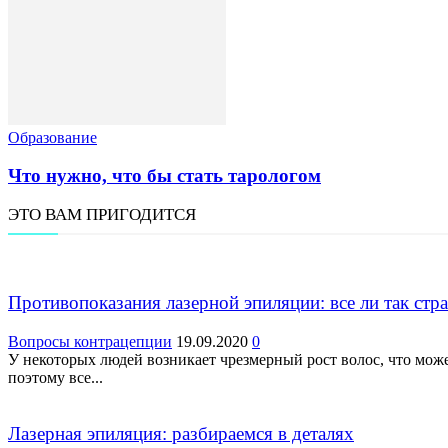
Образование
Что нужно, что бы стать тарологом
ЭТО ВАМ ПРИГОДИТСЯ
Противопоказания лазерной эпиляции: все ли так стр
Вопросы контрацепции
19.09.2020
0
У некоторых людей возникает чрезмерный рост волос, что мож
поэтому все...
Лазерная эпиляция: разбираемся в деталях