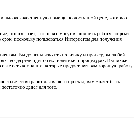
там высококачественную помощь по доступной цене, которую
е, что означает, что не все могут выполнить работу вовремя.
 в срок, поскольку пользоваться Интернетом для получения
м клиентам. Вы должны изучить политику и процедуры любой
овы, когда речь идет об их политике и процедурах. Вы также
се же есть компании, которые предоставят вам хорошую работу
ое количество работ для вашего проекта, вам может быть
 достаточно денег для того.