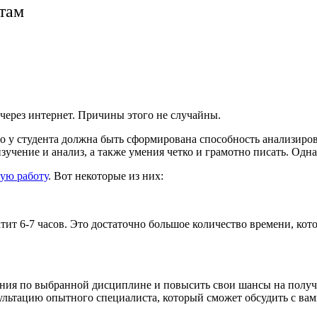
нтам
через интернет. Причины этого не случайны.
о у студента должна быть сформирована способность анализиров
изучение и анализ, а также умения четко и грамотно писать. Одн
ную работу
. Вот некоторые из них:
тит 6-7 часов. Это достаточно большое количество времени, кот
ния по выбранной дисциплине и повысить свои шансы на получен
ультацию опытного специалиста, который сможет обсудить с ва