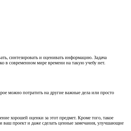
ать, синтезировать и оценивать информацию. Задача
ако в современном мире времени на такую учебу нет.
орое можно потратить на другие важные дела или просто
ие хорошей оценки за этот предмет. Кроме того, такое
ми ваш проект и даже сделать ценные замечания, улучшающие