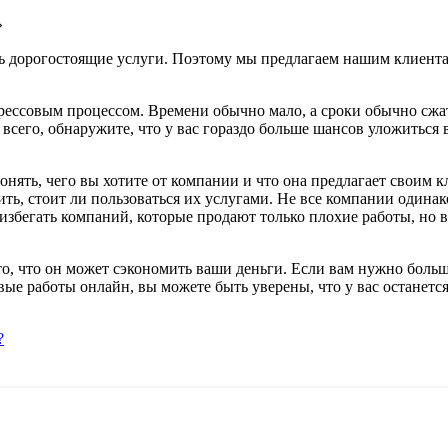
»
ать дорогостоящие услуги. Поэтому мы предлагаем нашим клиен
рессовым процессом. Времени обычно мало, а сроки обычно сжаты
 всего, обнаружите, что у вас гораздо больше шансов уложиться
понять, чего вы хотите от компании и что она предлагает свои
ть, стоит ли пользоваться их услугами. Не все компании одинак
збегать компаний, которые продают только плохие работы, но в
то, что он может сэкономить ваши деньги. Если вам нужно больш
вые работы онлайн, вы можете быть уверены, что у вас останется
?