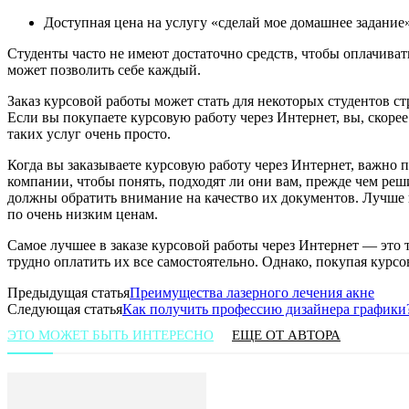
Доступная цена на услугу «сделай мое домашнее задание
Студенты часто не имеют достаточно средств, чтобы оплачив
может позволить себе каждый.
Заказ курсовой работы может стать для некоторых студентов ст
Если вы покупаете курсовую работу через Интернет, вы, скорее
таких услуг очень просто.
Когда вы заказываете курсовую работу через Интернет, важно 
компании, чтобы понять, подходят ли они вам, прежде чем реши
должны обратить внимание на качество их документов. Лучше и
по очень низким ценам.
Самое лучшее в заказе курсовой работы через Интернет — это 
трудно оплатить их все самостоятельно. Однако, покупая курсо
Предыдущая статья
Преимущества лазерного лечения акне
Следующая статья
Как получить профессию дизайнера графики
ЭТО МОЖЕТ БЫТЬ ИНТЕРЕСНО
ЕЩЕ ОТ АВТОРА