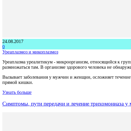
24.08.2017
0
Уреаплазмоз и микоплазмоз
Уреаплазма уреалитикум - микроорганизм, относящийся к гру
размножаться там. В организме здорового человека не обнаруж
Вызывает заболевания у мужчин и женщин, осложняет течение 
прямой кишки.
Узнать больше
Симптомы, пути передачи и лечение трихомониаза у