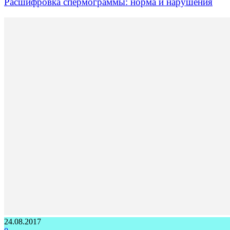
Расшифровка спермограммы: норма и нарушения
24.08.2017