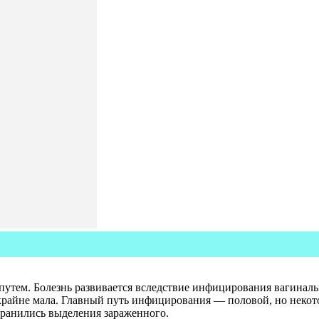
утем. Болезнь развивается вследствие инфицирования вагинал
крайне мала. Главный путь инфицирования — половой, но некот
хранились выделения зараженного.