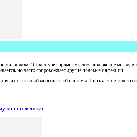
ппе микоплазм. Он занимает промежуточное положение между вир
ивается, но часто сопровождает другие половые инфекции.
других патологий мочеполовой системы. Поражает не только пол
 мужчин и женщин