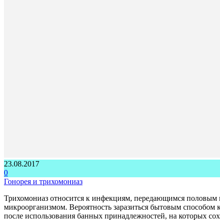
23.08.2017
0
Гонорея и трихомониаз
Трихомониаз относится к инфекциям, передающимся половым п
микроорганизмом. Вероятность заразиться бытовым способом 
после использования банных принадлежностей, на которых со