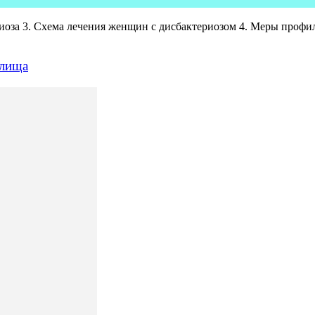
иоза 3. Схема лечения женщин с дисбактериозом 4. Меры профи
алища