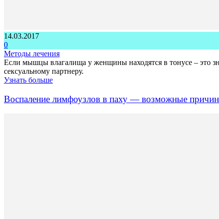
14.03.2017
0
Методы лечения
Если мышцы влагалища у женщины находятся в тонусе – это зна
сексуальному партнеру.
Узнать больше
Воспаление лимфоузлов в паху — возможные причин