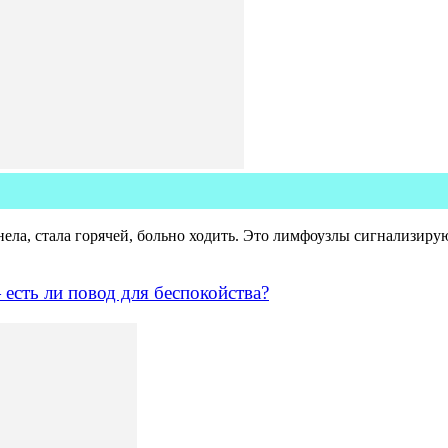
нела, стала горячей, больно ходить. Это лимфоузлы сигнализиру
сть ли повод для беспокойства?