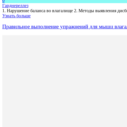
0
Гарднереллез
1. Нарушение баланса во влагалище 2. Методы выявления дисб
Узнать больше
Правильное выполнение упражнений для мышц влаг