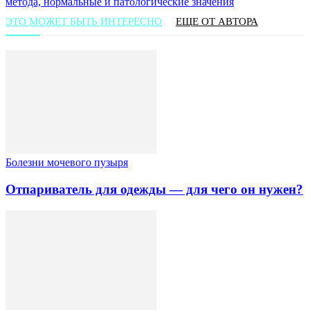
метода, нормальные и патологические значения
ЭТО МОЖЕТ БЫТЬ ИНТЕРЕСНО
ЕЩЕ ОТ АВТОРА
Болезни мочевого пузыря
Отпариватель для одежды — для чего он нужен?