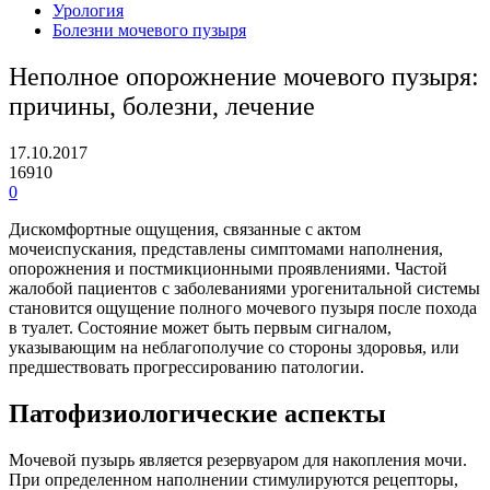
Урология
Болезни мочевого пузыря
Неполное опорожнение мочевого пузыря:
причины, болезни, лечение
17.10.2017
16910
0
Дискомфортные ощущения, связанные с актом
мочеиспускания, представлены симптомами наполнения,
опорожнения и постмикционными проявлениями. Частой
жалобой пациентов с заболеваниями урогенитальной системы
становится ощущение полного мочевого пузыря после похода
в туалет. Состояние может быть первым сигналом,
указывающим на неблагополучие со стороны здоровья, или
предшествовать прогрессированию патологии.
Патофизиологические аспекты
Мочевой пузырь является резервуаром для накопления мочи.
При определенном наполнении стимулируются рецепторы,