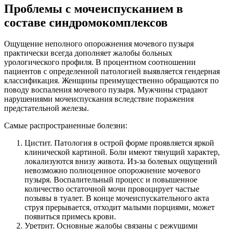
Проблемы с мочеиспусканием в
составе синдромокомплексов
Ощущение неполного опорожнения мочевого пузыря
практически всегда дополняет жалобы больных
урологического профиля. В процентном соотношении
пациентов с определенной патологией выявляется гендерная
классификация. Женщины преимущественно обращаются по
поводу воспаления мочевого пузыря. Мужчины страдают
нарушениями мочеиспускания вследствие поражения
предстательной железы.
Самые распространенные болезни:
Цистит. Патология в острой форме проявляется яркой
клинической картиной. Боли имеют тянущий характер,
локализуются внизу живота. Из-за болевых ощущений
невозможно полноценное опорожнение мочевого
пузыря. Воспалительный процесс и повышенное
количество остаточной мочи провоцирует частые
позывы в туалет. В конце мочеиспускательного акта
струя прерывается, отходит малыми порциями, может
появиться примесь крови.
Уретрит. Основные жалобы связаны с режущими