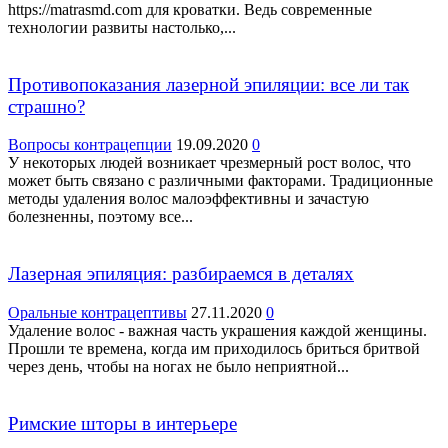
https://matrasmd.com для кроватки. Ведь современные
технологии развиты настолько,...
Противопоказания лазерной эпиляции: все ли так
страшно?
Вопросы контрацепции
19.09.2020
0
У некоторых людей возникает чрезмерный рост волос, что
может быть связано с различными факторами. Традиционные
методы удаления волос малоэффективны и зачастую
болезненны, поэтому все...
Лазерная эпиляция: разбираемся в деталях
Оральные контрацептивы
27.11.2020
0
Удаление волос - важная часть украшения каждой женщины.
Прошли те времена, когда им приходилось бриться бритвой
через день, чтобы на ногах не было неприятной...
Римские шторы в интерьере