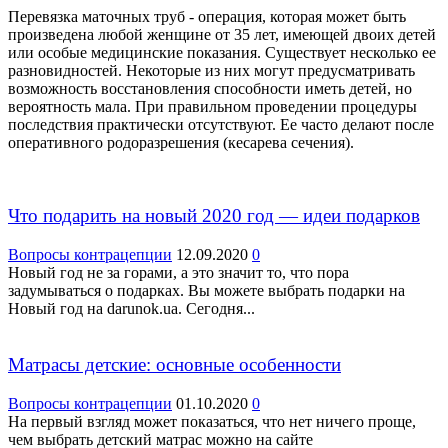
Перевязка маточных труб - операция, которая может быть
произведена любой женщине от 35 лет, имеющей двоих детей
или особые медицинские показания. Существует несколько ее
разновидностей. Некоторые из них могут предусматривать
возможность восстановления способности иметь детей, но
вероятность мала. При правильном проведении процедуры
последствия практически отсутствуют. Ее часто делают после
оперативного родоразрешения (кесарева сечения).
Что подарить на новый 2020 год — идеи подарков
Вопросы контрацепции
12.09.2020
0
Новый год не за горами, а это значит то, что пора
задумываться о подарках. Вы можете выбрать подарки на
Новый год на darunok.ua. Сегодня...
Матрасы детские: основные особенности
Вопросы контрацепции
01.10.2020
0
На первый взгляд может показаться, что нет ничего проще,
чем выбрать детский матрас можно на сайте