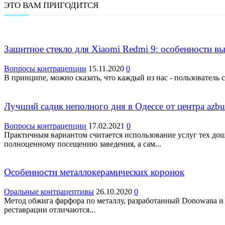
ЭТО ВАМ ПРИГОДИТСЯ
Защитное стекло для Xiaomi Redmi 9: особенности в
Вопросы контрацепции
15.11.2020
0
В принципе, можно сказать, что каждый из нас - пользователь
Лучший садик неполного дня в Одессе от центра azbuk
Вопросы контрацепции
17.02.2021
0
Практичным вариантом считается использование услуг тех до
полноценному посещению заведения, а сам...
Особенности металлокерамических коронок
Оральные контрацептивы
26.10.2020
0
Метод обжига фарфора по металлу, разработанный Donowana и 
реставрации отличаются...