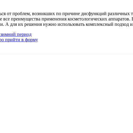
ься от проблем, возникших по причине дисфункций различных т
не все преимущества применения косметологических аппаратов. 
и. А для их решения нужно использовать комплексный подход и
 зимний период
ро прийти в форму