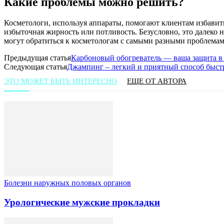
Какие проблемы можно решить?
Косметологи, используя аппараты, помогают клиентам избавит
избыточная жирность или потливость. Безусловно, это далеко 
могут обратиться к косметологам с самыми разными проблемам
Предыдущая статья
Карбоновый обогреватель — ваша защита в
Следующая статья
Джампинг – легкий и приятный способ быст
ЭТО МОЖЕТ БЫТЬ ИНТЕРЕСНО
ЕЩЕ ОТ АВТОРА
Болезни наружных половых органов
Урологические мужские прокладки