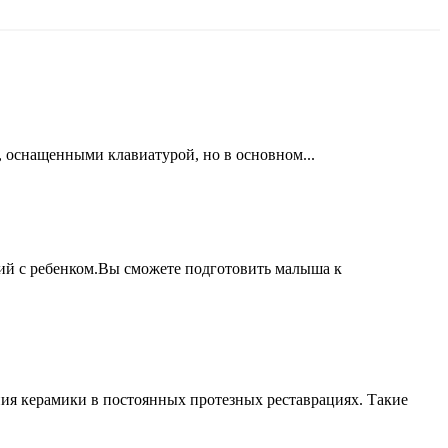
, оснащенными клавиатурой, но в основном...
ий с ребенком.Вы сможете подготовить малыша к
ния керамики в постоянных протезных реставрациях. Такие