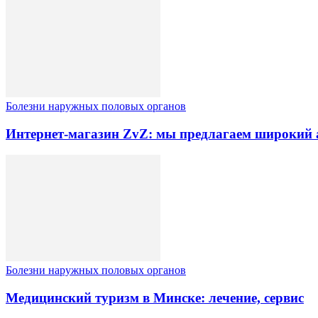
Болезни наружных половых органов
Интернет-магазин ZvZ: мы предлагаем широкий а
Болезни наружных половых органов
Медицинский туризм в Минске: лечение, сервис