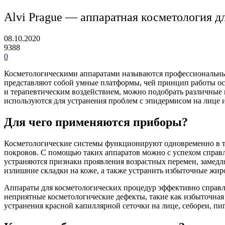
Alvi Prague — аппаратная косметология д
08.10.2020
9388
0
Косметологическими аппаратами называются профессиональные
представляют собой умные платформы, чей принцип работы осн
и терапевтическим воздействием, можно подобрать различные 
используются для устранения проблем с эпидермисом на лице 
Для чего применяются приборы?
Косметологические системы функционируют одновременно в тр
покровов. С помощью таких аппаратов можно с успехом справл
устраняются признаки проявления возрастных перемен, замедл
излишние складки на коже, а также устранить избыточные жир
Аппараты для косметологических процедур эффективно справл
неприятные косметологические дефекты, такие как избыточная 
устранения красной капиллярной сеточки на лице, себореи, п