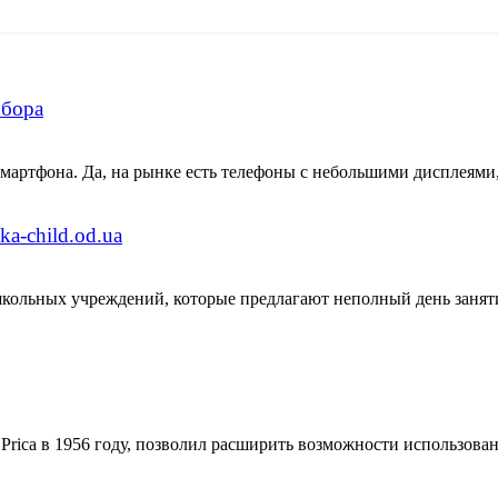
ыбора
 смартфона. Да, на рынке есть телефоны с небольшими дисплеями
a-child.od.ua
школьных учреждений, которые предлагают неполный день занят
Prica в 1956 году, позволил расширить возможности использова