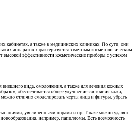
х кабинетах, а также в медицинских клиниках. По сути, они
таких аппаратов характеризуется заметным косметологическим
чет высокой эффективности косметические приборы с успехом
 внешнего вида, омоложения, а также для лечения кожных
бразом, обеспечивается общее улучшение состояния кожи,
 можно отлично смоделировать черты лица и фигуры, убрать
ысыпаниями, увеличенными порами и пр. Также можно удалять
е новообразования, например, папилломы. Есть возможность