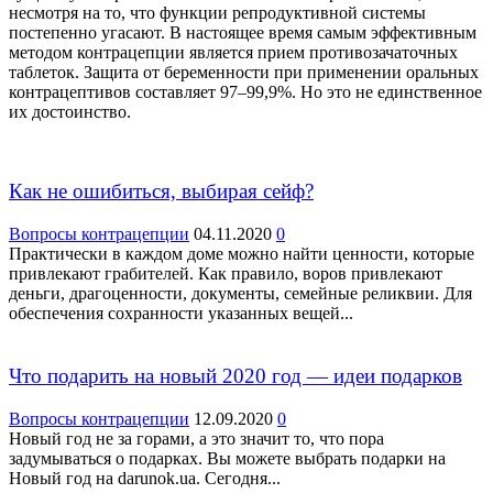
несмотря на то, что функции репродуктивной системы
постепенно угасают. В настоящее время самым эффективным
методом контрацепции является прием противозачаточных
таблеток. Защита от беременности при применении оральных
контрацептивов составляет 97–99,9%. Но это не единственное
их достоинство.
Как не ошибиться, выбирая сейф?
Вопросы контрацепции
04.11.2020
0
Практически в каждом доме можно найти ценности, которые
привлекают грабителей. Как правило, воров привлекают
деньги, драгоценности, документы, семейные реликвии. Для
обеспечения сохранности указанных вещей...
Что подарить на новый 2020 год — идеи подарков
Вопросы контрацепции
12.09.2020
0
Новый год не за горами, а это значит то, что пора
задумываться о подарках. Вы можете выбрать подарки на
Новый год на darunok.ua. Сегодня...