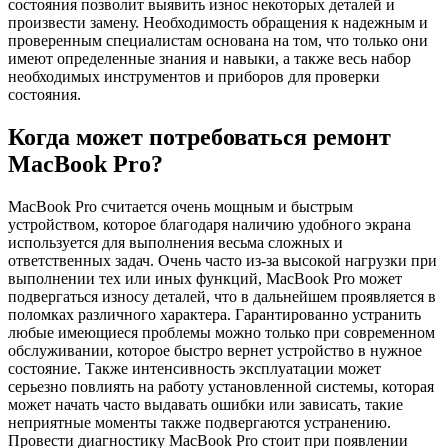
состояния позволит выявить износ некоторых деталей и
произвести замену. Необходимость обращения к надежным и
проверенным специалистам основана на том, что только они
имеют определенные знания и навыки, а также весь набор
необходимых инструментов и приборов для проверки
состояния.
Когда может потребоваться ремонт
MacBook Pro?
MacBook Pro считается очень мощным и быстрым
устройством, которое благодаря наличию удобного экрана
используется для выполнения весьма сложных и
ответственных задач. Очень часто из-за высокой нагрузки при
выполнении тех или иных функций, MacBook Pro может
подвергаться износу деталей, что в дальнейшем проявляется в
поломках различного характера. Гарантированно устранить
любые имеющиеся проблемы можно только при современном
обслуживании, которое быстро вернет устройство в нужное
состояние. Также интенсивность эксплуатации может
серьезно повлиять на работу установленной системы, которая
может начать часто выдавать ошибки или зависать, такие
неприятные моменты также подвергаются устранению.
Провести диагностику MacBook Pro стоит при появлении