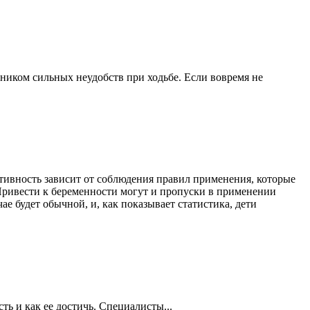
ником сильных неудобств при ходьбе. Если вовремя не
ивность зависит от соблюдения правил применения, которые
Привести к беременности могут и пропуски в применении
е будет обычной, и, как показывает статистика, дети
ть и как ее достичь. Специалисты...