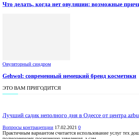
Что делать, когда нет овуляции: возможные прич
Овуляторный синдром
Gehwol: современный немецкий бренд косметики
ЭТО ВАМ ПРИГОДИТСЯ
Лучший садик неполного дня в Одессе от центра azbuk
Вопросы контрацепции
17.02.2021
0
Практичным вариантом считается использование услуг тех до
полноценному посещению заведения, а сам...