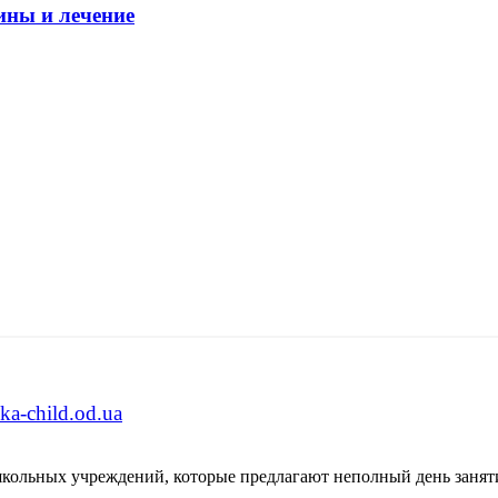
ины и лечение
a-child.od.ua
школьных учреждений, которые предлагают неполный день занят