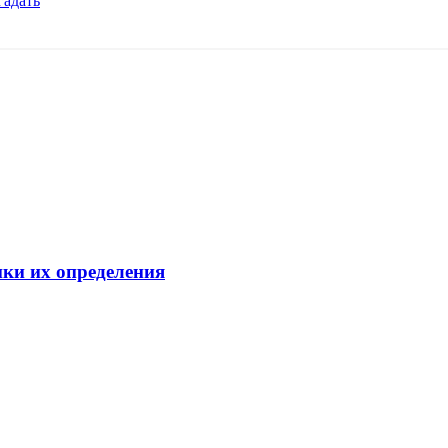
гадать
ки их определения