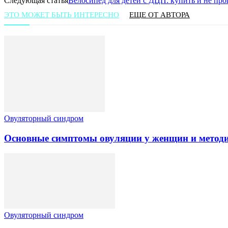
Следующая статья
Велосипед для детей с ДЦП: купить и не про
ЭТО МОЖЕТ БЫТЬ ИНТЕРЕСНО
ЕЩЕ ОТ АВТОРА
Овуляторный синдром
Основные симптомы овуляции у женщин и методи
Овуляторный синдром