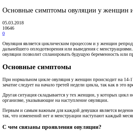
Основные симптомы овуляции у женщин и
05.03.2018
10646
0
Овуляция является циклическим процессом и у женщин репроду
дальнейшего оплодотворения или выведения с менструациями.
овуляции позволит спланировать будущую беременность или п
Основные симптомы
При нормальном цикле овуляция у женщин происходит на 14-17-
зачатие следует на начало третей недели цикла, так как в это в
Другая ситуация складывается у тех женщин, у которых цикл н
организме, указывающие на наступление овуляции.
Первым и самым важным для каждой девушки является ведение 
так, что изменений нет и менструации наступают каждый месяц 
С чем связаны проявления овуляции?