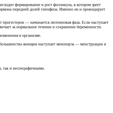
оисходит формирование и рост фолликула, в котором зреет
гормона передней долей гипофиза. Именно он и провоцирует
ет прогестерон — начинается лютеиновая фаза. Если наступает
твечает за нормальное течение и сохранение беременности.
изменения в организме.
у большинства женщин наступает менопауза — менструации и
, так и неспецифичными.