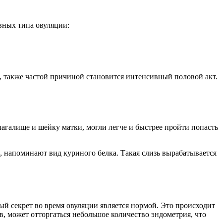
вных типа овуляции:
, также частой причиной становится интенсивный половой акт.
агалище и шейку матки, могли легче и быстрее пройти попасть
, напоминают вид куриного белка. Такая слизь вырабатывается
ый секрет во время овуляции является нормой. Это происходит
в, может отторгаться небольшое количество эндометрия, что