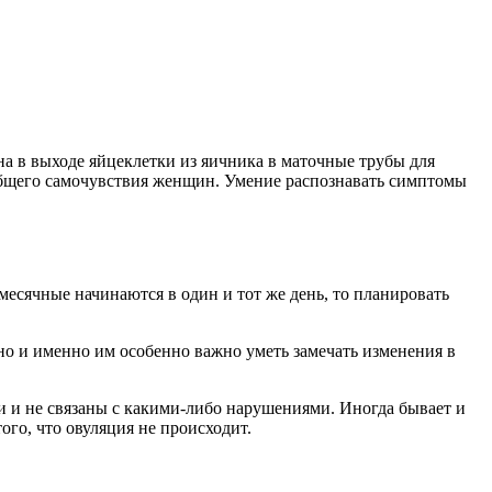
на в выходе яйцеклетки из яичника в маточные трубы для
общего самочувствия женщин. Умение распознавать симптомы
есячные начинаются в один и тот же день, то планировать
жно и именно им особенно важно уметь замечать изменения в
 и не связаны с какими-либо нарушениями. Иногда бывает и
ого, что овуляция не происходит.