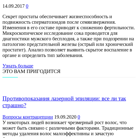
14.09.2017
0
Секрет простаты обеспечивает жизнеспособность и
подвижность сперматозоидов после семяизвержения.
Изменения в его составе приводят к снижению фертильности.
Микроскопическое исследование сока проводится для
диагностики мужского бесплодия, а также при подозрении на
патологию предстательной железы (острый или хронический
простатит). Анализ позволяет выявить скрытое воспаление в
органе и определить тип заболевания.
Узнать больше
ЭТО ВАМ ПРИГОДИТСЯ
Противопоказания лазерной эпиляции: все ли так
страшно?
Вопросы контрацепции
19.09.2020
0
У некоторых людей возникает чрезмерный рост волос, что
может быть связано с различными факторами. Традиционные
методы удаления волос малоэффективны и зачастую