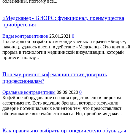
болезненны, поэтому все...
«Медсканер» БИОРС: функционал, преимущества
приобретения
Виды контрацептивов
25.01.2021
0
После долгой разработки команде ученых и врачей «Биорс»,
наконец, удалось ввести в действие «Медсканер. Это крупный
прорыв в технологии медицинской визуализации, который
принесет пользу...
Почему ремонт кофемашин стоит доверить
профессионалам?
Оральные контрацептивы
09.09.2020
0
Кофейное оборудование сегодня представлено в широком
ассортименте. Есть ведущие бренды, которые заслужили
доверие потенциальных клиентов тем, что предоставляют
оборудование высочайшего класса. Но, приобретая даже...
Как правильно выбрать ортопедическую обувь для