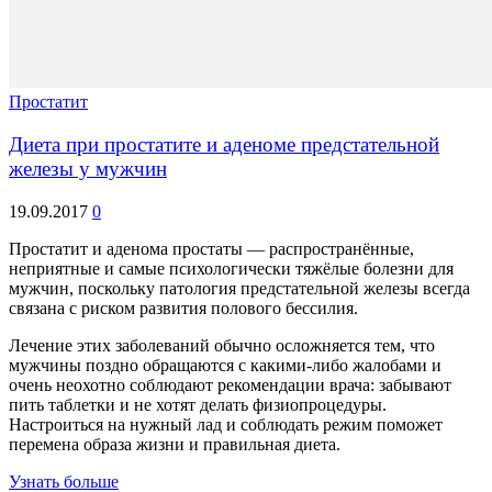
Простатит
Диета при простатите и аденоме предстательной
железы у мужчин
19.09.2017
0
Простатит и аденома простаты — распространённые,
неприятные и самые психологически тяжёлые болезни для
мужчин, поскольку патология предстательной железы всегда
связана с риском развития полового бессилия.
Лечение этих заболеваний обычно осложняется тем, что
мужчины поздно обращаются с какими-либо жалобами и
очень неохотно соблюдают рекомендации врача: забывают
пить таблетки и не хотят делать физиопроцедуры.
Настроиться на нужный лад и соблюдать режим поможет
перемена образа жизни и правильная диета.
Узнать больше