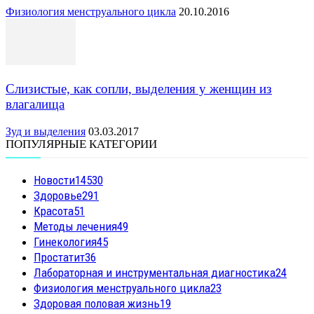
Физиология менструального цикла
20.10.2016
Слизистые, как сопли, выделения у женщин из
влагалища
Зуд и выделения
03.03.2017
ПОПУЛЯРНЫЕ КАТЕГОРИИ
Новости
14530
Здоровье
291
Красота
51
Методы лечения
49
Гинекология
45
Простатит
36
Лабораторная и инструментальная диагностика
24
Физиология менструального цикла
23
Здоровая половая жизнь
19