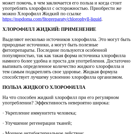
может помочь, в чем заключается его польза и когда стоит
употреблять хлорофилл с осторожностью. Приобрести же
можно Хлорофилл Жидкий по ссылке
https://nspdoma.com/fitopreparaty/chlorophyll-liquid
.
ХЛОРОФИЛЛ ЖИДКИЙ: ПРИМЕНЕНИЕ
Выделяют несколько источников хлорофилла. Это могут быть
природные источники, а могут быть полезные
фитопрепараты. Последние пользуются особенной
популярностью, так как такая форма источника хлорофилла
намного более удобна и проста для употребления. Достаточно
выпивать определенное количество жидкого хлорофилла и
тем самым подкреплять свое здоровье. Жидкая формула
способствует лучшему усвоению хлорофилла организмом.
ПОЛЬЗА ЖИДКОГО ХЛОРОФИЛЛА
На что способен жидкий хлорофилл при его регулярном
употреблении? Эффективность невероятно широка:
· Укрепление иммунитета человека;
· Улучшение регенерации тканей;
· Мощное антибактериальное действие;