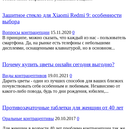
Защитное стекло для Xiaomi Redmi 9: особенности
выбора
Вопросы контрацепции
15.11.2020
0
В принципе, можно сказать, что каждый из нас - пользователь
смартфона. Да, на рынке есть телефоны с небольшими
дисплеями, оснащенными клавиатурой, но в основном...
Почему купить цветы онлайн сегодня выгодно?
Виды контрацептивов
19.01.2021
0
Дарить цветы - один из лучших способов для ваших близких
почувствовать себя особенным и любимым. Независимо от
какого-либо повода, будь то дни рождения, юбилеи,...
Противозачаточные таблетки для женщин от 40 лет
Оральные контрацептивы
20.10.2017
0
Для женщин в возрасте 40 лет проблема контрацепции так же