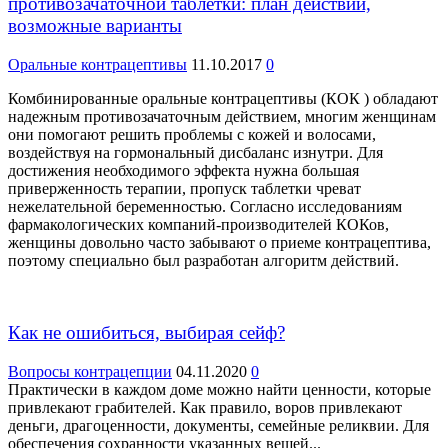
противозачаточной таблетки: план действий,
возможные варианты
Оральные контрацептивы
11.10.2017
0
Комбинированные оральные контрацептивы (КОК ) обладают
надежным противозачаточным действием, многим женщинам
они помогают решить проблемы с кожей и волосами,
воздействуя на гормональный дисбаланс изнутри. Для
достижения необходимого эффекта нужна большая
приверженность терапии, пропуск таблетки чреват
нежелательной беременностью. Согласно исследованиям
фармакологических компаний-производителей КОКов,
женщины довольно часто забывают о приеме контрацептива,
поэтому специально был разработан алгоритм действий.
Как не ошибиться, выбирая сейф?
Вопросы контрацепции
04.11.2020
0
Практически в каждом доме можно найти ценности, которые
привлекают грабителей. Как правило, воров привлекают
деньги, драгоценности, документы, семейные реликвии. Для
обеспечения сохранности указанных вещей...