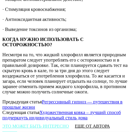
· Стимуляция кровоснабжения;
· Антиоксидантная активность;
· Выведение токсинов из организма;
КОГДА НУЖНО ИСПОЛЬЗОВАТЬ С
ОСТОРОЖНОСТЬЮ?
Несмотря на то, что жидкий хлорофилл является природным
препаратом следует употреблять его с осторожностью и в
правильной дозировке. Так, если планируется сдавать тест на
скрытую кровь в кале, то за три дня до этого следует
воздержаться от употребления хлорофилла. То же касается и
загара, если человек планирует отдыхать на солнце, то лучше
заранее отменить примем жидкого хлорофилла, в противном
случае можно получить солнечные ожоги.
Предыдущая статья
Регрессивный гипноз — путешествия в
прошлые жизни
Следующая статья
Художественная ковка – лучший способ
подчеркнуть индивидуальный стиль дома
ЭТО МОЖЕТ БЫТЬ ИНТЕРЕСНО
ЕЩЕ ОТ АВТОРА