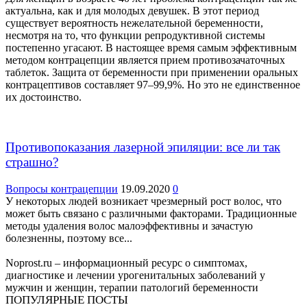
актуальна, как и для молодых девушек. В этот период
существует вероятность нежелательной беременности,
несмотря на то, что функции репродуктивной системы
постепенно угасают. В настоящее время самым эффективным
методом контрацепции является прием противозачаточных
таблеток. Защита от беременности при применении оральных
контрацептивов составляет 97–99,9%. Но это не единственное
их достоинство.
Противопоказания лазерной эпиляции: все ли так
страшно?
Вопросы контрацепции
19.09.2020
0
У некоторых людей возникает чрезмерный рост волос, что
может быть связано с различными факторами. Традиционные
методы удаления волос малоэффективны и зачастую
болезненны, поэтому все...
Noprost.ru – информационный ресурс о симптомах,
диагностике и лечении урогенитальных заболеваний у
мужчин и женщин, терапии патологий беременности
ПОПУЛЯРНЫЕ ПОСТЫ