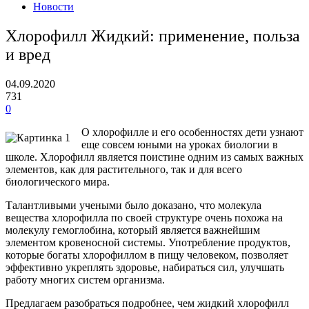
Новости
Хлорофилл Жидкий: применение, польза
и вред
04.09.2020
731
0
О хлорофилле и его особенностях дети узнают
еще совсем юными на уроках биологии в
школе. Хлорофилл является поистине одним из самых важных
элементов, как для растительного, так и для всего
биологического мира.
Талантливыми учеными было доказано, что молекула
вещества хлорофилла по своей структуре очень похожа на
молекулу гемоглобина, который является важнейшим
элементом кровеносной системы. Употребление продуктов,
которые богаты хлорофиллом в пищу человеком, позволяет
эффективно укреплять здоровье, набираться сил, улучшать
работу многих систем организма.
Предлагаем разобраться подробнее, чем жидкий хлорофилл