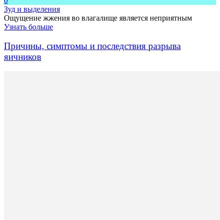
0
Зуд и выделения
Ощущение жжения во влагалище является неприятным
Узнать больше
Причины, симптомы и последствия разрыва
яичников