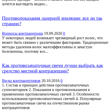
хочется выглядеть модно...
Противопоказания лазерной эпиляции: все ли так
страшно?
Вопросы контрацепции
19.09.2020
0
У некоторых людей возникает чрезмерный рост волос, что
может быть связано с различными факторами. Традиционные
методы удаления волос малоэффективны и зачастую
болезненны, поэтому все...
Как противозачаточные свечи лучше выбрать как
средство местной контрацепции?
Виды контрацептивов
20.10.2016
0
1. Состав и принцип действия противозачаточных
суппозиториев 2. Показания и противопоказания к
применению противозачаточных свечей 3. Особенности
использования противозачаточных свечей 4. Популярные
противозачаточные свечи на отечественном рынке
контрацептивов