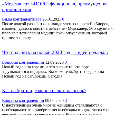
«Медсканер» БИОРС: функционал, преимущества
приобретения
Виды контрацептивов
25.01.2021
0
После долгой разработки команде ученых и врачей «Биорс»,
наконец, удалось ввести в действие «Медсканер. Это крупный
прорыв в технологии медицинской визуализации, который
принесет пользу...
Что подарить на новый 2020 год — идеи подарков
Вопросы контрацепции
12.09.2020
0
Новый год не за горами, а это значит то, что пора
задумываться о подарках. Вы можете выбрать подарки на
Новый год на darunok.ua. Сегодня...
Как выбрать идеальное пальто на осень?
Вопросы контрацепции
09.09.2020
0
С наступлением очень многие женщины сталкиваются с
необходимостью приобретения необходимого для этого сезона
верхней одежды – осеннего пальто. Конечно же, каждой