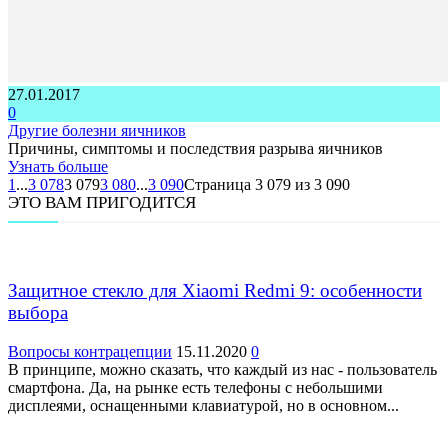
27.01.2017
0
Другие болезни яичников
Причины, симптомы и последствия разрыва яичников
Узнать больше
1
...
3 078
3 079
3 080
...
3 090
Страница 3 079 из 3 090
ЭТО ВАМ ПРИГОДИТСЯ
Защитное стекло для Xiaomi Redmi 9: особенности
выбора
Вопросы контрацепции
15.11.2020
0
В принципе, можно сказать, что каждый из нас - пользователь
смартфона. Да, на рынке есть телефоны с небольшими
дисплеями, оснащенными клавиатурой, но в основном...