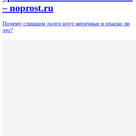
– noprost.ru
Почему слишком долго идут месячные и опасно ли
это?