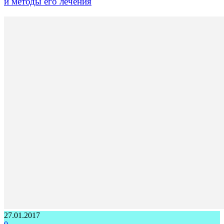
и методы его лечения
27.01.2017